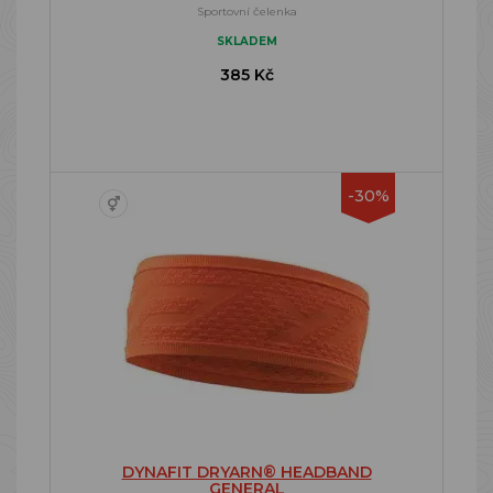
Sportovní čelenka
SKLADEM
385 Kč
-30%
DYNAFIT DRYARN® HEADBAND
GENERAL