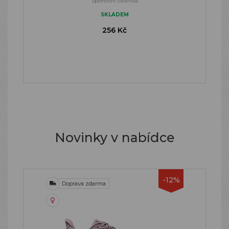
Sportovní čelenka
SKLADEM
256 Kč
Novinky v nabídce
-12%
Doprava zdarma