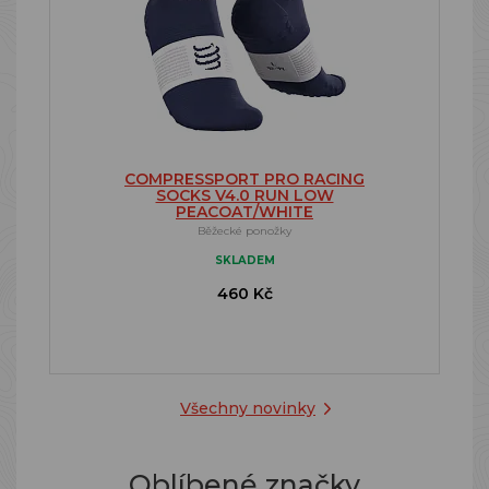
COMPRESSPORT PRO RACING
SOCKS V4.0 RUN LOW
PEACOAT/WHITE
Běžecké ponožky
SKLADEM
460 Kč
Všechny novinky
Oblíbené značky