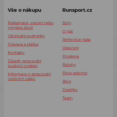
Vše o nákupu
Runsport.cz
Reklamace, vrácení nebo
Boty
výměna zboží
O nás
Obchodní podmínky
Reflective řada
Doprava a platba
Oblečení
Kontakty
Prodejna
Zásady zpracování
Batohy
souborů cookies
Shoe selector
Informace o zpracování
osobních údajů
Blog
Doplňky
Team