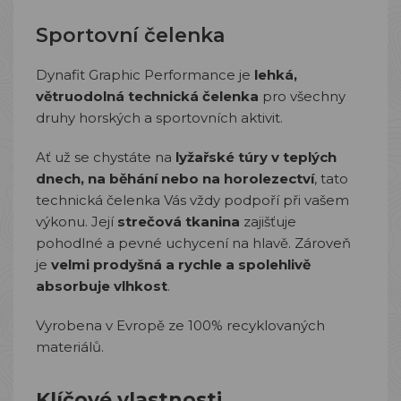
Sportovní čelenka
Dynafit Graphic Performance je
lehká,
větruodolná technická čelenka
pro všechny
druhy horských a sportovních aktivit.
Ať už se chystáte na
lyžařské túry v teplých
dnech, na běhání nebo na horolezectví
, tato
technická čelenka Vás vždy podpoří při vašem
výkonu. Její
strečová tkanina
zajišťuje
pohodlné a pevné uchycení na hlavě. Zároveň
je
velmi prodyšná a rychle a spolehlivě
absorbuje vlhkost
.
Vyrobena v Evropě ze 100% recyklovaných
materiálů.
Klíčové vlastnosti