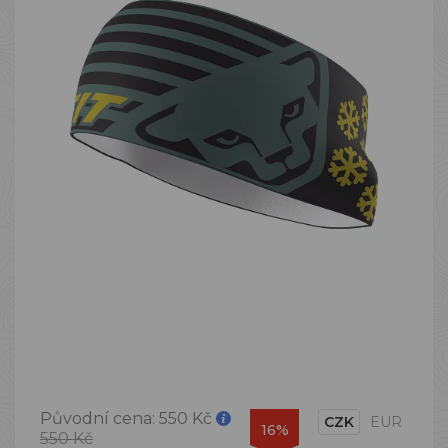
Původní cena:
550 Kč
CZK
EUR
16%
550 Kč