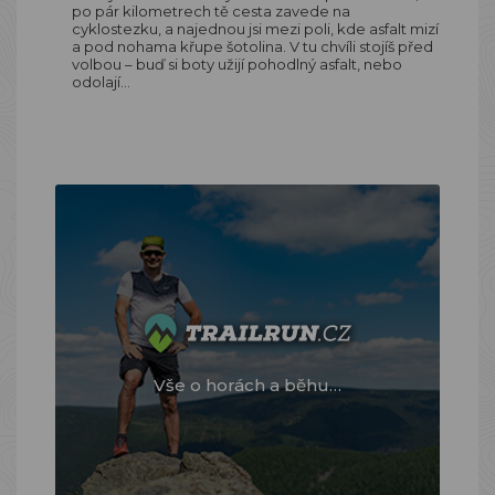
po pár kilometrech tě cesta zavede na
cyklostezku, a najednou jsi mezi poli, kde asfalt mizí
a pod nohama křupe šotolina. V tu chvíli stojíš před
volbou – buď si boty užijí pohodlný asfalt, nebo
odolají…
Vše o horách a běhu…