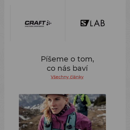
Píšeme o tom,
co nás baví
Všechny články