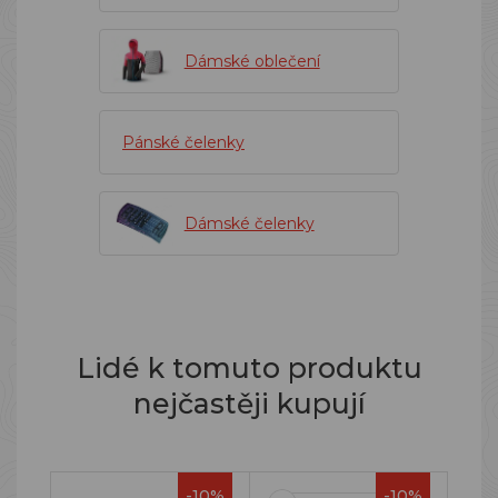
Dámské oblečení
Pánské čelenky
Dámské čelenky
Lidé k tomuto produktu
nejčastěji kupují
-10%
-10%