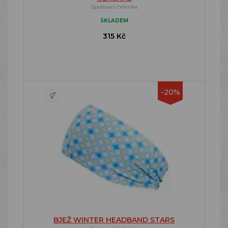
Sportovní čelenka
SKLADEM
315 Kč
-20%
BJEŽ WINTER HEADBAND STARS