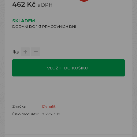
462 Kč
s DPH
SKLADEM
DODÁNÍ DO 1-3 PRACOVNÍCH DNÍ
1
ks
VLOŽIT DO KOŠÍKU
Značka:
Dynafit
Číslo produktu:
71275-3091