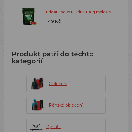
Edgar Focus P Drink 100g meloun
149 Kč
Produkt patří do těchto
kategorií
Oblečení
Pánské oblečení
Dynafit