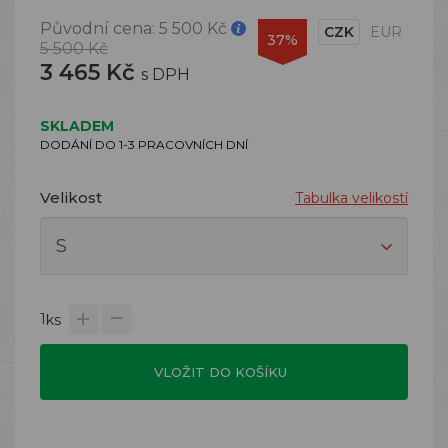
Původní cena:
5 500 Kč
CZK
EUR
37%
5 500 Kč
3 465 Kč
s DPH
SKLADEM
DODÁNÍ DO 1-3 PRACOVNÍCH DNÍ
Velikost
Tabulka velikostí
1
ks
VLOŽIT DO KOŠÍKU