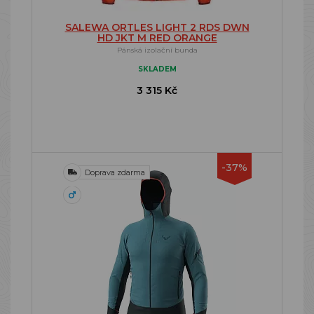
SALEWA ORTLES LIGHT 2 RDS DWN
HD JKT M RED ORANGE
Pánská izolační bunda
SKLADEM
3 315 Kč
-37%
Doprava zdarma