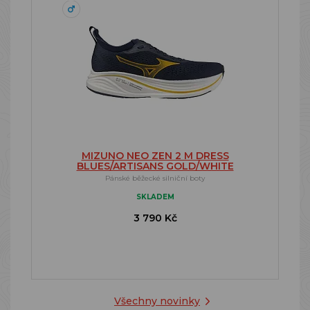
MIZUNO NEO ZEN 2 M DRESS
BLUES/ARTISANS GOLD/WHITE
Pánské běžecké silniční boty
SKLADEM
3 790 Kč
Všechny novinky