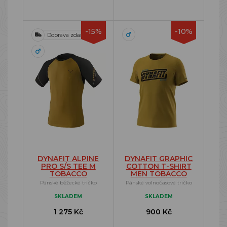
-15%
-10%
Doprava zdarma
DYNAFIT ALPINE
DYNAFIT GRAPHIC
PRO S/S TEE M
COTTON T-SHIRT
TOBACCO
MEN TOBACCO
Pánské běžecké tričko
Pánské volnočasové tričko
SKLADEM
SKLADEM
1 275 Kč
900 Kč