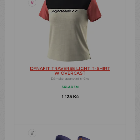
DYNAFIT TRAVERSE LIGHT T-SHIRT
W OVERCAST
Dámské sportovní tričko
SKLADEM
1 125 Kč