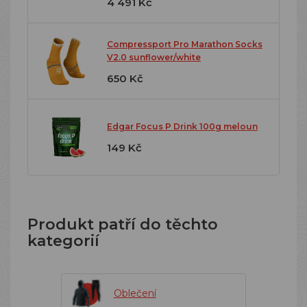
4 491 Kč
Compressport Pro Marathon Socks
V2.0 sunflower/white
650 Kč
Edgar Focus P Drink 100g meloun
149 Kč
Produkt patří do těchto
kategorií
Oblečení