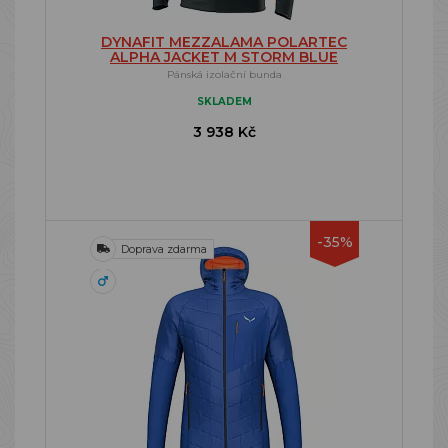
DYNAFIT MEZZALAMA POLARTEC
ALPHA JACKET M STORM BLUE
Pánská izolační bunda
SKLADEM
3 938 Kč
-35%
Doprava zdarma