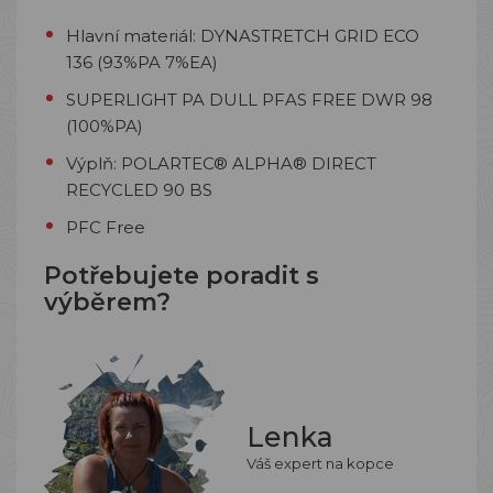
Hlavní materiál:
DYNASTRETCH GRID ECO
136 (93%PA 7%EA)
SUPERLIGHT PA DULL PFAS FREE DWR 98
(100%PA)
Výplň: POLARTEC® ALPHA® DIRECT
RECYCLED 90 BS
PFC Free
Potřebujete poradit s
výběrem?
Lenka
Váš expert na kopce