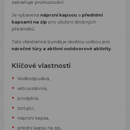
zabraňuje prokluzování.
Je vybavena
náprsní kapsou
a
předními
kapsami na zip
pro uložení drobných
předmětů.
Tato všestranná bunda je skvělou volbou pro
náročné túry a aktivní outdoorové aktivity
.
Klíčové vlastnosti
Voděodpudivá,
větruvzdorná,
prodyšná,
izolující,
náprsní kapsa,
přední kapsy na zip,