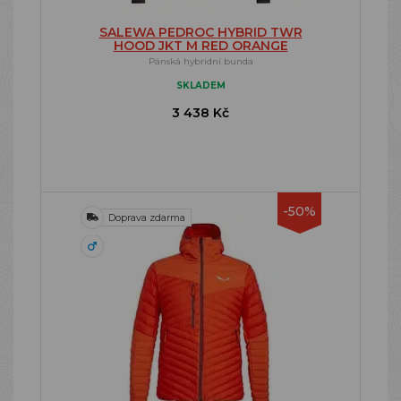
SALEWA PEDROC HYBRID TWR
HOOD JKT M RED ORANGE
Pánská hybridní bunda
SKLADEM
3 438 Kč
-50%
Doprava zdarma