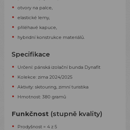
otvory na palce,
elastické lemy,
přiléhavé kapuce,
hybridní konstrukce materiálů.
Specifikace
Určení: pánská izolační bunda Dynafit
Kolekce: zima 2024/2025
Aktivity: skitouring, zimní turistika
Hmotnost: 380 gramů
Funkčnost
(stupně kvality)
Prodyšnost = 4 z 5