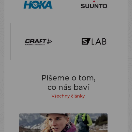
Píšeme o tom,
co nás baví
Všechny články