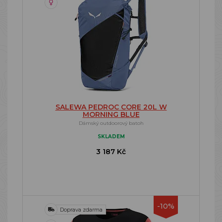
SALEWA PEDROC CORE 20L W
MORNING BLUE
Dámský outdoorový batoh
SKLADEM
3 187 Kč
-10%
Doprava zdarma