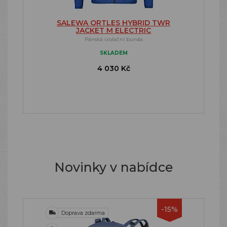
SALEWA ORTLES HYBRID TWR
JACKET M ELECTRIC
Pánská izolační bunda
SKLADEM
4 030 Kč
Novinky v nabídce
-15%
Doprava zdarma