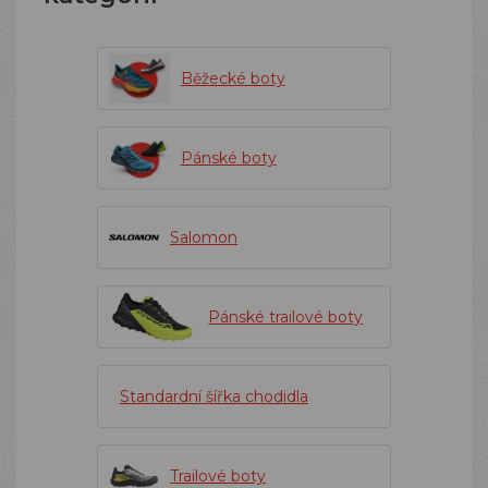
Běžecké boty
Pánské boty
Salomon
Pánské trailové boty
Standardní šířka chodidla
Trailové boty