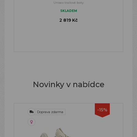
Unisex trailové boty
SKLADEM
2 819 Kč
Novinky v nabídce
-15%
Doprava zdarma