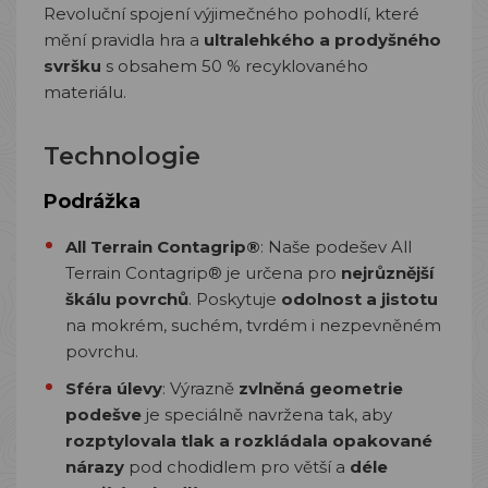
Revoluční spojení výjimečného pohodlí, které
mění pravidla hra a
ultralehkého a prodyšného
svršku
s obsahem 50 % recyklovaného
materiálu.
Technologie
Podrážka
All Terrain Contagrip®
: Naše podešev All
Terrain Contagrip® je určena pro
nejrůznější
škálu povrchů
. Poskytuje
odolnost a jistotu
na mokrém, suchém, tvrdém i nezpevněném
povrchu.
Sféra úlevy
: Výrazně
zvlněná geometrie
podešve
je speciálně navržena tak, aby
rozptylovala tlak a rozkládala opakované
nárazy
pod chodidlem pro větší a
déle