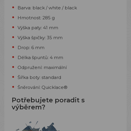
Barva: black / white / black
Hmotnost: 285 g
Výška paty: 41 mm
Výška špičky: 35 mm
Drop: 6 mm
Délka špuntů: 4 mm
Odpružení: maximální
Šířka boty: standard
Šněrování: Quicklace®
Potřebujete poradit s
výběrem?