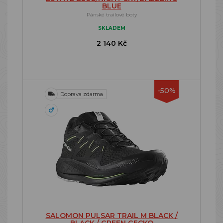
BLUE
Pánské trailové boty
SKLADEM
2 140 Kč
-50%
Doprava zdarma
SALOMON PULSAR TRAIL M BLACK /