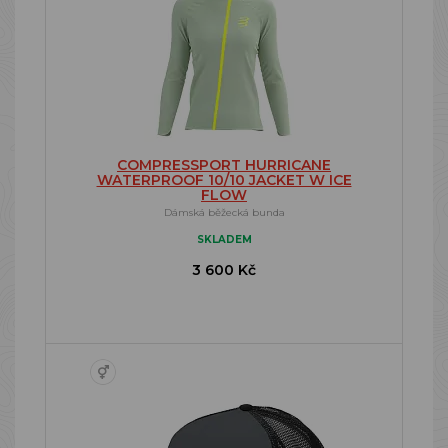
COMPRESSPORT HURRICANE
WATERPROOF 10/10 JACKET W ICE
FLOW
Dámská běžecká bunda
SKLADEM
3 600 Kč