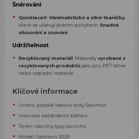
Šněrování
Quicklace®
:
Minimalistické a silné tkaničky
,
které se utahují jedním pohybem.
Snadné
obouvání a zouvání
.
Udržitelnost
Recyklovaný materiál
: Materiály
vyrobené z
recyklovaných produktů
jako jsou PET lahve
nebo odpadní materiál
Klíčové informace
Určení: pánské trailové boty Salomon
Intenzita: každodenní běhání
Terén: všechny typy povrchů
Model: Salomon 2025