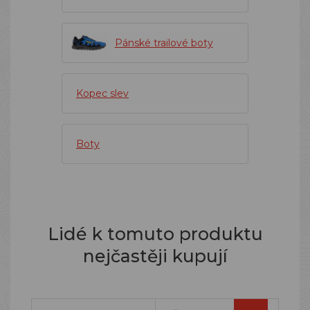
Pánské trailové boty
Kopec slev
Boty
Lidé k tomuto produktu
nejčastěji kupují