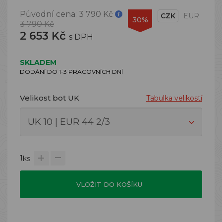
Původní cena:
3 790 Kč
CZK
EUR
30%
3 790 Kč
2 653 Kč
s DPH
SKLADEM
DODÁNÍ DO 1-3 PRACOVNÍCH DNÍ
Velikost bot UK
Tabulka velikostí
1
ks
VLOŽIT DO KOŠÍKU