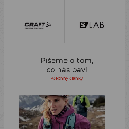
Píšeme o tom,
co nás baví
Všechny články