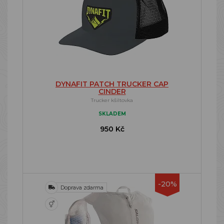
DYNAFIT PATCH TRUCKER CAP
CINDER
Trucker kšiltovka
SKLADEM
950 Kč
-20%
Doprava zdarma