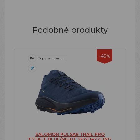
Podobné produkty
-45%
Doprava zdarma
SALOMON PULSAR TRAIL PRO
ESTATE BLUE/NIGHT SKY/DAZZLING