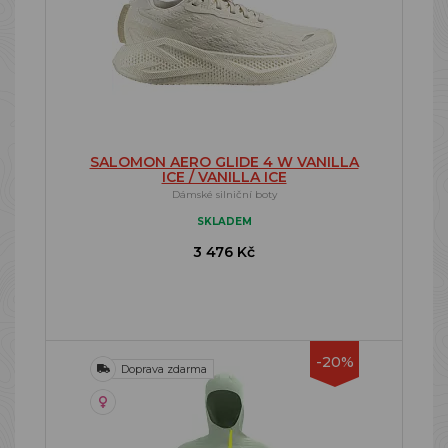
SALOMON AERO GLIDE 4 W VANILLA
ICE / VANILLA ICE
Dámské silniční boty
SKLADEM
3 476 Kč
-20%
Doprava zdarma