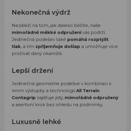
Nekonečná výdrž
Nezáleží na tom, jak daleko běžíte, naše
mimořádně měkké odpružení
vás podrží.
Jedinečná podešev také
pomáhá rozptýlit
tlak
, a tím
zpříjemňuje došlap
a umožňuje více
prožívat daný okamžik.
Lepší držení
Jedinečná geometrie podešve v kombinaci s
4mm výstupky a technologií
All Terrain
Contagrip
zajišťuje jistý,
mimořádně odpružený
a asertivní krok bez ohledu na podmínky.
Luxusně lehké