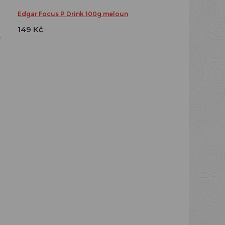
Edgar Focus P Drink 100g meloun
149 Kč