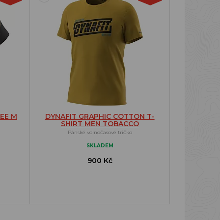
TEE M
DYNAFIT GRAPHIC COTTON T-
SHIRT MEN TOBACCO
Pánské volnočasové tričko
SKLADEM
900 Kč