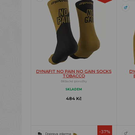
DYNAFIT NO PAIN NO GAIN SOCKS
DY
TOBACCO
Běžecké ponožky
SKLADEM
484 Kč
-37%
Doprava zdarma