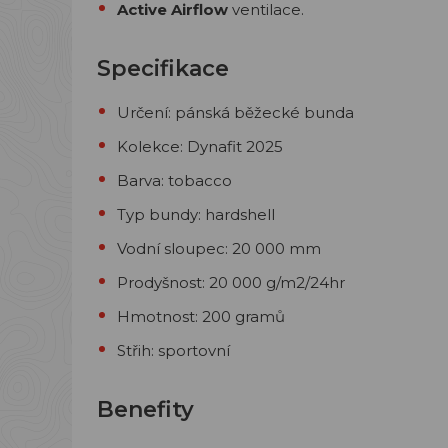
Active Airflow
ventilace.
Specifikace
Určení: pánská běžecké bunda
Kolekce: Dynafit 2025
Barva: tobacco
Typ bundy: hardshell
Vodní sloupec: 20 000 mm
Prodyšnost: 20 000
g/m2/24hr
Hmotnost: 200 gramů
Střih: sportovní
Benefity