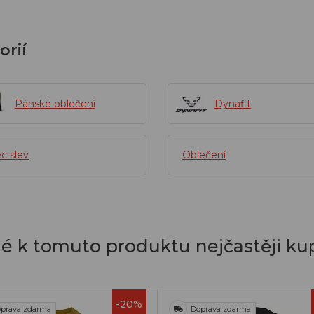
orií
Pánské oblečení
Dynafit
c slev
Oblečení
dé k tomuto produktu nejčastěji kup
-20%
prava zdarma
Doprava zdarma