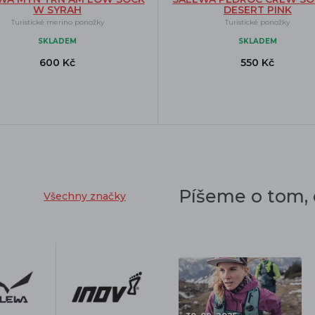
W SYRAH
DESERT PINK
Turistické merino ponožky
Turistické ponožky
SKLADEM
SKLADEM
600 Kč
550 Kč
Píšeme o tom,
Všechny značky