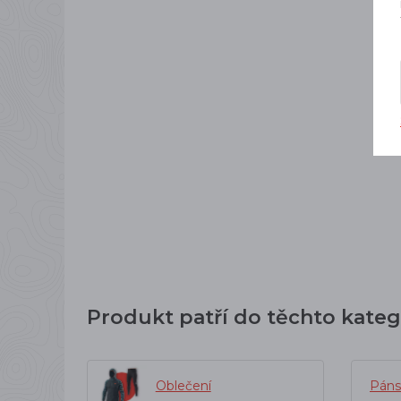
Produkt patří do těchto kateg
Oblečení
Páns