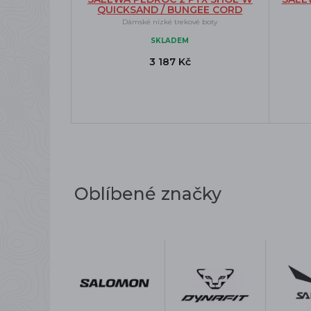
QUICKSAND / BUNGEE CORD
Dámské nízké trekové boty
SKLADEM
3 187 Kč
Oblíbené značky