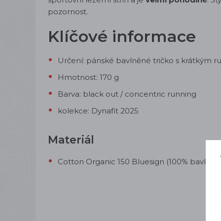
pozornost.
Klíčové informace
Určení: pánské bavlněné tričko s krátkým 
Hmotnost: 170 g
Barva: black out / concentric running
kolekce: Dynafit 2025
Materiál
Cotton Organic 150 Bluesign (100% bavlna)