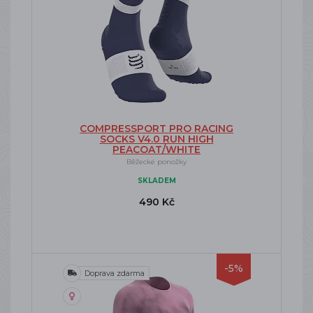
COMPRESSPORT PRO RACING
SOCKS V4.0 RUN HIGH
PEACOAT/WHITE
Běžecké ponožky
SKLADEM
490 Kč
-5%
Doprava zdarma