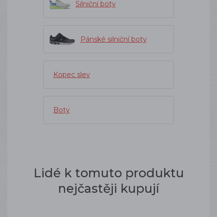
Silniční boty
Pánské silniční boty
Kopec slev
Boty
Lidé k tomuto produktu
nejčastěji kupují