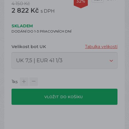
32%
4 150 Kč
2 822 Kč
s DPH
SKLADEM
DODÁNÍ DO 1-3 PRACOVNÍCH DNÍ
Velikost bot UK
Tabulka velikostí
1
ks
VLOŽIT DO KOŠÍKU