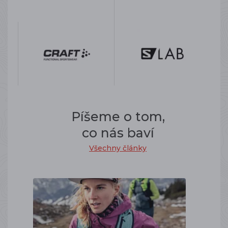
Píšeme o tom,
co nás baví
Všechny články