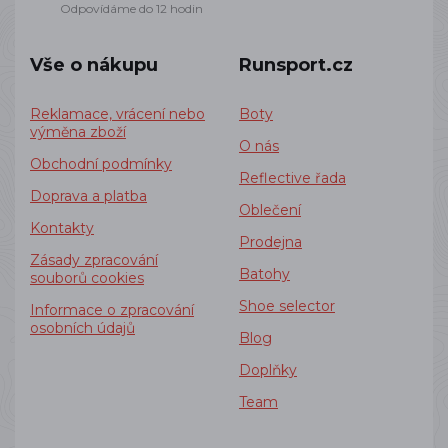
Odpovídáme do 12 hodin
Vše o nákupu
Runsport.cz
Reklamace, vrácení nebo
Boty
výměna zboží
O nás
Obchodní podmínky
Reflective řada
Doprava a platba
Oblečení
Kontakty
Prodejna
Zásady zpracování
Batohy
souborů cookies
Shoe selector
Informace o zpracování
osobních údajů
Blog
Doplňky
Team