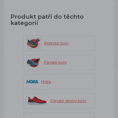
Produkt patří do těchto
kategorií
Běžecké boty
Pánské boty
Hoka
Pánské silniční boty