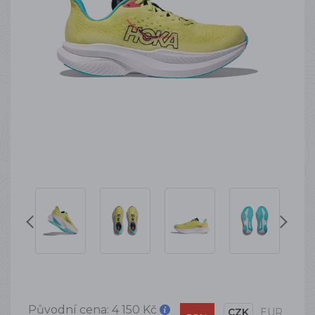
Původní cena:
4 150 Kč
CZK
EUR