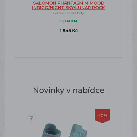
SALOMON PHANTASM M MOOD
INDIGO/NIGHT SKY/LUNAR ROCK
Pánské silniční boty
SKLADEM
1 945 Kč
Novinky v nabídce
-10%