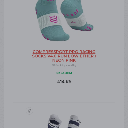
COMPRESSPORT PRO RACING
SOCKS V4.0 RUN LOW ETHER /
NEON PINK
Běžecké ponožky
SKLADEM
414 Kč