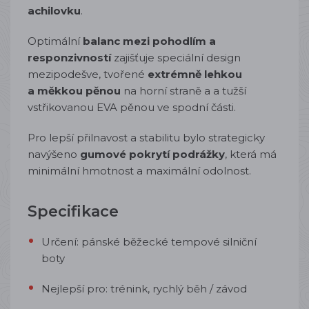
achilovku
.
Optimální
balanc mezi pohodlím a
responzivností
zajišťuje speciální design
mezipodešve, tvořené
extrémně lehkou
a měkkou pěnou
na horní straně a a tužší
vstřikovanou EVA pěnou ve spodní části.
Pro lepší přilnavost a stabilitu bylo strategicky
navýšeno
gumové pokrytí podrážky
, která má
minimální hmotnost a maximální odolnost.
Specifikace
Určení: pánské běžecké tempové silniční
boty
Nejlepší pro: trénink, rychlý běh / závod