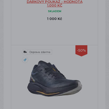
DÁRKOVÝ POUKAZ - HODNOTA
1.000 KČ
SKLADEM
1 000 Kč
-50%
Doprava zdarma