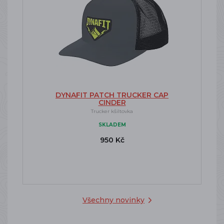
DYNAFIT PATCH TRUCKER CAP
CINDER
Trucker kšiltovka
SKLADEM
950 Kč
Všechny novinky