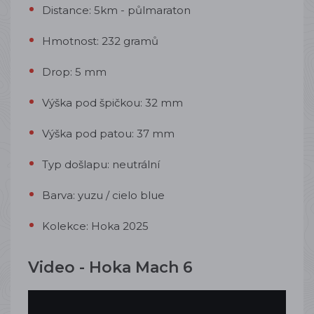
Distance: 5km - půlmaraton
Hmotnost: 232 gramů
Drop: 5 mm
Výška pod špičkou: 32 mm
Výška pod patou: 37 mm
Typ došlapu: neutrální
Barva: yuzu / cielo blue
Kolekce: Hoka 2025
Video - Hoka Mach 6