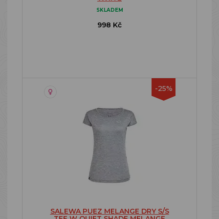
SKLADEM
998 Kč
-25%
SALEWA PUEZ MELANGE DRY S/S
TEE W QUIET SHADE MELANGE