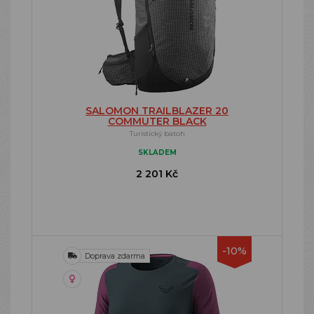
SALOMON TRAILBLAZER 20
COMMUTER BLACK
Turistický batoh
SKLADEM
2 201 Kč
-10%
Doprava zdarma