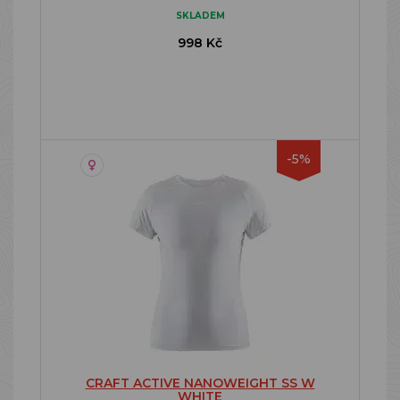
SKLADEM
998 Kč
-5%
CRAFT ACTIVE NANOWEIGHT SS W
WHITE