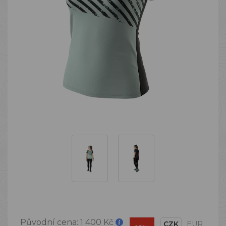
Původní cena:
1 400 Kč
CZK
EUR