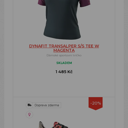
DYNAFIT TRANSALPER S/S TEE W
MAGENTA
Dámské sportovní tričko
SKLADEM
1 485 Kč
-20%
Doprava zdarma