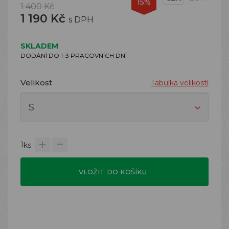
15%
1 400 Kč
1 190 Kč
s DPH
SKLADEM
DODÁNÍ DO 1-3 PRACOVNÍCH DNÍ
Velikost
Tabulka velikostí
1
ks
VLOŽIT DO KOŠÍKU