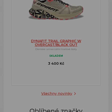
DYNAFIT TRAIL GRAPHIC W
OVERCAST/BLACK OUT
Dámské univerzální trailové boty
SKLADEM
3 400 Kč
Všechny novinky
Oblíbené značky