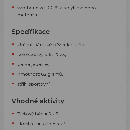
vyrobeno ze 100 % z recyklovaného
materiálu.
Specifikace
Určení: dámské běžecké tričko,
kolekce: Dynafit 2025,
barva: jadelite,
hmotnost: 62 gramů,
střih: sportovní.
Vhodné aktivity
Trailový běh = 5 z 5
Horská turistika = 4 z 5