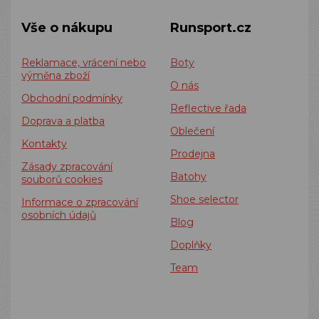
Vše o nákupu
Runsport.cz
Reklamace, vrácení nebo
Boty
výměna zboží
O nás
Obchodní podmínky
Reflective řada
Doprava a platba
Oblečení
Kontakty
Prodejna
Zásady zpracování
Batohy
souborů cookies
Shoe selector
Informace o zpracování
osobních údajů
Blog
Doplňky
Team