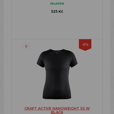
SKLADEM
525 Kč
-5%
CRAFT ACTIVE NANOWEIGHT SS W
BLACK