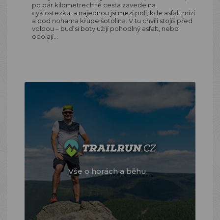
po pár kilometrech tě cesta zavede na
cyklostezku, a najednou jsi mezi poli, kde asfalt mizí
a pod nohama křupe šotolina. V tu chvíli stojíš před
volbou – buď si boty užijí pohodlný asfalt, nebo
odolají…
Vše o horách a běhu…