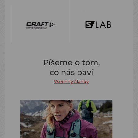
Píšeme o tom,
co nás baví
Všechny články