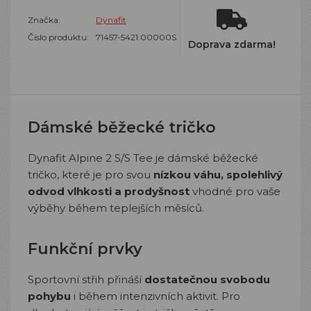
Značka:
Dynafit
Číslo produktu:
71457-5421:00000S
Doprava zdarma!
Dámské běžecké tričko
Dynafit Alpine 2 S/S Tee je dámské běžecké
tričko, které je pro svou
nízkou váhu, spolehlivý
odvod vlhkosti a prodyšnost
vhodné pro vaše
výběhy během teplejších měsíců.
Funkční prvky
Sportovní střih přináší
dostatečnou svobodu
pohybu
i během intenzivních aktivit. Pro