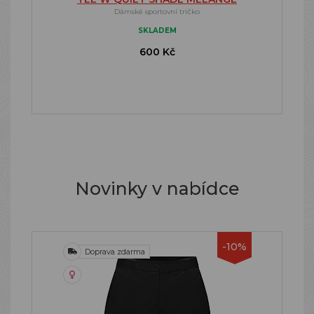
Dámské sportovní tričko
SKLADEM
600 Kč
Novinky v nabídce
-10%
Doprava zdarma