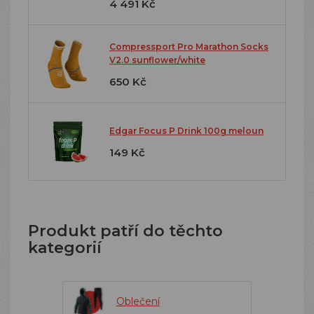
4 491 Kč
Compressport Pro Marathon Socks
V2.0 sunflower/white
650 Kč
Edgar Focus P Drink 100g meloun
149 Kč
Produkt patří do těchto
kategorií
Oblečení