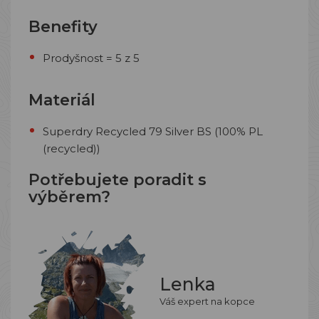
Benefity
Prodyšnost = 5 z 5
Materiál
Superdry Recycled 79 Silver BS (100% PL
(recycled))
Potřebujete poradit s
výběrem?
Lenka
Váš expert na kopce