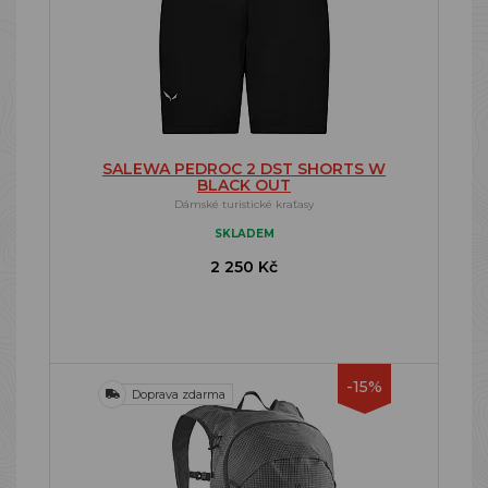
SALEWA PEDROC 2 DST SHORTS W
BLACK OUT
Dámské turistické kraťasy
SKLADEM
2 250 Kč
-15%
Doprava zdarma