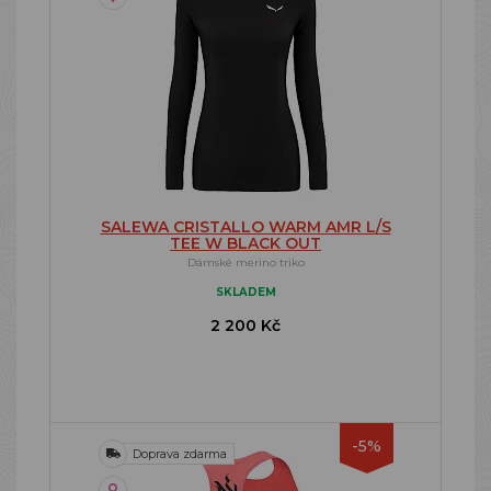
SALEWA CRISTALLO WARM AMR L/S
TEE W BLACK OUT
Dámské merino triko
SKLADEM
2 200 Kč
-5%
Doprava zdarma