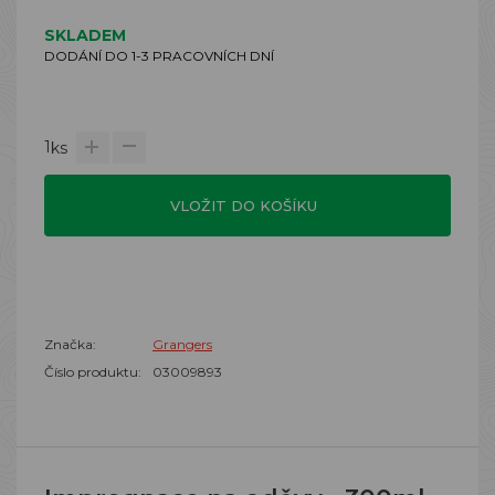
SKLADEM
DODÁNÍ DO 1-3 PRACOVNÍCH DNÍ
1
ks
VLOŽIT DO KOŠÍKU
Značka:
Grangers
Číslo produktu:
03009893