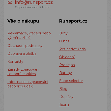
info@runsport.cz
Odpovídáme do 12 hodin
Vše o nákupu
Runsport.cz
Reklamace, vrácení nebo
Boty
výměna zboží
O nás
Obchodní podmínky
Reflective řada
Doprava a platba
Oblečení
Kontakty
Prodejna
Zásady zpracování
Batohy
souborů cookies
Shoe selector
Informace o zpracování
osobních údajů
Blog
Doplňky
Team