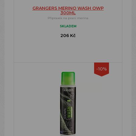
GRANGERS MERINO WASH OWP
300ML
Přípravek na praní merina
SKLADEM
206 Kč
-10%