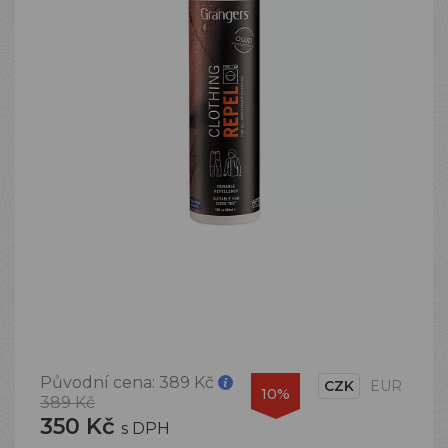
Původní cena:
389 Kč
CZK
EUR
10%
389 Kč
350 Kč
s DPH