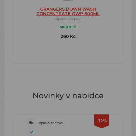
GRANGERS DOWN WASH
CONCENTRATE OWP 300ML
Přípravek na praní
SKLADEM
260 Kč
Novinky v nabídce
-12%
Doprava zdarma