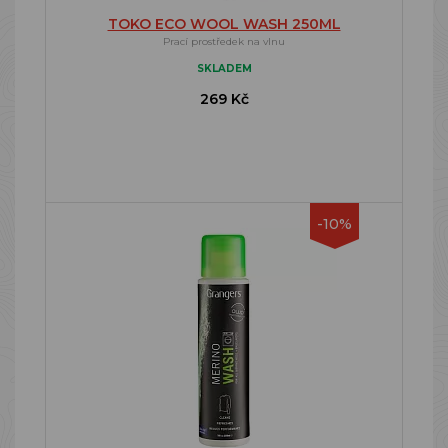
TOKO ECO WOOL WASH 250ML
Prací prostředek na vlnu
SKLADEM
269 Kč
-10%