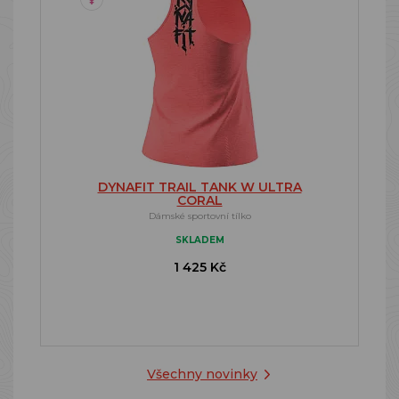
DYNAFIT TRAIL TANK W ULTRA
CORAL
Dámské sportovní tílko
SKLADEM
1 425 Kč
Všechny novinky