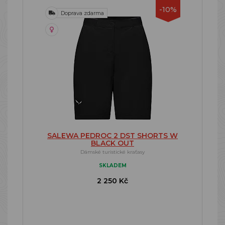
-10%
Doprava zdarma
SALEWA PEDROC 2 DST SHORTS W
BLACK OUT
Dámské turistické kraťasy
SKLADEM
2 250 Kč