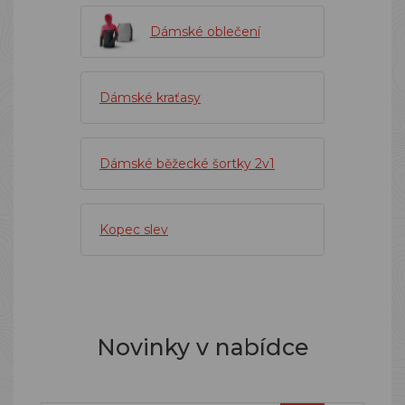
Dámské oblečení
Dámské kraťasy
Dámské běžecké šortky 2v1
Kopec slev
Novinky v nabídce