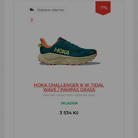
-7%
Doprava zdarma
HOKA CHALLENGER 8 W TIDAL
WAVE / PAMPAS GRASS
Dámské univerzální běžecké boty
SKLADEM
3 534 Kč