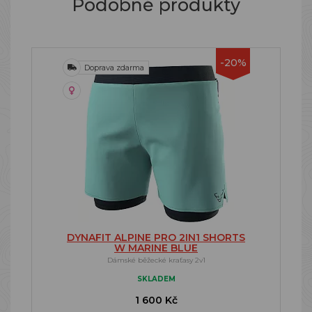
Podobné produkty
-20%
Doprava zdarma
DYNAFIT ALPINE PRO 2IN1 SHORTS
W MARINE BLUE
Dámské běžecké kraťasy 2v1
SKLADEM
1 600 Kč