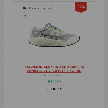
-17%
Doprava zdarma
SALOMON AERO BLAZE 3 GRVL M
VANILLA ICE / OJOS DEL SALAR
Pánské gravel boty
SKLADEM
2 980 Kč