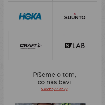
Píšeme o tom,
co nás baví
Všechny články