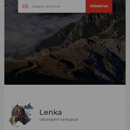
Lenka
Váš expert na kopce