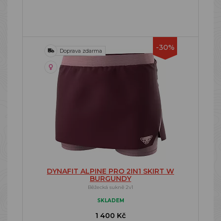
-30%
Doprava zdarma
DYNAFIT ALPINE PRO 2IN1 SKIRT W
BURGUNDY
Běžecká sukně 2v1
SKLADEM
1 400 Kč