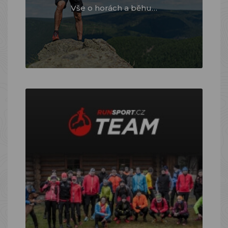
Vše o horách a běhu…