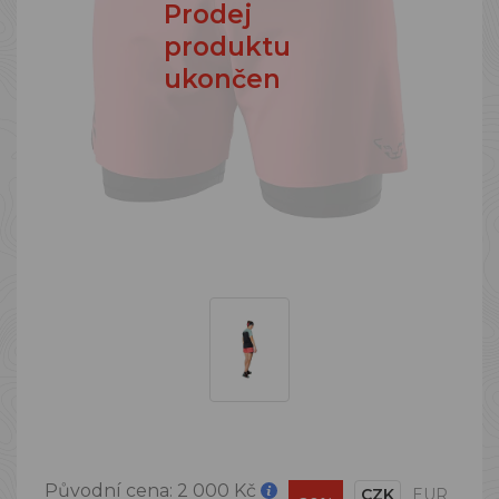
Prodej
produktu
ukončen
Původní cena:
2 000 Kč
CZK
EUR