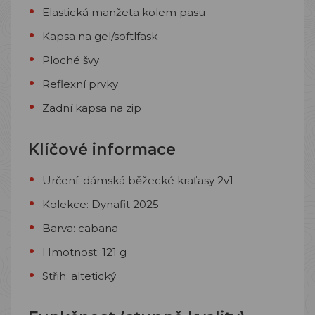
Elastická manžeta kolem pasu
Kapsa na gel/softlfask
Ploché švy
Reflexní prvky
Zadní kapsa na zip
Klíčové informace
Určení: dámská běžecké kraťasy 2v1
Kolekce: Dynafit 2025
Barva: cabana
Hmotnost: 121 g
Střih: altetický