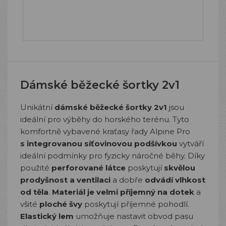
Dámské běžecké šortky 2v1
Unikátní
dámské běžecké šortky 2v1
jsou
ideální pro výběhy do horského terénu. Tyto
komfortně vybavené kraťasy řady Alpine Pro
s integrovanou síťovinovou podšívkou
vytváří
ideální podmínky pro fyzicky náročné běhy. Díky
použité
perforované látce
poskytují
skvělou
prodyšnost a ventilaci
a dobře
odvádí vlhkost
od těla
.
Materiál je velmi příjemný na dotek
a
všité
ploché švy
poskytují příjemné pohodlí.
Elastický lem
umožňuje nastavit obvod pasu