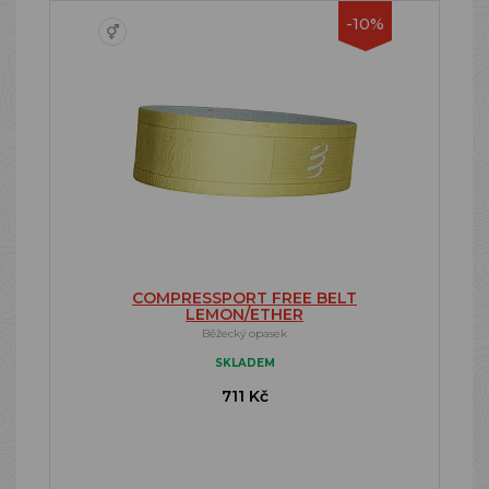
-10%
COMPRESSPORT FREE BELT
LEMON/ETHER
Běžecký opasek
SKLADEM
711 Kč