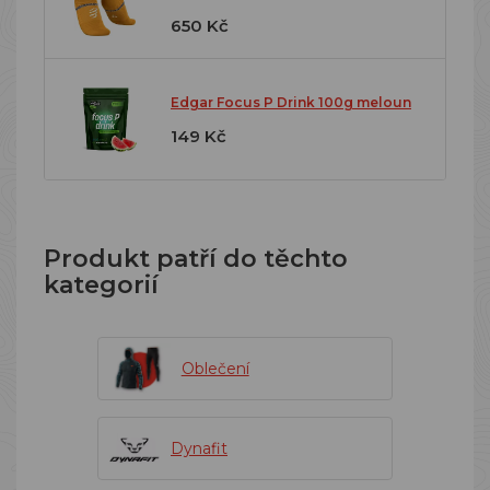
650 Kč
Edgar Focus P Drink 100g meloun
149 Kč
Produkt patří do těchto
kategorií
Oblečení
Dynafit