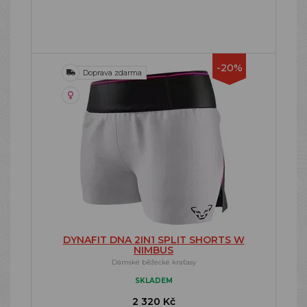
-20%
Doprava zdarma
DYNAFIT DNA 2IN1 SPLIT SHORTS W
NIMBUS
Dámské běžecké kraťasy
SKLADEM
2 320 Kč