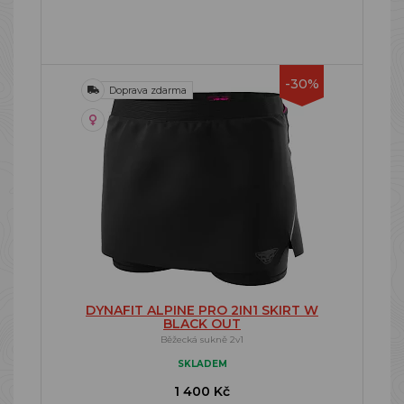
-30%
Doprava zdarma
DYNAFIT ALPINE PRO 2IN1 SKIRT W
BLACK OUT
Běžecká sukně 2v1
SKLADEM
1 400 Kč