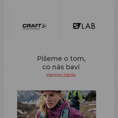
Píšeme o tom,
co nás baví
Všechny články