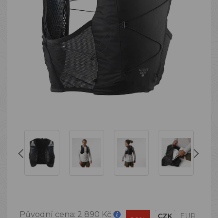
Původní cena:
2 890 Kč
CZK
EUR