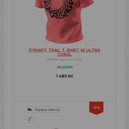
DYNAFIT TRAIL T-SHIRT W ULTRA
CORAL
Dámské sportovní tričko
SKLADEM
1 485 Kč
-5%
Doprava zdarma