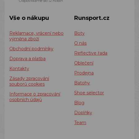
Odpovídáme do 12 hodin
Vše o nákupu
Runsport.cz
Reklamace, vrácení nebo
Boty
výměna zboží
O nás
Obchodní podmínky
Reflective řada
Doprava a platba
Oblečení
Kontakty
Prodejna
Zásady zpracování
Batohy
souborů cookies
Shoe selector
Informace o zpracování
osobních údajů
Blog
Doplňky
Team