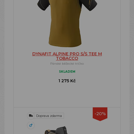
DYNAFIT ALPINE PRO S/S TEE M
TOBACCO
Pánské běžecké tričko
SKLADEM
1 275 Kč
-20%
Doprava zdarma