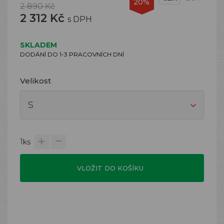
20%
2 890 Kč
2 312 Kč
s DPH
SKLADEM
DODÁNÍ DO 1-3 PRACOVNÍCH DNÍ
Velikost
1
ks
VLOŽIT DO KOŠÍKU