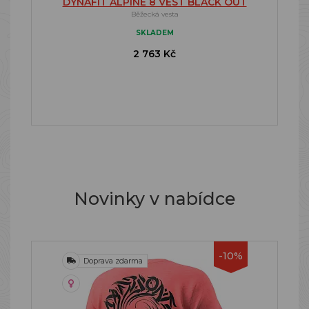
DYNAFIT ALPINE 8 VEST BLACK OUT
Běžecká vesta
SKLADEM
2 763 Kč
Novinky v nabídce
-10%
Doprava zdarma