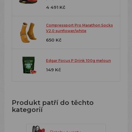
4 491 Kč
Compressport Pro Marathon Socks
V2.0 sunflower/white
650 Kč
Edgar Focus P Drink 100g meloun
149 Kč
Produkt patří do těchto
kategorií