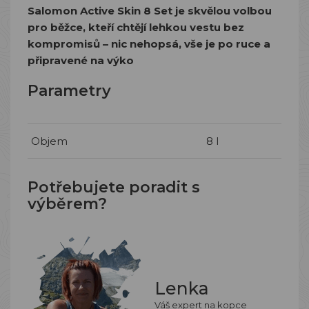
Salomon Active Skin 8 Set je skvělou volbou
pro běžce, kteří chtějí lehkou vestu bez
kompromisů – nic nehopsá, vše je po ruce a
připravené na výko
Parametry
Objem
8 l
Potřebujete poradit s
výběrem?
Lenka
Váš expert na kopce