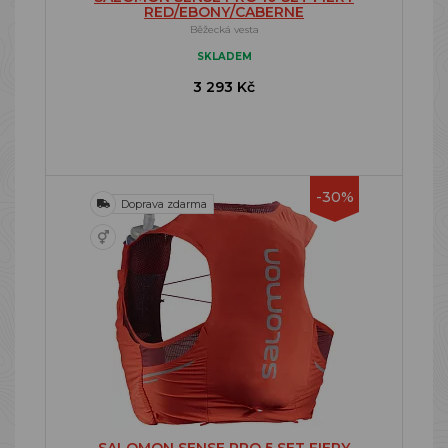
RED/EBONY/CABERNE
Běžecká vesta
SKLADEM
3 293 Kč
-30%
Doprava zdarma