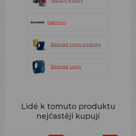
Batohy a vesty
Salomon
Běžecké vesty a batohy
Běžecké vesty
Lidé k tomuto produktu
nejčastěji kupují