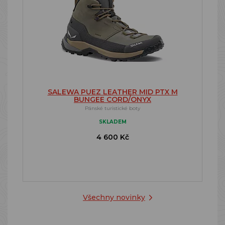
SALEWA PUEZ LEATHER MID PTX M
BUNGEE CORD/ONYX
Pánské turistické boty
SKLADEM
4 600 Kč
Všechny novinky