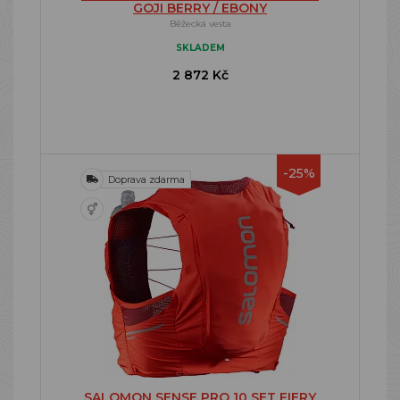
GOJI BERRY / EBONY
Běžecká vesta
SKLADEM
2 872 Kč
-25%
Doprava zdarma
SALOMON SENSE PRO 10 SET FIERY