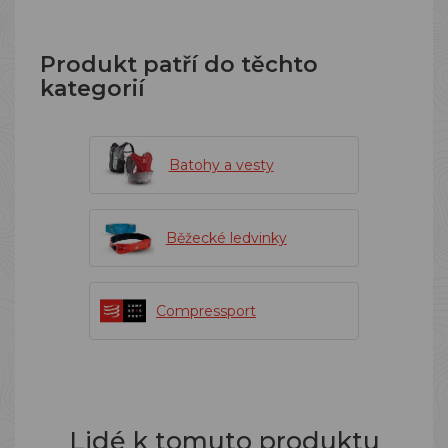
Produkt patří do těchto
kategorií
Batohy a vesty
Běžecké ledvinky
Compressport
Lidé k tomuto produktu