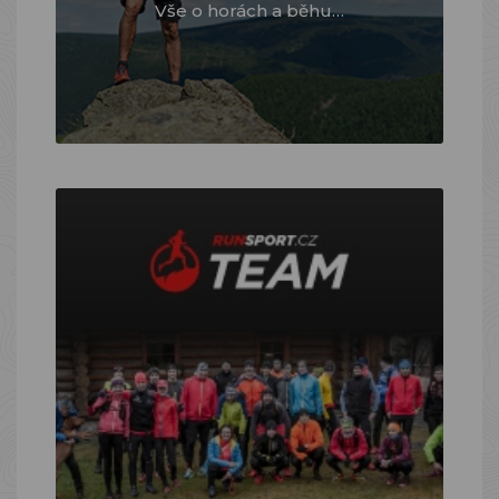
Vše o horách a běhu…