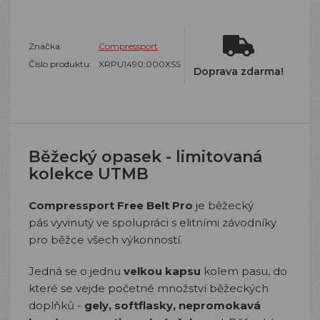
Značka:
Compressport
Číslo produktu:
XRPU1490:000XSS
Doprava zdarma!
Běžecký opasek - limitovaná
kolekce UTMB
Compressport Free Belt Pro
je
běžecký
pás vyvinutý ve spolupráci s elitními závodníky
pro běžce všech výkonností.
Jedná se o jednu
velkou kapsu
kolem pasu, do
které se vejde početné množství běžeckých
doplňků -
gely, softflasky, nepromokavá