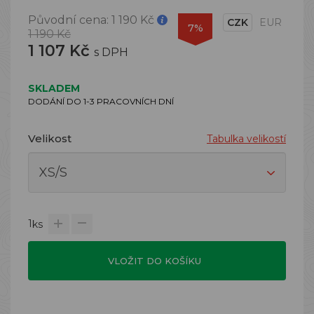
Původní cena:
1 190 Kč
CZK
EUR
7%
1 190 Kč
1 107 Kč
s DPH
SKLADEM
DODÁNÍ DO 1-3 PRACOVNÍCH DNÍ
Velikost
Tabulka velikostí
1
ks
VLOŽIT DO KOŠÍKU