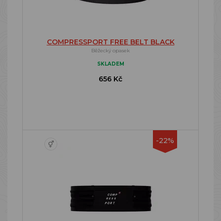
COMPRESSPORT FREE BELT BLACK
Běžecký opasek
SKLADEM
656 Kč
-22%