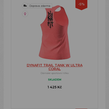
-5%
Doprava zdarma
DYNAFIT TRAIL TANK W ULTRA
CORAL
Dámské sportovní tílko
SKLADEM
1 425 Kč