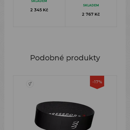
SKLADEM
SKLADEM
2 345 Kč
2 767 Kč
Podobné produkty
-17%