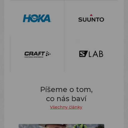
Píšeme o tom,
co nás baví
Všechny články