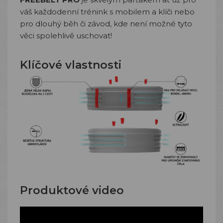
váš každodenní trénink s mobilem a klíči nebo
pro dlouhý běh či závod, kde není možné tyto
věci spolehlivě uschovat!
Klíčové vlastnosti
Produktové video