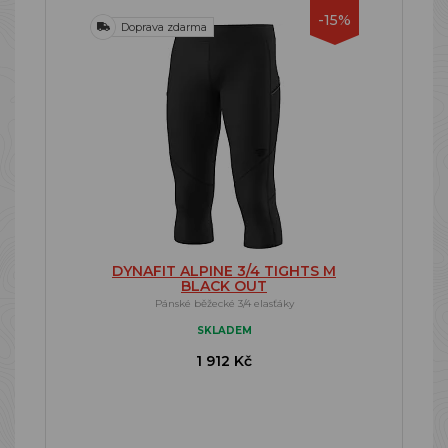
-15%
Doprava zdarma
DYNAFIT ALPINE 3/4 TIGHTS M
BLACK OUT
Pánské běžecké 3/4 elasťáky
SKLADEM
1 912 Kč