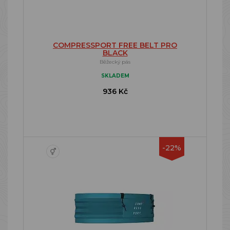
COMPRESSPORT FREE BELT PRO
BLACK
Běžecký pás
SKLADEM
936 Kč
-22%