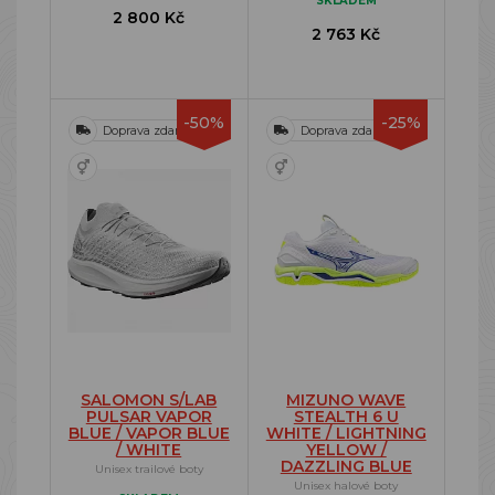
SKLADEM
2 800 Kč
2 763 Kč
-50%
-25%
Doprava zdarma
Doprava zdarma
SALOMON S/LAB
MIZUNO WAVE
PULSAR VAPOR
STEALTH 6 U
BLUE / VAPOR BLUE
WHITE / LIGHTNING
/ WHITE
YELLOW /
DAZZLING BLUE
Unisex trailové boty
Unisex halové boty