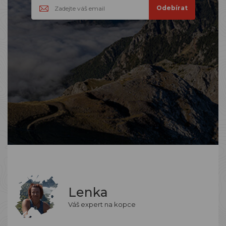
Lenka
Váš expert na kopce