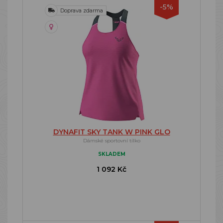
-5%
Doprava zdarma
DYNAFIT SKY TANK W PINK GLO
Dámské sportovní tílko
SKLADEM
1 092 Kč