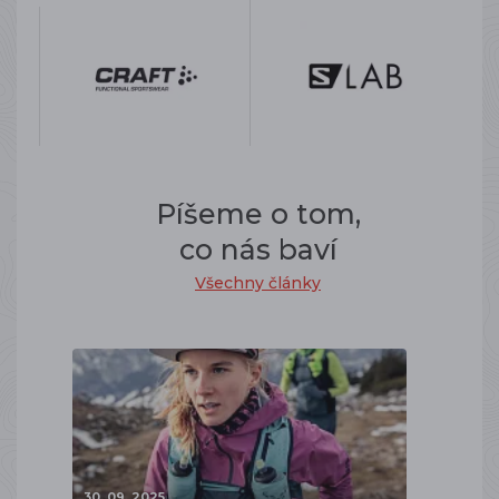
Píšeme o tom,
co nás baví
Všechny články
30. 09. 2025