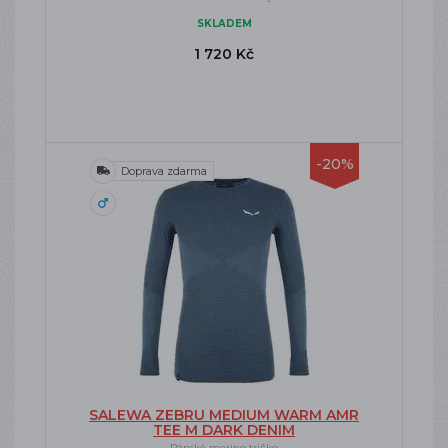
SKLADEM
1 720 Kč
-20%
Doprava zdarma
SALEWA ZEBRU MEDIUM WARM AMR
TEE M DARK DENIM
Pánské merino tričko