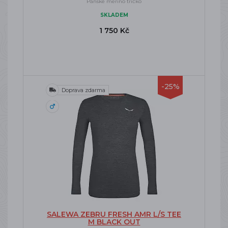
Pánské merino tričko
SKLADEM
1 750 Kč
-25%
Doprava zdarma
SALEWA ZEBRU FRESH AMR L/S TEE
M BLACK OUT