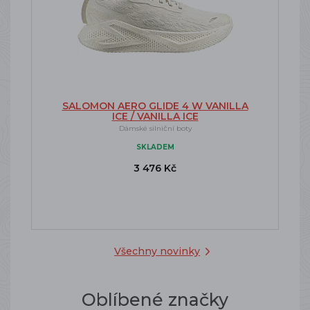
SALOMON AERO GLIDE 4 W VANILLA
ICE / VANILLA ICE
Dámské silniční boty
SKLADEM
3 476 Kč
Všechny novinky
Oblíbené značky