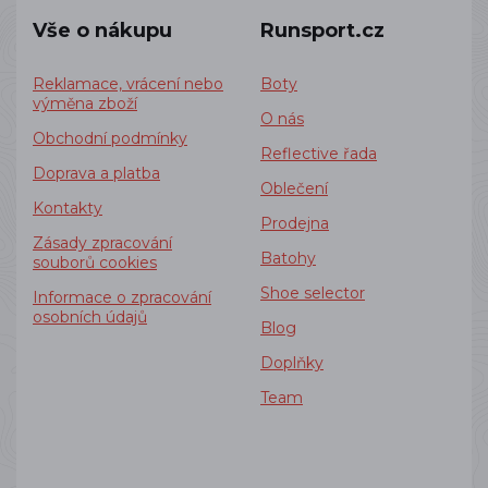
Vše o nákupu
Runsport.cz
Reklamace, vrácení nebo
Boty
výměna zboží
O nás
Obchodní podmínky
Reflective řada
Doprava a platba
Oblečení
Kontakty
Prodejna
Zásady zpracování
Batohy
souborů cookies
Shoe selector
Informace o zpracování
osobních údajů
Blog
Doplňky
Team