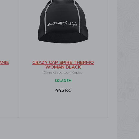
ANIE
CRAZY CAP SPIRE THERMO
WOMAN BLACK
Dámská sportovní čepice
SKLADEM
445 Kč