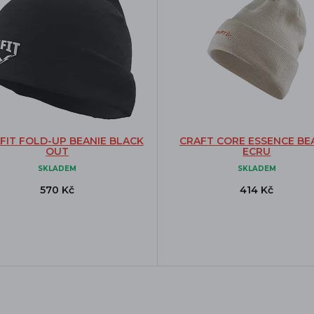
FIT FOLD-UP BEANIE BLACK
CRAFT CORE ESSENCE BE
OUT
ECRU
SKLADEM
SKLADEM
570 Kč
414 Kč