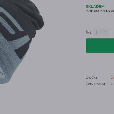
SKLADEM
DODÁNÍ DO 1-3 
1
ks
Značka:
Dy
Číslo produktu:
70