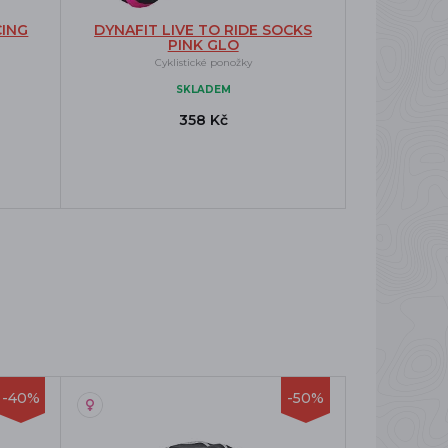
ING
DYNAFIT LIVE TO RIDE SOCKS
PINK GLO
Cyklistické ponožky
SKLADEM
358 Kč
-40%
-50%