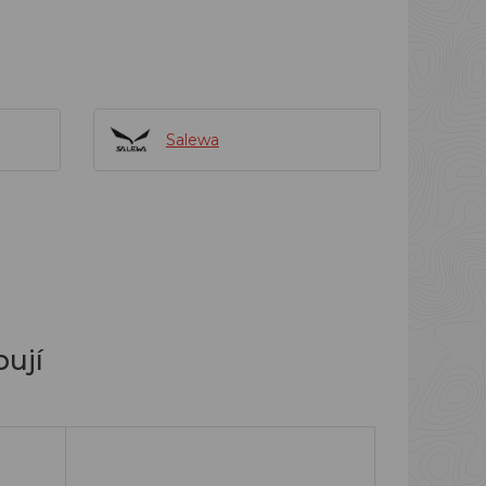
Salewa
ují