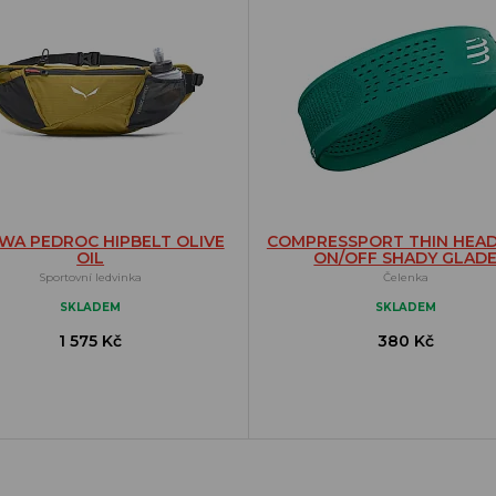
WA PEDROC HIPBELT OLIVE
COMPRESSPORT THIN HEA
OIL
ON/OFF SHADY GLAD
Sportovní ledvinka
Čelenka
SKLADEM
SKLADEM
1 575 Kč
380 Kč