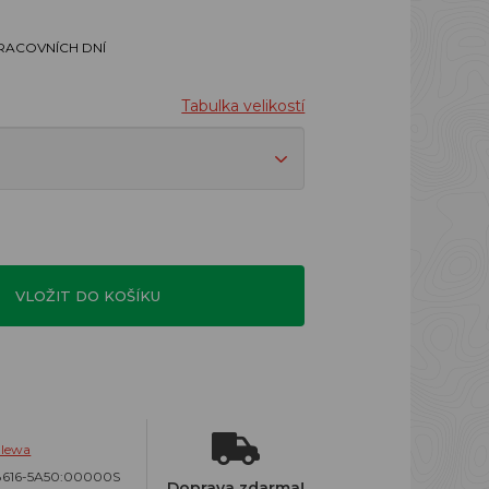
PRACOVNÍCH DNÍ
Tabulka velikostí
VLOŽIT DO KOŠÍKU
alewa
8616-5A50:00000S
Doprava zdarma!