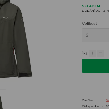
SKLADEM
DODÁNÍ DO 1-3 
Velikost
1
ks
Značka:
S
Číslo produktu:
2