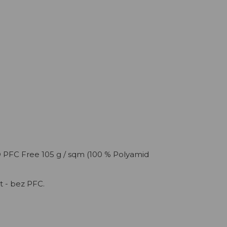
D PFC Free 105 g / sqm (100 % Polyamid
 - bez PFC.