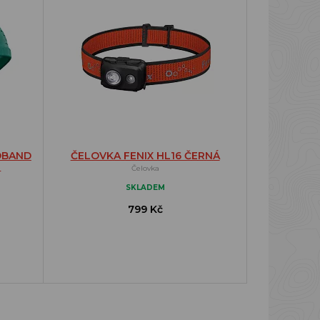
DBAND
ČELOVKA FENIX HL16 ČERNÁ
E
Čelovka
SKLADEM
799 Kč