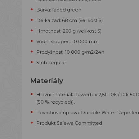
Barva: faded green
Délka zad: 68 cm (velikost S)
Hmotnost: 260 g (velikost S)
Vodní sloupec: 10 000 mm
Prodyšnost: 10 000 g/m2/24h
Střih: regular
Materiály
Hlavní materiál:
Powertex 2,5L 10k / 10k 50
(50 % recycled)),
Povrchová úprava: Durable Water Repellent
Produkt Salewa Committed