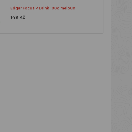
Edgar Focus P Drink 100g meloun
149 Kč