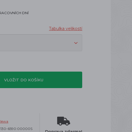
PRACOVNÍCH DNÍ
Tabulka velikostí
VLOŽIT DO KOŠÍKU
alewa
9130-6590:00000S
Doprava zdarma!