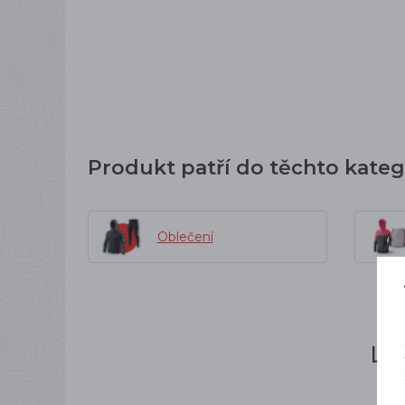
Produkt patří do těchto kateg
Oblečení
Li