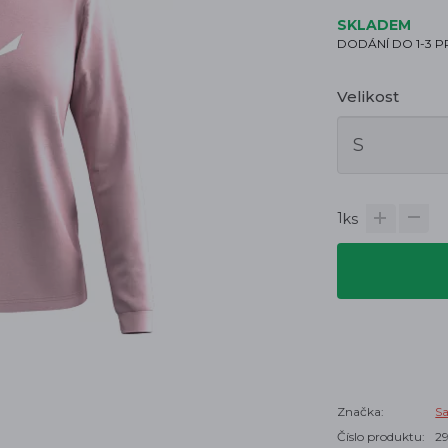
SKLADEM
DODÁNÍ DO 1-3 
Velikost
1
ks
Značka:
S
Číslo produktu:
2