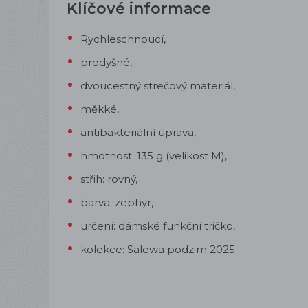
Klíčové informace
Rychleschnoucí,
prodyšné,
dvoucestný strečový materiál,
měkké,
antibakteriální úprava,
hmotnost: 135 g (velikost M),
střih: rovný,
barva: zephyr,
určení: dámské funkční tričko,
kolekce: Salewa podzim 2025.