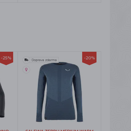
-25%
-20%
Doprava zdarma