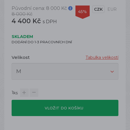
Původní cena:
8 000 Kč
CZK
EUR
45%
8 000 Kč
4 400 Kč
s DPH
SKLADEM
DODÁNÍ DO 1-3 PRACOVNÍCH DNÍ
Velikost
Tabulka velikostí
1
ks
VLOŽIT DO KOŠÍKU