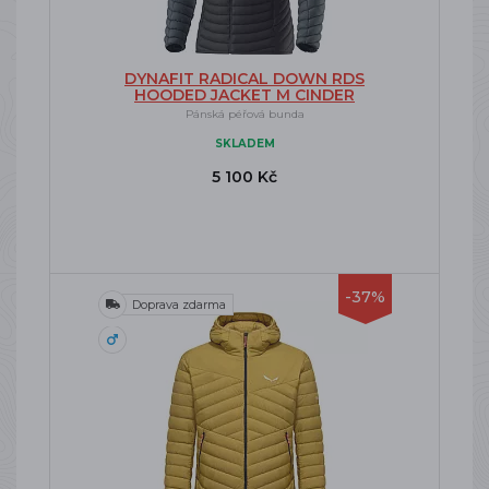
DYNAFIT RADICAL DOWN RDS
HOODED JACKET M CINDER
Pánská péřová bunda
SKLADEM
5 100 Kč
-37%
Doprava zdarma