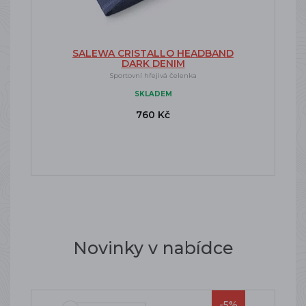
SALEWA CRISTALLO HEADBAND
DARK DENIM
Sportovní hřejivá čelenka
SKLADEM
760 Kč
Novinky v nabídce
-5%