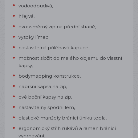
vodoodpudivá,
hřejivá,
dvousměrný zip na přední straně,
vysoký límec,
nastavitelná přiléhavá kapuce,
možnost složit do malého objemu do vlastní
kapsy,
bodymapping konstrukce,
náprsní kapsa na zip,
dvě boční kapsy na zip,
nastavitelný spodní lem,
elastické manžety bránící úniku tepla,
ergonomický střih rukávů a ramen bránící
vyhrnování.