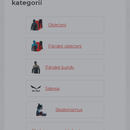
kategorií
Oblečení
Pánské oblečení
Pánské bundy
Salewa
Skialpinismus