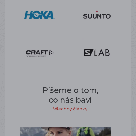
Píšeme o tom,
co nás baví
Všechny články