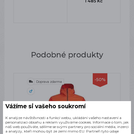
1 485 Kč
Podobné produkty
-50%
Doprava zdarma
Vážíme si vašeho soukromí
K analýze návštěvnosti a funkcí webu, ukládání vašeho nastavení a
personalizaci obsahu a reklam využíváme cookies. Informace o tom, jak
náš web používáte, sdílíme se svými partnery pro sociální média, inzerci
a analýzy, kteří mohou být ze zemí mimo EU. Partneři tyto údaje