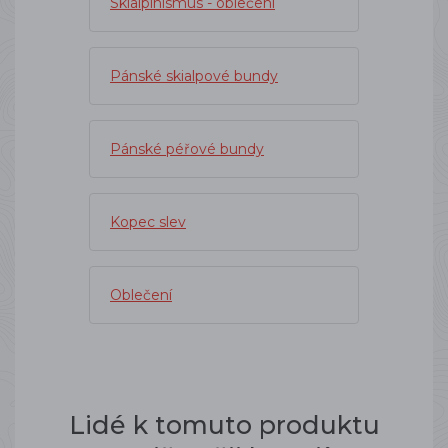
Skialpinismus - oblečení
Pánské skialpové bundy
Pánské péřové bundy
Kopec slev
Oblečení
Lidé k tomuto produktu