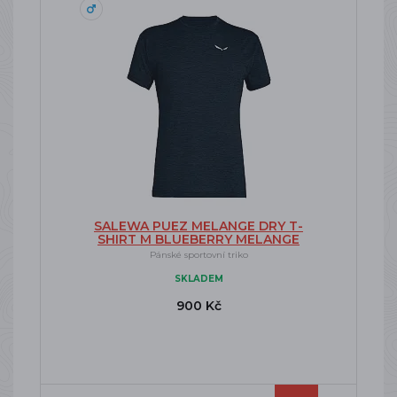
SALEWA PUEZ MELANGE DRY T-
SHIRT M BLUEBERRY MELANGE
Pánské sportovní triko
SKLADEM
900 Kč