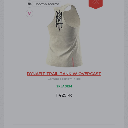
-5%
Doprava zdarma
DYNAFIT TRAIL TANK W OVERCAST
Dámské sportovní tílko
SKLADEM
1 425 Kč