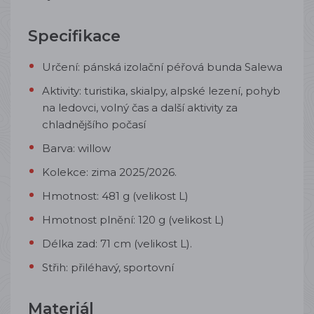
Specifikace
Určení: pánská izolační péřová bunda Salewa
Aktivity: turistika, skialpy, alpské lezení, pohyb
na ledovci, volný čas a další aktivity za
chladnějšího počasí
Barva: willow
Kolekce: zima 2025/2026.
Hmotnost: 481 g (velikost L)
Hmotnost plnění: 120 g (velikost L)
Délka zad: 71 cm (velikost L).
Střih: přiléhavý, sportovní
Materiál