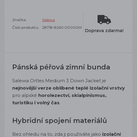
Značka:
Salewa
Číslo produktu:
28718-8260:00000M
Doprava zdarma!
Pánská péřová zimní bunda
Salewa Ortles Medium 3 Down Jacket je
nejnovější verze oblíbené teplé izolační vrstvy
pro alpské
horolezectví, skialpinismus,
turistiku i volný čas
.
Hybridní spojení materiálů
Bez ohledu na to, zda ji používáte jako
izolační