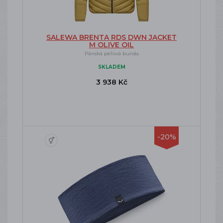
SALEWA BRENTA RDS DWN JACKET
M OLIVE OIL
Pánská péřová bunda
SKLADEM
3 938 Kč
-20%