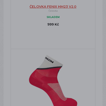
ČELOVKA FENIX HM23 V2.0
Čelovka
SKLADEM
999 Kč