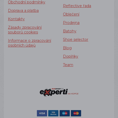
Obchodní podmínky
Reflective řada
Doprava a platba
Oblečení
Kontakty
Prodejna
Zásady zpracování
Batohy
souborů cookies
Shoe selector
Informace o zpracování
osobních údajů
Blog
Doplňky
Team