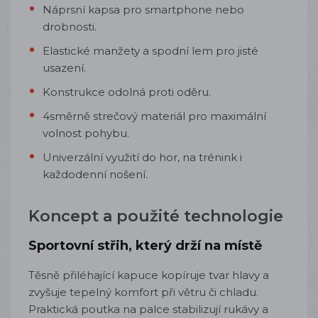
Náprsní kapsa pro smartphone nebo
drobnosti.
Elastické manžety a spodní lem pro jisté
usazení.
Konstrukce odolná proti oděru.
4směrně strečový materiál pro maximální
volnost pohybu.
Univerzální využití do hor, na trénink i
každodenní nošení.
Koncept a použité technologie
Sportovní střih, který drží na místě
Těsně přiléhající kapuce kopíruje tvar hlavy a
zvyšuje tepelný komfort při větru či chladu.
Praktická poutka na palce stabilizují rukávy a