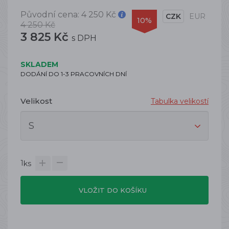
Původní cena:
4 250 Kč
CZK
EUR
10%
4 250 Kč
3 825 Kč
s DPH
SKLADEM
DODÁNÍ DO 1-3 PRACOVNÍCH DNÍ
Velikost
Tabulka velikostí
1
ks
VLOŽIT DO KOŠÍKU