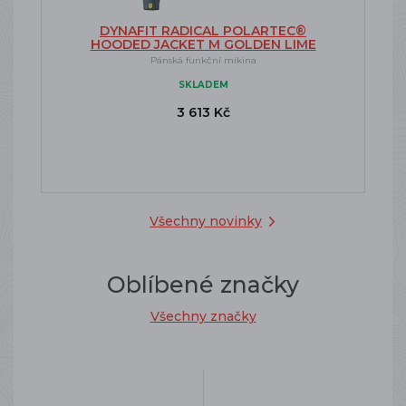
DYNAFIT RADICAL POLARTEC®
HOODED JACKET M GOLDEN LIME
Pánská funkční mikina
SKLADEM
3 613 Kč
Všechny novinky
Oblíbené značky
Všechny značky