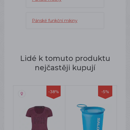
Pánské funkční mikiny
Lidé k tomuto produktu
nejčastěji kupují
-38%
-5%