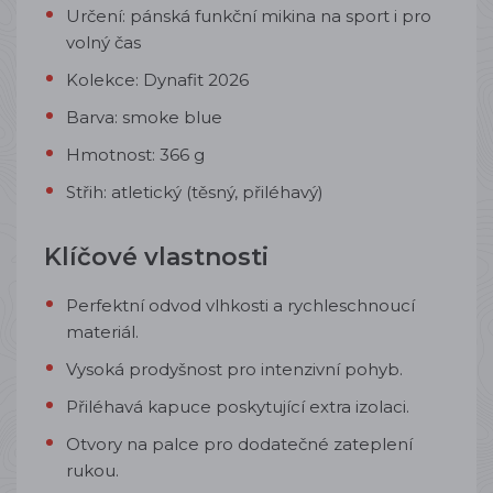
Určení: pánská funkční mikina na sport i pro
volný čas
Kolekce: Dynafit 2026
Barva: smoke blue
Hmotnost: 366 g
Střih: atletický (těsný, přiléhavý)
Klíčové vlastnosti
Perfektní odvod vlhkosti a rychleschnoucí
materiál.
Vysoká prodyšnost pro intenzivní pohyb.
Přiléhavá kapuce poskytující extra izolaci.
Otvory na palce pro dodatečné zateplení
rukou.