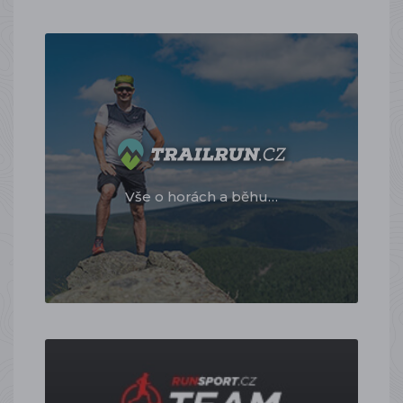
Vše o horách a běhu…