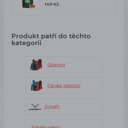
149 Kč
Produkt patří do těchto
kategorií
Oblečení
Pánské oblečení
Dynafit
Pánské mikiny