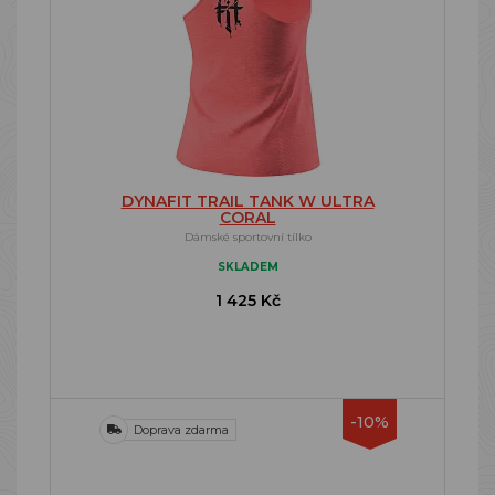
DYNAFIT TRAIL TANK W ULTRA
CORAL
Dámské sportovní tílko
SKLADEM
1 425 Kč
-10%
Doprava zdarma