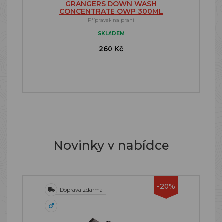
GRANGERS DOWN WASH
CONCENTRATE OWP 300ML
Přípravek na praní
SKLADEM
260 Kč
Novinky v nabídce
-20%
Doprava zdarma