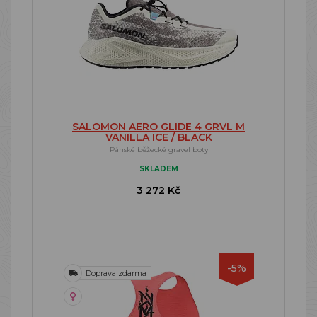
SALOMON AERO GLIDE 4 GRVL M
VANILLA ICE / BLACK
Pánské běžecké gravel boty
SKLADEM
3 272 Kč
-5%
Doprava zdarma