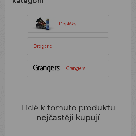
kategorií
Doplňky
Drogerie
Grangers
Lidé k tomuto produktu
nejčastěji kupují