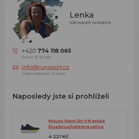
Lenka
Váš expert na kopce
+420
774 118 065
Po–pá: 8–15 hod.
info@runsport.cz
Odpovídáme do 12 hodin
Naposledy jste si prohlíželi
Mizuno Wave Sky 9 M estate
blue/sirius/lightning yellow
4 221 Kč