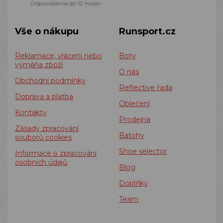
Odpovídáme do 12 hodin
Vše o nákupu
Runsport.cz
Reklamace, vrácení nebo
Boty
výměna zboží
O nás
Obchodní podmínky
Reflective řada
Doprava a platba
Oblečení
Kontakty
Prodejna
Zásady zpracování
Batohy
souborů cookies
Shoe selector
Informace o zpracování
osobních údajů
Blog
Doplňky
Team