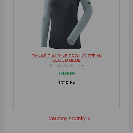
DYNAFIT ALPINE PRO L/S TEE W
CLOUD BLUE
Dámské běžecké tričko
SKLADEM
1 710 Kč
Všechny novinky