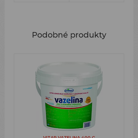
Podobné produkty
VITAR VAZELINA 400 G