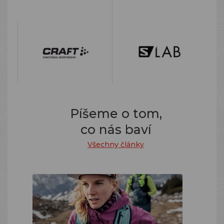
Píšeme o tom,
co nás baví
Všechny články