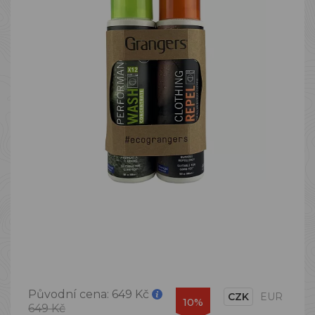
Původní cena:
649 Kč
CZK
EUR
10%
649 Kč