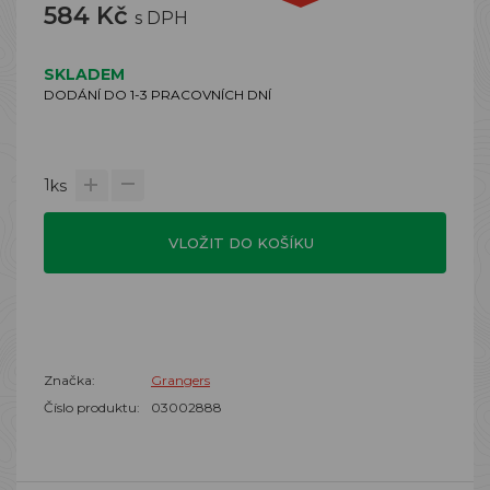
584 Kč
s DPH
SKLADEM
DODÁNÍ DO 1-3 PRACOVNÍCH DNÍ
1
ks
VLOŽIT DO KOŠÍKU
Značka:
Grangers
Číslo produktu:
03002888