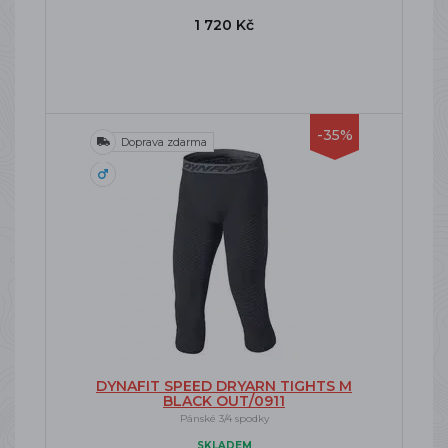
1 720 Kč
-35%
Doprava zdarma
DYNAFIT SPEED DRYARN TIGHTS M
BLACK OUT/0911
Pánské 3/4 spodky
SKLADEM