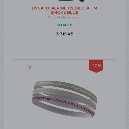
DYNAFIT ALPINE HYBRID JKT M
SMOKE BLUE
Pánská běžecká bunda
SKLADEM
3 315 Kč
-10%