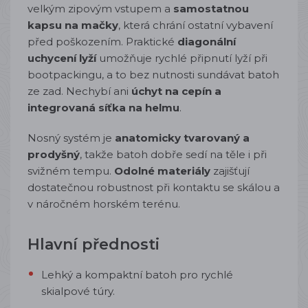
velkým zipovým vstupem a
samostatnou
kapsu na mačky
, která chrání ostatní vybavení
před poškozením. Praktické
diagonální
uchycení lyží
umožňuje rychlé připnutí lyží při
bootpackingu, a to bez nutnosti sundávat batoh
ze zad. Nechybí ani
úchyt na cepín a
integrovaná síťka na helmu
.
Nosný systém je
anatomicky tvarovaný a
prodyšný
, takže batoh dobře sedí na těle i při
svižném tempu.
Odolné materiály
zajišťují
dostatečnou robustnost při kontaktu se skálou a
v náročném horském terénu.
Hlavní přednosti
Lehký a kompaktní batoh pro rychlé
skialpové túry.