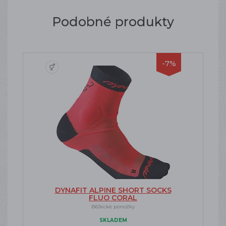
Podobné produkty
-7%
DYNAFIT ALPINE SHORT SOCKS
FLUO CORAL
Běžecké ponožky
SKLADEM