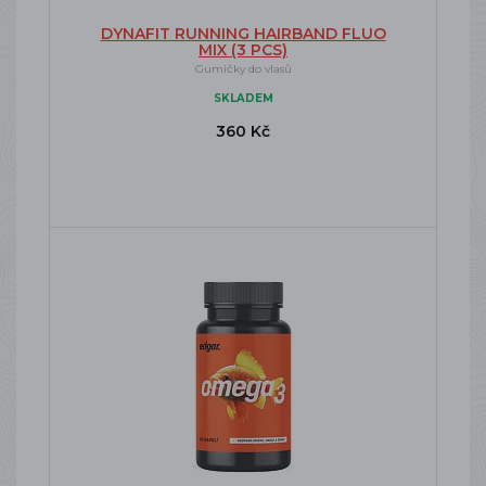
DYNAFIT RUNNING HAIRBAND FLUO
MIX (3 PCS)
Gumičky do vlasů
SKLADEM
360 Kč