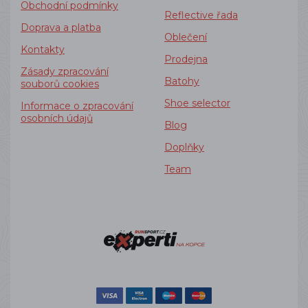
Obchodní podmínky
Reflective řada
Doprava a platba
Oblečení
Kontakty
Prodejna
Zásady zpracování
Batohy
souborů cookies
Shoe selector
Informace o zpracování
osobních údajů
Blog
Doplňky
Team