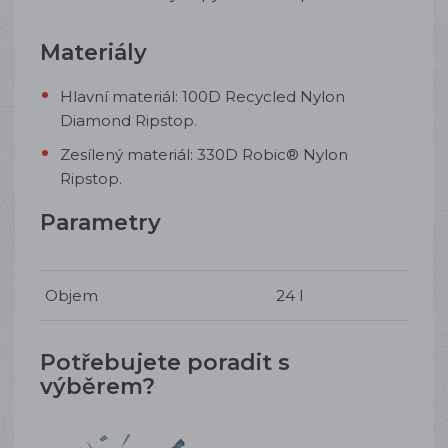
Materiály
Hlavní materiál: 100D Recycled Nylon
Diamond Ripstop.
Zesílený materiál: 330D Robic® Nylon
Ripstop.
Parametry
Objem
24 l
Potřebujete poradit s
výběrem?