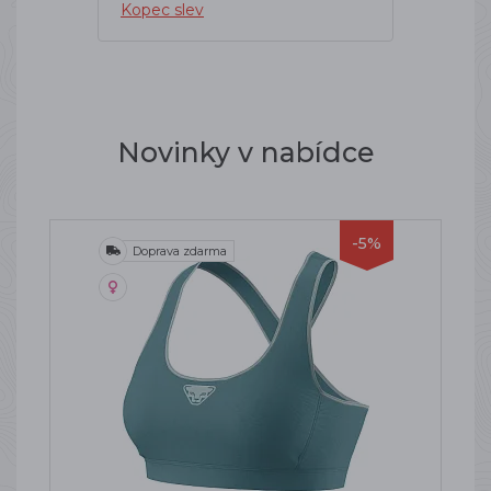
Kopec slev
Novinky v nabídce
-5%
Doprava zdarma