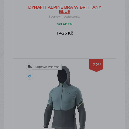
DYNAFIT ALPINE BRA W BRITTANY
BLUE
Sportovní podprsenka
SKLADEM
1 425 Kč
-22%
Doprava zdarma