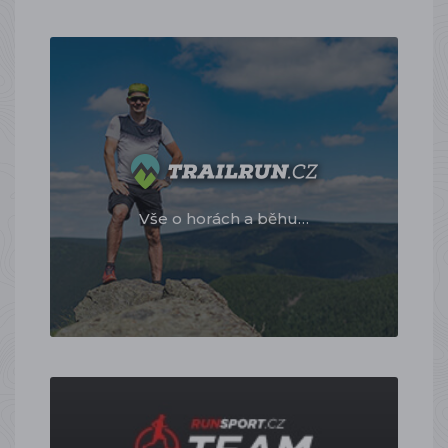
Vše o horách a běhu…