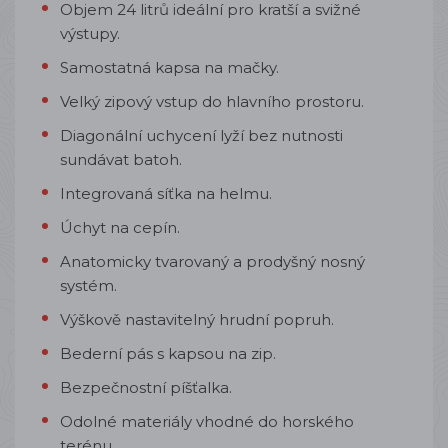
Objem 24 litrů ideální pro kratší a svižné
výstupy.
Samostatná kapsa na mačky.
Velký zipový vstup do hlavního prostoru.
Diagonální uchycení lyží bez nutnosti
sundávat batoh.
Integrovaná síťka na helmu.
Úchyt na cepín.
Anatomicky tvarovaný a prodyšný nosný
systém.
Výškově nastavitelný hrudní popruh.
Bederní pás s kapsou na zip.
Bezpečnostní píšťalka.
Odolné materiály vhodné do horského
terénu.