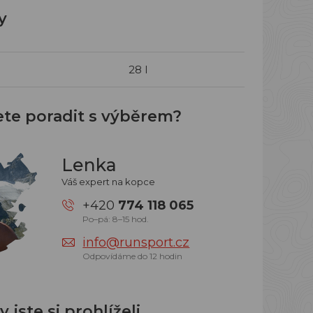
y
28 l
ete poradit s výběrem?
Lenka
Váš expert na kopce
+420
774 118 065
Po–pá: 8–15 hod.
info@runsport.cz
Odpovídáme do 12 hodin
 jste si prohlíželi