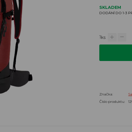
SKLADEM
DODÁNÍ DO 1-3 
1
ks
Značka:
S
Číslo produktu:
12