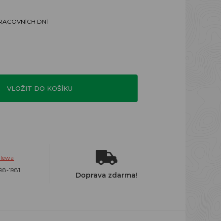
PRACOVNÍCH DNÍ
VLOŽIT DO KOŠÍKU
alewa
98-1981
Doprava zdarma!