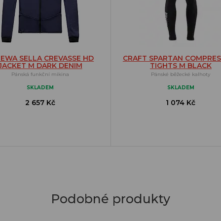
LEWA SELLA CREVASSE HD
CRAFT SPARTAN COMPRES
JACKET M DARK DENIM
TIGHTS M BLACK
Pánská funkční mikina
Pánské běžecké kalhoty
SKLADEM
SKLADEM
2 657 Kč
1 074 Kč
Podobné produkty