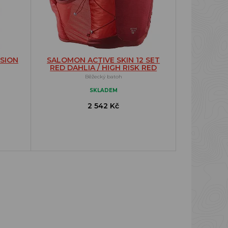
SION
SALOMON ACTIVE SKIN 12 SET
RED DAHLIA / HIGH RISK RED
Běžecký batoh
SKLADEM
2 542 Kč