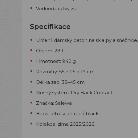
Vodoodpudivý zip.
Specifikace
Určení: dámský batoh na skialpy a sněžnice.
Objem: 28 l.
Hmotnost: 940 g.
Rozměry: 55 × 25 × 19 cm.
Délka zad: 38–45 cm.
Nosný systém: Dry Back Contact.
Značka: Salewa.
Barva: etruscan red / black.
Kolekce: zima 2025/2026.