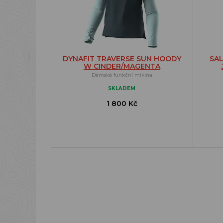
DYNAFIT TRAVERSE SUN HOODY
SA
W CINDER/MAGENTA
Dámská funkční mikina
SKLADEM
1 800 Kč