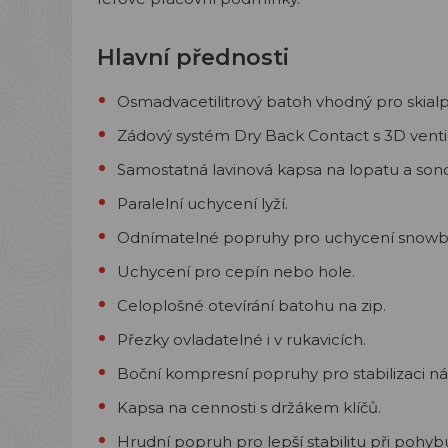
Hlavní přednosti
Osmadvacetilitrový batoh vhodný pro skialpi
Zádový systém Dry Back Contact s 3D ventil
Samostatná lavinová kapsa na lopatu a son
Paralelní uchycení lyží.
Odnímatelné popruhy pro uchycení snowb
Uchycení pro cepín nebo hole.
Celoplošné otevírání batohu na zip.
Přezky ovladatelné i v rukavicích.
Boční kompresní popruhy pro stabilizaci ná
Kapsa na cennosti s držákem klíčů.
Hrudní popruh pro lepší stabilitu při pohyb