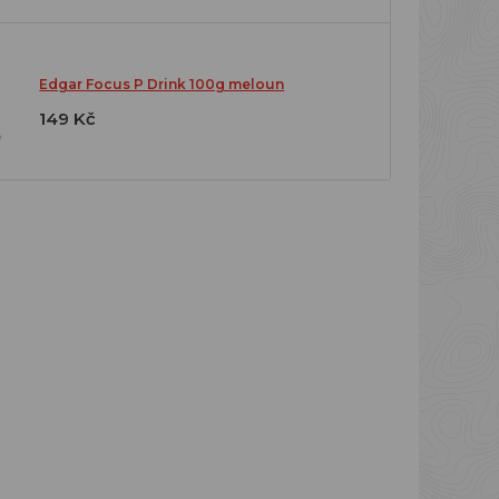
Edgar Focus P Drink 100g meloun
149 Kč