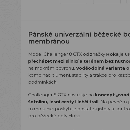
Pánské univerzální běžecké 
membránou
Model Challenger 8 GTX od značky
Hoka
je ur
přecházet mezi silnicí a terénem bez nutno
na mokrém povrchu.
Voděodolná varianta 
kombinaci tlumení, stability a trakce pro kaž
podmínkách.
Challenger 8 GTX navazuje na
koncept „road-
šotolinu, lesní cesty i lehčí trail
. Na pevném p
mimo silnici poskytuje dostatek jistoty a kont
pro běžecké boty Hoka.