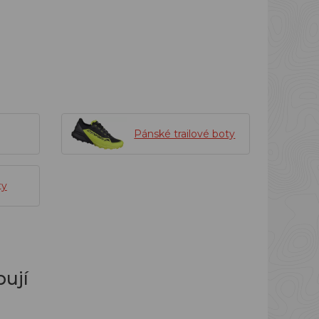
Pánské trailové boty
ty
ují