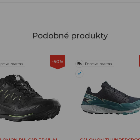
Podobné produkty
-50%
prava zdarma
Doprava zdarma