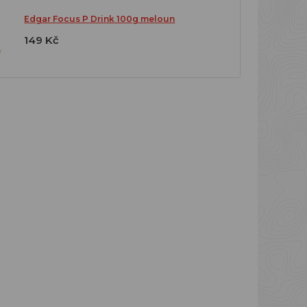
Edgar Focus P Drink 100g meloun
149 Kč