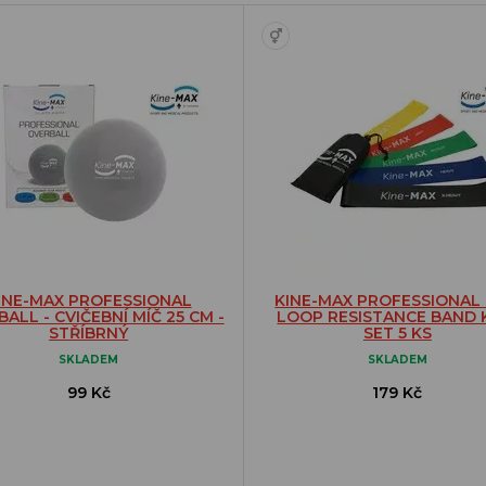
INE-MAX PROFESSIONAL
KINE-MAX PROFESSIONAL 
ALL - CVIČEBNÍ MÍČ 25 CM -
LOOP RESISTANCE BAND K
STŘÍBRNÝ
SET 5 KS
SKLADEM
SKLADEM
99 Kč
179 Kč