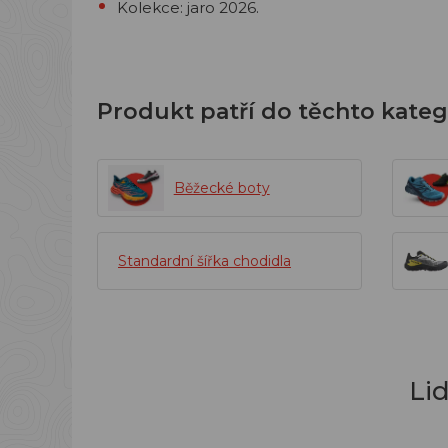
Kolekce: jaro 2026.
Produkt patří do těchto kateg
Běžecké boty
Standardní šířka chodidla
Li