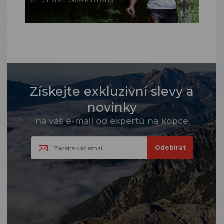
A LEGENDA HORSKÝCH BĚHŮ
Získejte exkluzivní slevy a
novinky
na váš e-mail od expertů na kopce