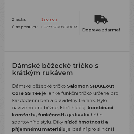
Značka:
Salomon
Číslo produktu:
LC2776200:0000XS
Doprava zdarma!
Dámské běžecké tričko s
krátkým rukávem
Dámské běžecké tričko
Salomon SHAKEout
Core SS Tee
je lehké funkční tričko určené pro
každodenní běh a pravidelný trénink. Bylo
navrženo pro běžce, kteří hledají
kombinaci
komfortu, funkčnosti
a jednoduchého
sportovního stylu. Díky
nízké hmotnosti a
příjemnému materiálu
je ideální pro silniční i