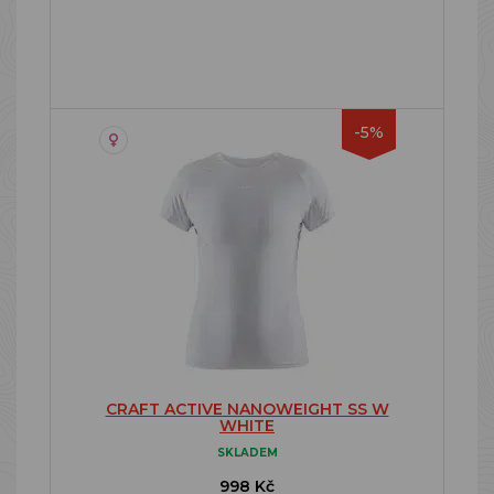
-5%
CRAFT ACTIVE NANOWEIGHT SS W
WHITE
SKLADEM
998 Kč