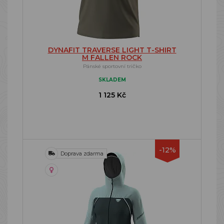
DYNAFIT TRAVERSE LIGHT T-SHIRT
M FALLEN ROCK
Pánské sportovní tričko
SKLADEM
1 125 Kč
-12%
Doprava zdarma