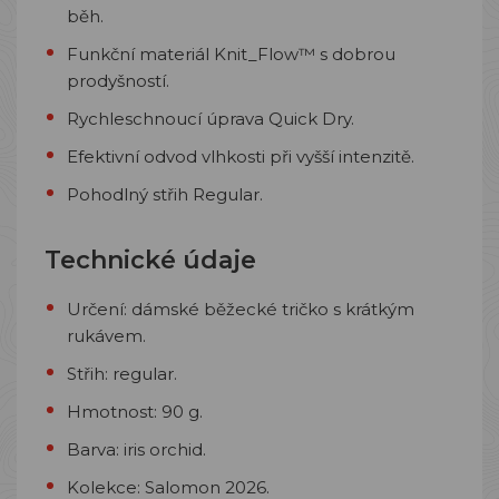
běh.
Funkční materiál Knit_Flow™ s dobrou
prodyšností.
Rychleschnoucí úprava Quick Dry.
Efektivní odvod vlhkosti při vyšší intenzitě.
Pohodlný střih Regular.
Technické údaje
Určení: dámské běžecké tričko s krátkým
rukávem.
Střih: regular.
Hmotnost: 90 g.
Barva: iris orchid.
Kolekce: Salomon 2026.