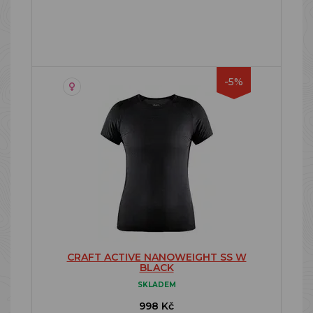
-5%
CRAFT ACTIVE NANOWEIGHT SS W
BLACK
SKLADEM
998 Kč