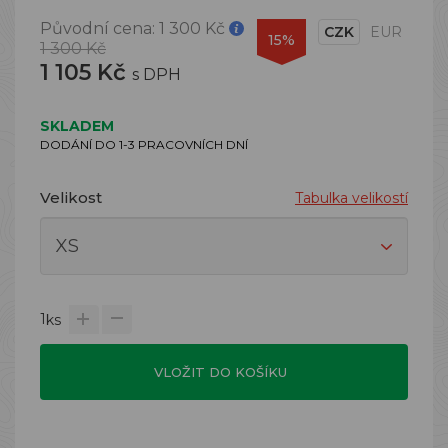
Původní cena:
1 300 Kč
CZK
EUR
15%
1 300 Kč
1 105 Kč
s DPH
SKLADEM
DODÁNÍ DO 1-3 PRACOVNÍCH DNÍ
Velikost
Tabulka velikostí
1
ks
VLOŽIT DO KOŠÍKU