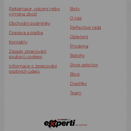
Reklamace, vrácení nebo
Boty
výměna zboží
O nás
Obchodní podmínky
Reflective řada
Doprava a platba
Oblečení
Kontakty
Prodejna
Zásady zpracování
Batohy
souborů cookies
Shoe selector
Informace o zpracování
osobních údajů
Blog
Doplňky
Team