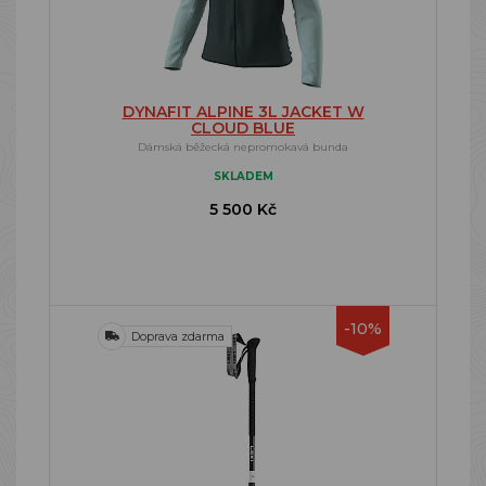
DYNAFIT ALPINE 3L JACKET W
CLOUD BLUE
Dámská běžecká nepromokavá bunda
SKLADEM
5 500 Kč
-10%
Doprava zdarma