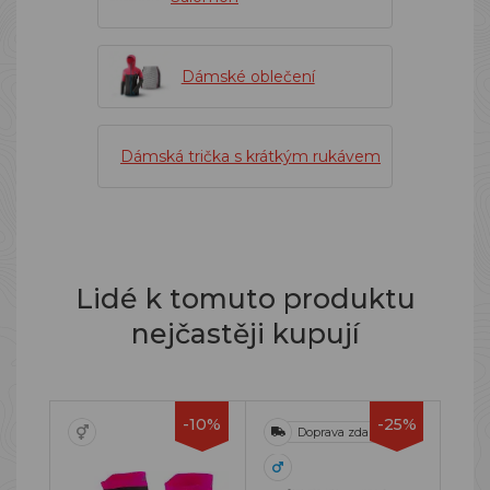
Dámské oblečení
Dámská trička s krátkým rukávem
Lidé k tomuto produktu
nejčastěji kupují
-10%
-25%
Doprava zdarma