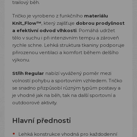
trailový běh.
Tričko je vyrobeno z funkčního
materiálu
Knit_Flow™
, který zajišťuje
dobrou prodyšnost
a efektivní odvod vlhkosti
. Pomáhá udržet
tělo v suchu i při intenzivním tempu a zároveň
rychle schne. Lehká struktura tkaniny podporuje
přirozenou ventilaci a komfort během delšího
výkonu.
Střih Regular
nabízí vyvážený poměr mezi
volností pohybu a sportovním vzhledem. Tričko
se snadno přizpůsobí různým typům postavy a
je vhodné jak na běh, tak na další sportovní a
outdoorové aktivity.
Hlavní přednosti
Lehká konstrukce vhodná pro každodenní