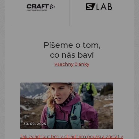
Píšeme o tom,
co nás baví
Všechny články
30. 09. 2025
Jak zvládnout běh v chladném počasí a zůstat v