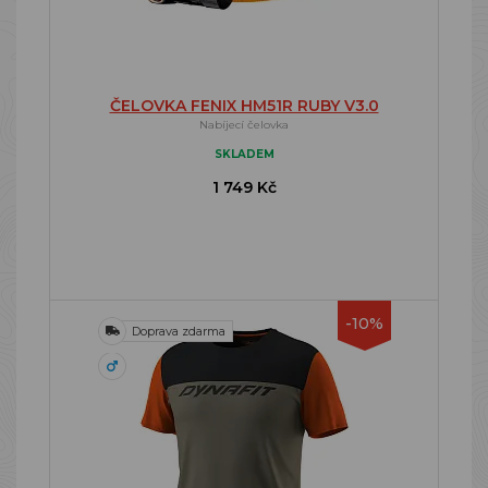
ČELOVKA FENIX HM51R RUBY V3.0
Nabíjecí čelovka
SKLADEM
1 749 Kč
-10%
Doprava zdarma