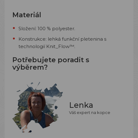
Materiál
Složení: 100 % polyester.
Konstrukce: lehká funkční pletenina s
technologií Knit_Flow™.
Potřebujete poradit s
výběrem?
Lenka
Váš expert na kopce