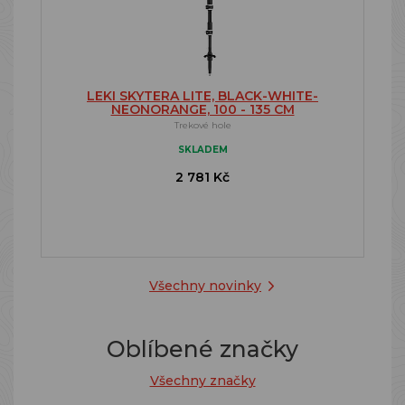
LEKI SKYTERA LITE, BLACK-WHITE-
NEONORANGE, 100 - 135 CM
Trekové hole
SKLADEM
2 781 Kč
Všechny novinky
Oblíbené značky
Všechny značky