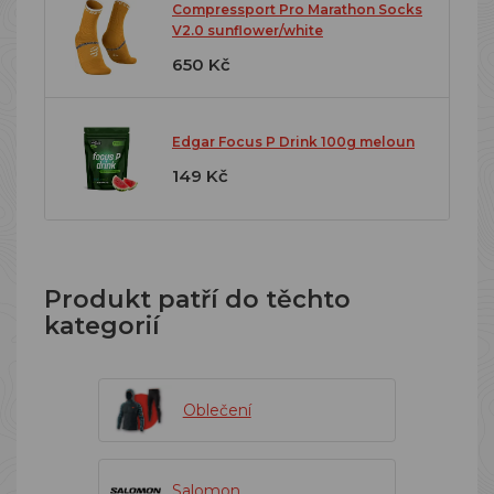
Compressport Pro Marathon Socks
V2.0 sunflower/white
650 Kč
Edgar Focus P Drink 100g meloun
149 Kč
Produkt patří do těchto
kategorií
Oblečení
Salomon