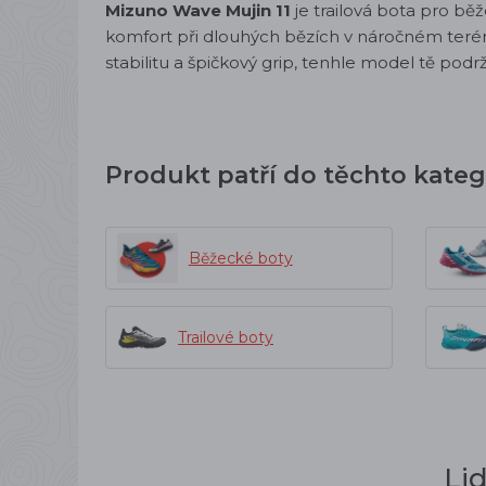
Mizuno Wave Mujin 11
je trailová bota pro běžc
komfort při dlouhých bězích v náročném teré
stabilitu a špičkový grip, tenhle model tě podrží
Produkt patří do těchto kateg
Běžecké boty
Trailové boty
Li