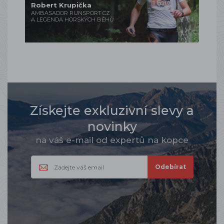
Robert Krupička
AMBASADOR RUNSPORT.CZ
A LEGENDA HORSKÝCH BĚHŮ
Získejte exkluzivní slevy a
novinky
na váš e-mail od expertů na kopce