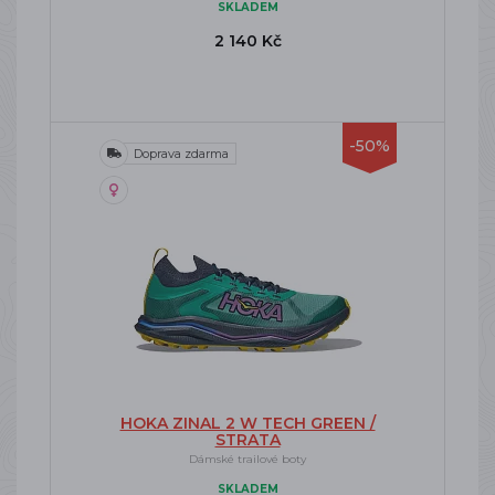
SKLADEM
2 140 Kč
-50%
Doprava zdarma
HOKA ZINAL 2 W TECH GREEN /
STRATA
Dámské trailové boty
SKLADEM