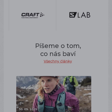
Píšeme o tom,
co nás baví
Všechny články
30. 09. 2025