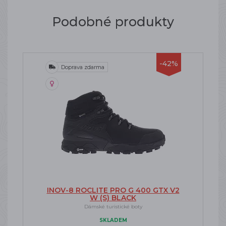
Podobné produkty
-42%
Doprava zdarma
INOV-8 ROCLITE PRO G 400 GTX V2
W (S) BLACK
Dámské turistické boty
SKLADEM