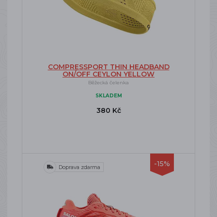
COMPRESSPORT THIN HEADBAND
ON/OFF CEYLON YELLOW
Běžecká čelenka
SKLADEM
380 Kč
-15%
Doprava zdarma