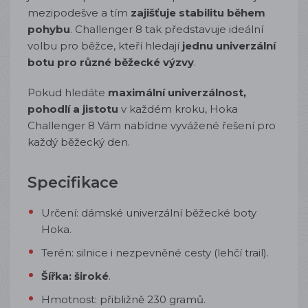
mezipodešve a tím
zajišťuje stabilitu během
pohybu
. Challenger 8 tak představuje ideální
volbu pro běžce, kteří hledají
jednu univerzální
botu pro různé běžecké výzvy
.
Pokud hledáte
maximální univerzálnost,
pohodlí a jistotu
v každém kroku, Hoka
Challenger 8 Vám nabídne vyvážené řešení pro
každý běžecký den.
Specifikace
Určení: dámské univerzální běžecké boty
Hoka.
Terén: silnice i nezpevněné cesty (lehčí trail).
Šířka: široké
.
Hmotnost: přibližně 230 gramů.