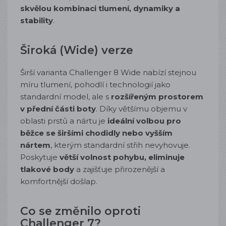
skvělou kombinaci tlumení, dynamiky a
stability
.
Široká (Wide) verze
Širší varianta Challenger 8 Wide nabízí stejnou
míru tlumení, pohodlí i technologií jako
standardní model, ale s
rozšířeným prostorem
v přední části boty
. Díky většímu objemu v
oblasti prstů a nártu je
ideální volbou pro
běžce se širšími chodidly nebo vyšším
nártem
, kterým standardní střih nevyhovuje.
Poskytuje
větší volnost pohybu, eliminuje
tlakové body
a zajišťuje přirozenější a
komfortnější došlap.
Co se změnilo oproti
Challenger 7?