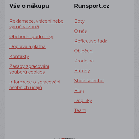
Vše o nákupu
Runsport.cz
Reklamace, vrácení nebo
Boty
výměna zboží
O nás
Obchodní podmínky
Reflective řada
Doprava a platba
Oblečení
Kontakty
Prodejna
Zásady zpracování
Batohy
souborů cookies
Shoe selector
Informace o zpracování
osobních údajů
Blog
Doplňky
Team