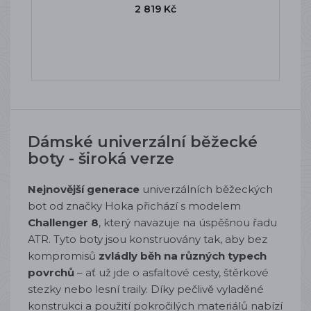
2 819 Kč
Dámské univerzální běžecké
boty - široká verze
Nejnovější generace
univerzálních běžeckých
bot od značky Hoka přichází s modelem
Challenger 8
, který navazuje na úspěšnou řadu
ATR. Tyto boty jsou konstruovány tak, aby bez
kompromisů
zvládly běh na různých typech
povrchů
– ať už jde o asfaltové cesty, štěrkové
stezky nebo lesní traily. Díky pečlivě vyladěné
konstrukci a použití pokročilých materiálů nabízí