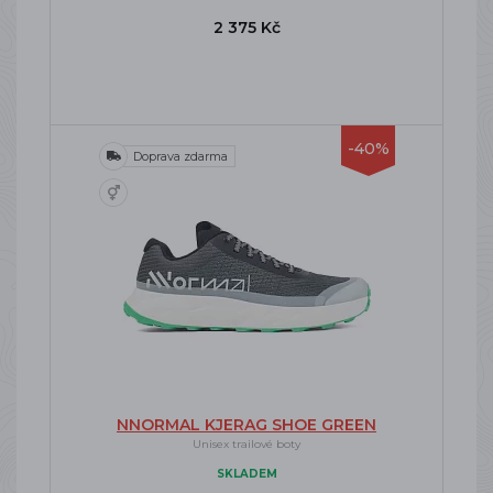
2 375 Kč
-40%
Doprava zdarma
NNORMAL KJERAG SHOE GREEN
Unisex trailové boty
SKLADEM