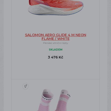
SALOMON AERO GLIDE 4 M NEON
FLAME / WHITE
Pánské silniční boty
SKLADEM
3 476 Kč