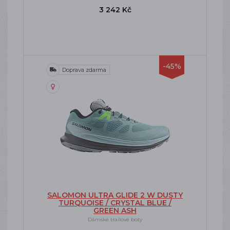
3 242 Kč
-45%
Doprava zdarma
SALOMON ULTRA GLIDE 2 W DUSTY
TURQUOISE / CRYSTAL BLUE /
GREEN ASH
Dámské trailové boty