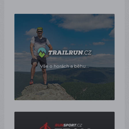
Vše o horách a běhu…