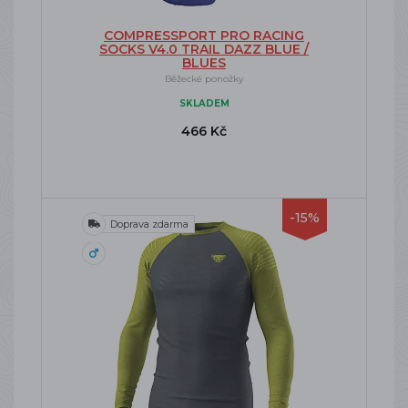
COMPRESSPORT PRO RACING
SOCKS V4.0 TRAIL DAZZ BLUE /
BLUES
Běžecké ponožky
SKLADEM
466 Kč
-15%
Doprava zdarma