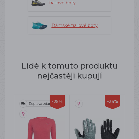
Trailové boty
Dámské trailové boty
Lidé k tomuto produktu
nejčastěji kupují
-25%
-35%
Doprava zdarma