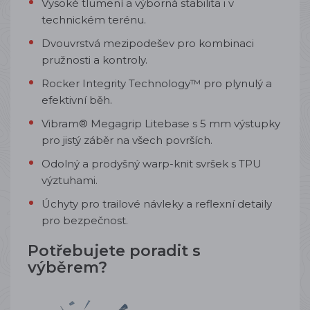
Vysoké tlumení a výborná stabilita i v
technickém terénu.
Dvouvrstvá mezipodešev pro kombinaci
pružnosti a kontroly.
Rocker Integrity Technology™ pro plynulý a
efektivní běh.
Vibram® Megagrip Litebase s 5 mm výstupky
pro jistý záběr na všech površích.
Odolný a prodyšný warp-knit svršek s TPU
výztuhami.
Úchyty pro trailové návleky a reflexní detaily
pro bezpečnost.
Potřebujete poradit s
výběrem?