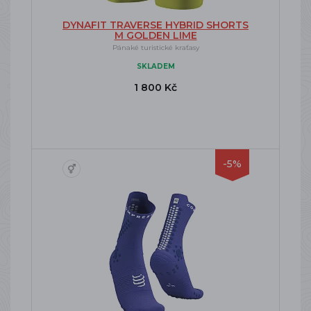
DYNAFIT TRAVERSE HYBRID SHORTS
M GOLDEN LIME
Pánaké turistické kraťasy
SKLADEM
1 800 Kč
-5%