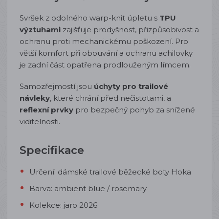
Svršek z odolného warp-knit úpletu s
TPU
výztuhami
zajišťuje prodyšnost, přizpůsobivost a
ochranu proti mechanickému poškození. Pro
větší komfort při obouvání a ochranu achilovky
je zadní část opatřena prodlouženým límcem.
Samozřejmostí jsou
úchyty pro trailové
návleky
, které chrání před nečistotami, a
reflexní prvky
pro bezpečný pohyb za snížené
viditelnosti.
Specifikace
Určení: dámské trailové běžecké boty Hoka
Barva: ambient blue / rosemary
Kolekce: jaro 2026