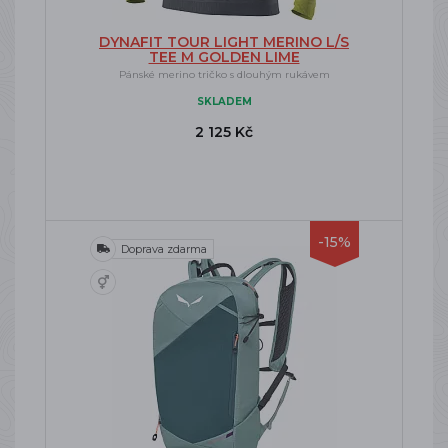
DYNAFIT TOUR LIGHT MERINO L/S
TEE M GOLDEN LIME
Pánské merino tričko s dlouhým rukávem
SKLADEM
2 125 Kč
-15%
Doprava zdarma