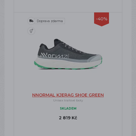
-40%
Doprava zdarma
NNORMAL KJERAG SHOE GREEN
Unisex trailové boty
SKLADEM
2 819 Kč