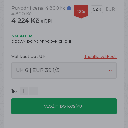
Původní cena:
4 800 Kč
CZK
EUR
12%
4 800 Kč
4 224 Kč
s DPH
SKLADEM
DODÁNÍ DO 1-3 PRACOVNÍCH DNÍ
Velikost bot UK
Tabulka velikostí
1
ks
VLOŽIT DO KOŠÍKU