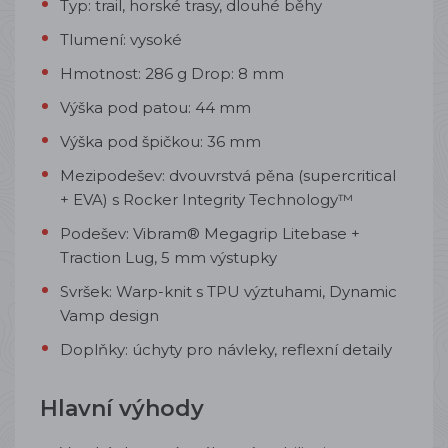
Typ: trail, horské trasy, dlouhé běhy
Tlumení: vysoké
Hmotnost: 286 g Drop: 8 mm
Výška pod patou: 44 mm
Výška pod špičkou: 36 mm
Mezipodešev: dvouvrstvá pěna (supercritical
+ EVA) s Rocker Integrity Technology™
Podešev: Vibram® Megagrip Litebase +
Traction Lug, 5 mm výstupky
Svršek: Warp-knit s TPU výztuhami, Dynamic
Vamp design
Doplňky: úchyty pro návleky, reflexní detaily
Hlavní výhody