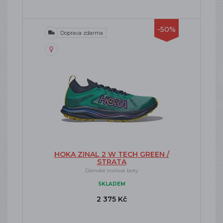
-50%
Doprava zdarma
HOKA ZINAL 2 W TECH GREEN /
STRATA
Dámské trailové boty
SKLADEM
2 375 Kč