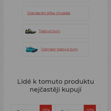
Standardní šířka chodidla
Trailové boty
Dámské trailové boty
Lidé k tomuto produktu
nejčastěji kupují
-35%
-10%