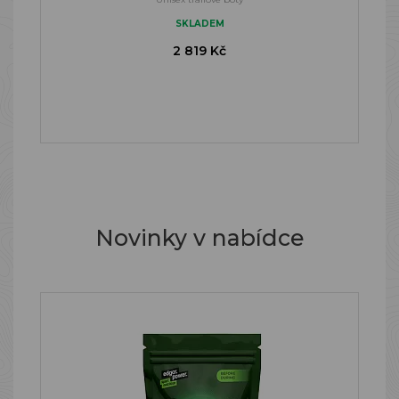
SKLADEM
2 819 Kč
Novinky v nabídce