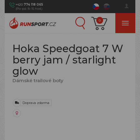
+420
774 118 065
(Po–pá: 8–15 hod.)
0
Hoka Speedgoat 7 W
berry jam / starlight
glow
Dámské trailové boty
Doprava zdarma