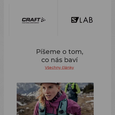
Píšeme o tom,
co nás baví
Všechny články