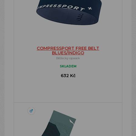
COMPRESSPORT FREE BELT
BLUES/INDIGO
Běžecký opasek
SKLADEM
632 Kč