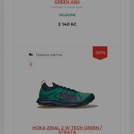
GREEN ASH
Dámské trailové boty
SKLADEM
2 140 Kč
-50%
Doprava zdarma
HOKA ZINAL 2 W TECH GREEN /
STRATA