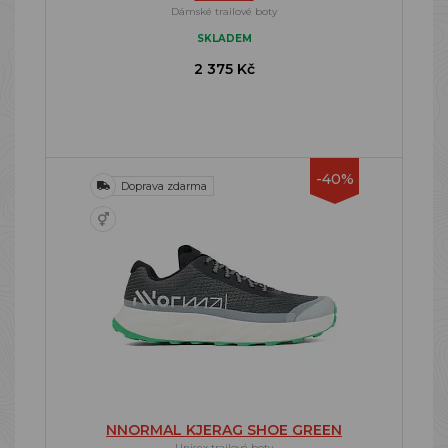
Dámské trailové boty
SKLADEM
2 375 Kč
-40%
Doprava zdarma
NNORMAL KJERAG SHOE GREEN
Unisex trailové boty