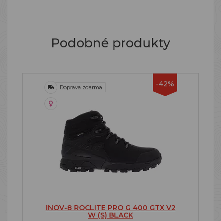
Podobné produkty
-42%
Doprava zdarma
INOV-8 ROCLITE PRO G 400 GTX V2
W (S) BLACK