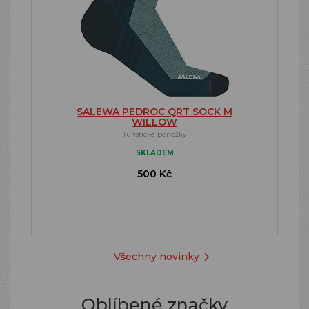
SALEWA PEDROC QRT SOCK M
WILLOW
Turistické ponožky
SKLADEM
500 Kč
Všechny novinky
Oblíbené značky