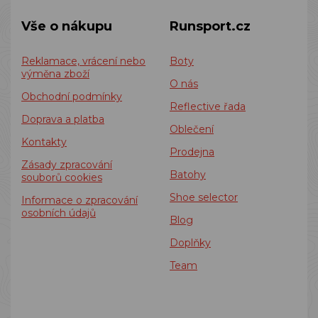
Vše o nákupu
Runsport.cz
Reklamace, vrácení nebo
Boty
výměna zboží
O nás
Obchodní podmínky
Reflective řada
Doprava a platba
Oblečení
Kontakty
Prodejna
Zásady zpracování
Batohy
souborů cookies
Shoe selector
Informace o zpracování
osobních údajů
Blog
Doplňky
Team