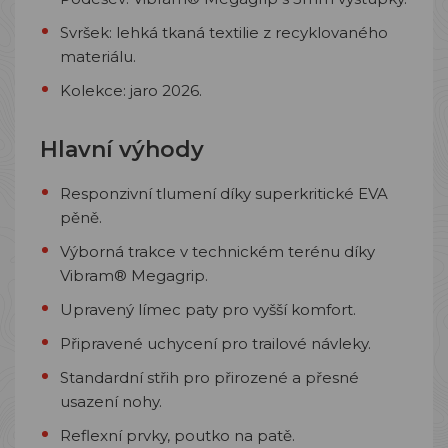
Svršek: lehká tkaná textilie z recyklovaného
materiálu.
Kolekce: jaro 2026.
Hlavní výhody
Responzivní tlumení díky superkritické EVA
pěně.
Výborná trakce v technickém terénu díky
Vibram® Megagrip.
Upravený límec paty pro vyšší komfort.
Připravené uchycení pro trailové návleky.
Standardní střih pro přirozené a přesné
usazení nohy.
Reflexní prvky, poutko na patě.