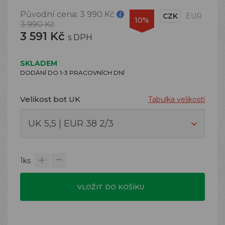
Původní cena:
3 990 Kč
CZK
EUR
10%
3 990 Kč
3 591 Kč
s DPH
SKLADEM
DODÁNÍ DO 1-3 PRACOVNÍCH DNÍ
Velikost bot UK
Tabulka velikostí
1
ks
VLOŽIT DO KOŠÍKU