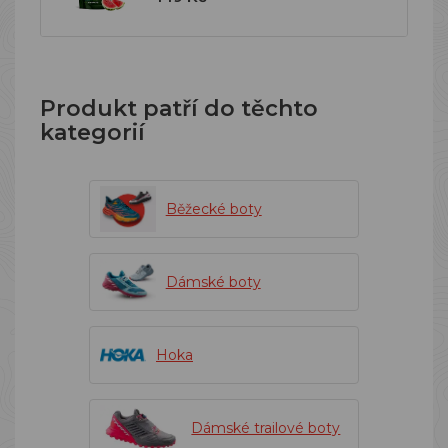
Produkt patří do těchto
kategorií
Běžecké boty
Dámské boty
Hoka
Dámské trailové boty