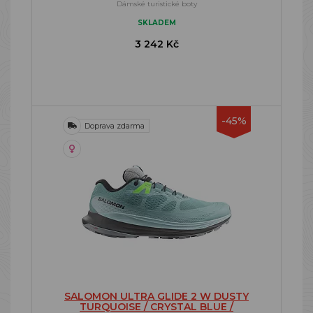
Dámské turistické boty
SKLADEM
3 242 Kč
-45%
Doprava zdarma
SALOMON ULTRA GLIDE 2 W DUSTY
TURQUOISE / CRYSTAL BLUE /