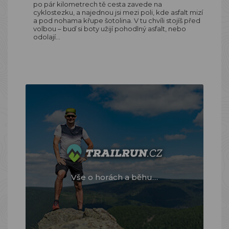
po pár kilometrech tě cesta zavede na
cyklostezku, a najednou jsi mezi poli, kde asfalt mizí
a pod nohama křupe šotolina. V tu chvíli stojíš před
volbou – buď si boty užijí pohodlný asfalt, nebo
odolají…
Vše o horách a běhu…