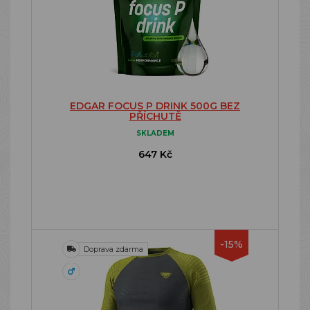
EDGAR FOCUS P DRINK 500G BEZ
PŘÍCHUTĚ
SKLADEM
647 Kč
-15%
Doprava zdarma