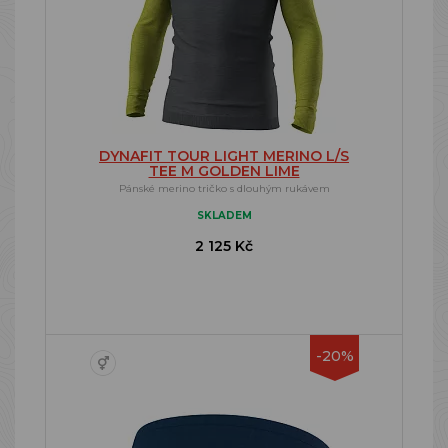
DYNAFIT TOUR LIGHT MERINO L/S
TEE M GOLDEN LIME
Pánské merino tričko s dlouhým rukávem
SKLADEM
2 125 Kč
-20%