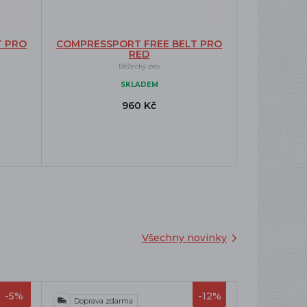
T PRO
COMPRESSPORT FREE BELT PRO
RED
Běžecký pás
SKLADEM
960 Kč
Všechny novinky
-5%
-12%
Doprava zdarma