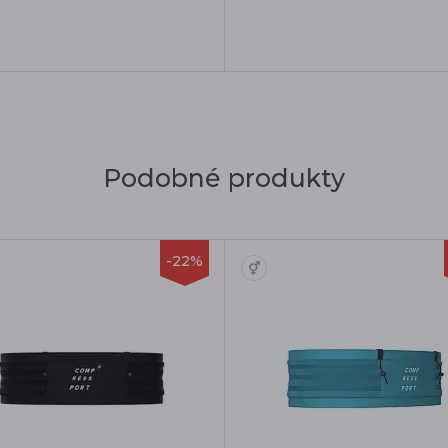
Podobné produkty
-22%