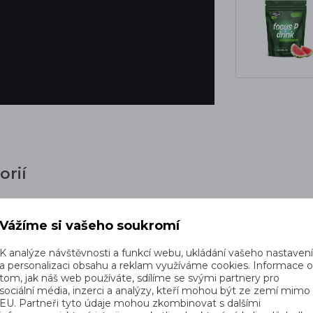
orií
Vážíme si vašeho soukromí
Běžecké ledvinky
Compressport
K analýze návštěvnosti a funkcí webu, ukládání vašeho nastaven
a personalizaci obsahu a reklam využíváme cookies. Informace 
tom, jak náš web používáte, sdílíme se svými partnery pro
sociální média, inzerci a analýzy, kteří mohou být ze zemí mimo
EU. Partneři tyto údaje mohou zkombinovat s dalšími