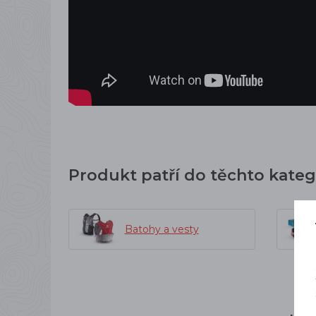
Produkt patří do těchto kateg
Batohy a vesty