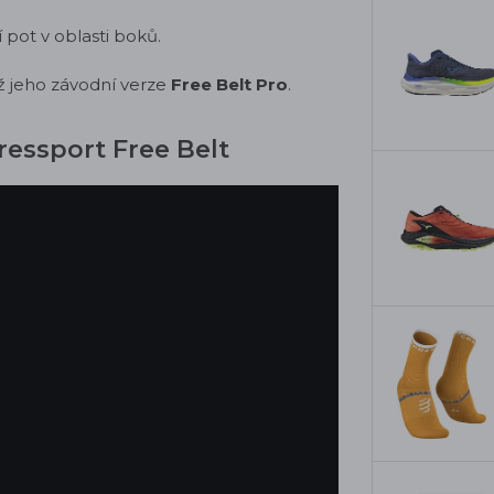
 pot v oblasti boků.
ž jeho závodní verze
Free Belt Pro
.
essport Free Belt