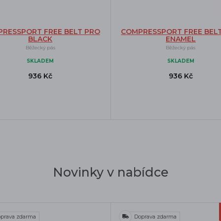
RESSPORT FREE BELT PRO
COMPRESSPORT FREE BEL
BLACK
ENAMEL
Běžecký pás
Běžecký pás
SKLADEM
SKLADEM
936 Kč
936 Kč
Novinky v nabídce
prava zdarma
Doprava zdarma