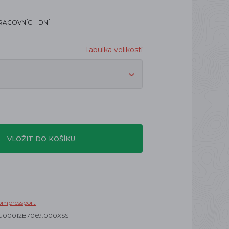
PRACOVNÍCH DNÍ
Tabulka velikostí
VLOŽIT DO KOŠÍKU
ompressport
U00012B7069:000XSS