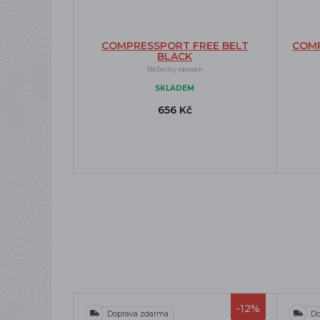
COMPRESSPORT FREE BELT
COMP
BLACK
Běžecký opasek
SKLADEM
656 Kč
-12%
Doprava zdarma
Do