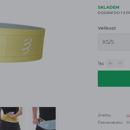
SKLADEM
DODÁNÍ DO 1-3 
Velikost
1
ks
Značka:
C
Číslo produktu:
C