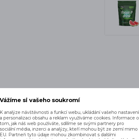
Vážíme si vašeho soukromí
K analýze návštěvnosti a funkcí webu, ukládání vašeho nastaven
a personalizaci obsahu a reklam využíváme cookies. Informace 
tom, jak náš web používáte, sdílíme se svými partnery pro
sociální média, inzerci a analýzy, kteří mohou být ze zemí mimo
EU. Partneři tyto údaje mohou zkombinovat s dalšími