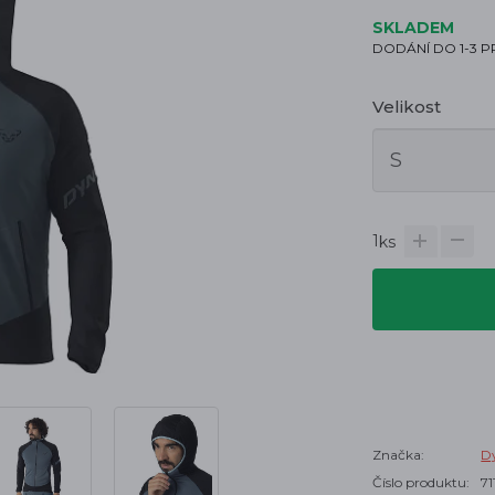
SKLADEM
DODÁNÍ DO 1-3 
Velikost
1
ks
Značka:
Dy
Číslo produktu:
7