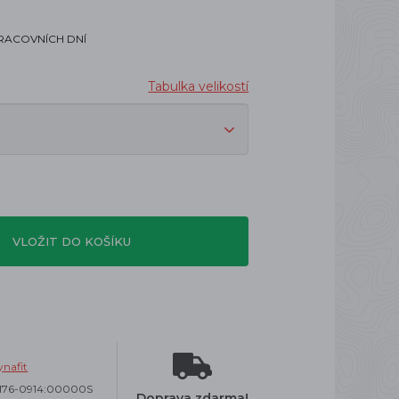
PRACOVNÍCH DNÍ
Tabulka velikostí
VLOŽIT DO KOŠÍKU
nafit
1176-0914:00000S
Doprava zdarma!