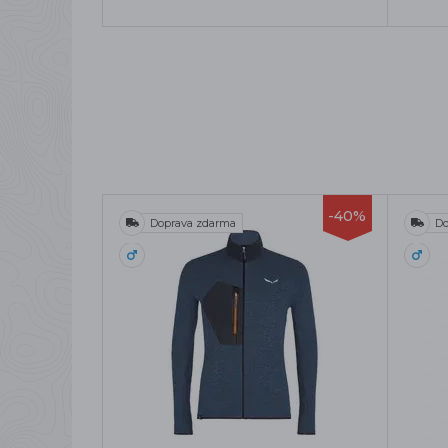
-40%
Doprava zdarma
Do