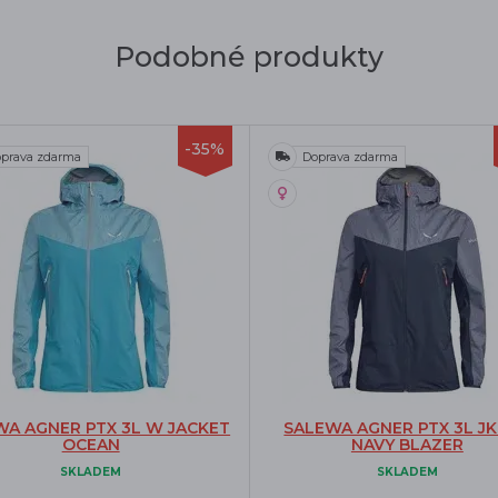
Podobné produkty
-35%
prava zdarma
Doprava zdarma
WA AGNER PTX 3L W JACKET
SALEWA AGNER PTX 3L J
OCEAN
NAVY BLAZER
SKLADEM
SKLADEM