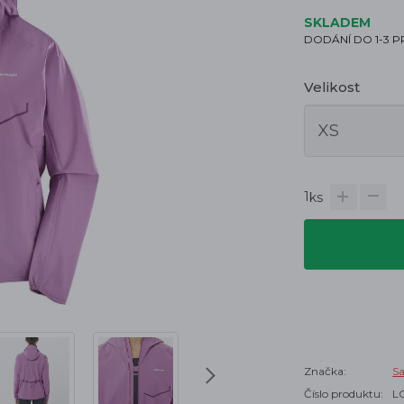
SKLADEM
DODÁNÍ DO 1-3 
Velikost
1
ks
Značka:
S
Číslo produktu:
L