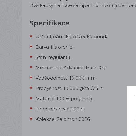
Dvě kapsy na ruce se zipem umožňují bezpečn
Specifikace
Určení: dámská běžecká bunda.
Barva: iris orchid.
Střih: regular fit.
Membrána: AdvancedSkin Dry.
Voděodolnost: 10 000 mm.
Prodyšnost: 10 000 g/m²/24 h.
Materiál: 100 % polyamid.
Hmotnost: cca 200 g.
Kolekce: Salomon 2026.