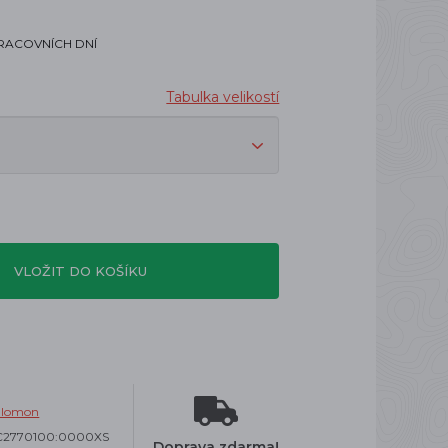
PRACOVNÍCH DNÍ
Tabulka velikostí
VLOŽIT DO KOŠÍKU
alomon
C2770100:0000XS
Doprava zdarma!