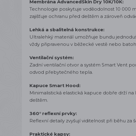
Membrána AdvancedSkin Dry 10K/10K:
Technologie poskytuje voděodolnost 10 000 m
zajišťuje ochranu před deštěm a zároveň odv
Lehká a sbalitelná konstrukce:
Ultralehký materiál umožňuje bundu jednoduše
vždy připravenou v běžecké vestě nebo batoh
Ventilační systém:
Zadní ventilační otvor a systém Smart Vent po
odvod přebytečného tepla.
Kapuce Smart Hood:
Minimalistická elastická kapuce dobře drží na 
deštěm.
360° reflexní prvky:
Reflexní detaily zvyšují viditelnost při běhu za
Praktické kapsy: