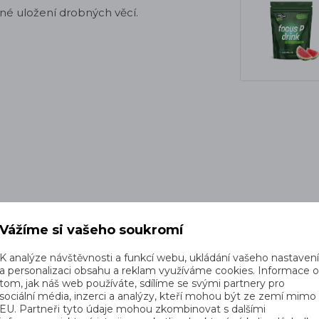
é uložení drobných věcí.
Vážíme si vašeho soukromí
K analýze návštěvnosti a funkcí webu, ukládání vašeho nastaven
a personalizaci obsahu a reklam využíváme cookies. Informace 
tom, jak náš web používáte, sdílíme se svými partnery pro
sociální média, inzerci a analýzy, kteří mohou být ze zemí mimo
EU. Partneři tyto údaje mohou zkombinovat s dalšími