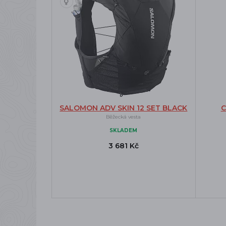
SALOMON ADV SKIN 12 SET BLACK
C
Běžecká vesta
SKLADEM
3 681 Kč