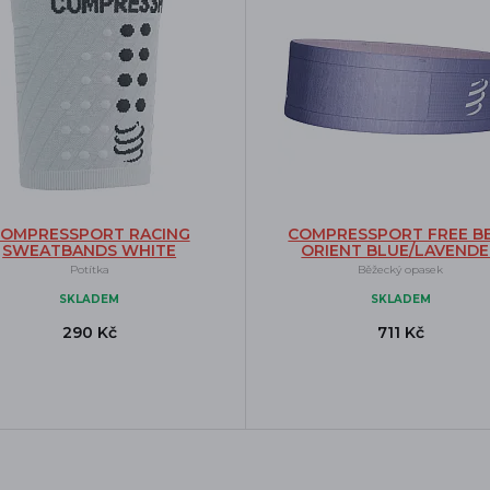
OMPRESSPORT RACING
COMPRESSPORT FREE B
SWEATBANDS WHITE
ORIENT BLUE/LAVEND
Potítka
Běžecký opasek
SKLADEM
SKLADEM
290 Kč
711 Kč