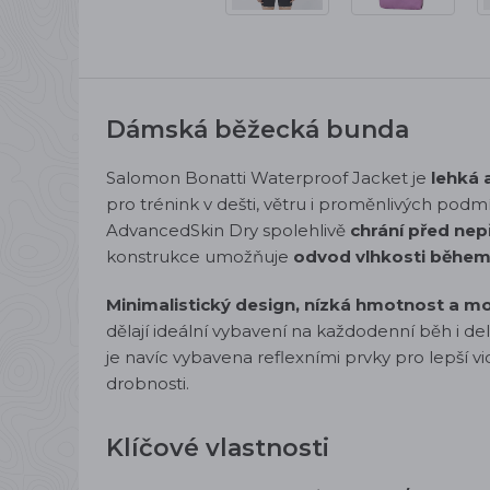
Dámská běžecká bunda
Salomon Bonatti Waterproof Jacket je
lehká 
pro trénink v dešti, větru i proměnlivých p
AdvancedSkin Dry spolehlivě
chrání před nep
konstrukce umožňuje
odvod vlhkosti během
Minimalistický design, nízká hmotnost a mo
dělají ideální vybavení na každodenní běh i de
je navíc vybavena reflexními prvky pro lepší v
drobnosti.
Klíčové vlastnosti