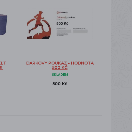
ELT
DÁRKOVÝ POUKAZ - HODNOTA
ER
500 KČ
SKLADEM
500 Kč