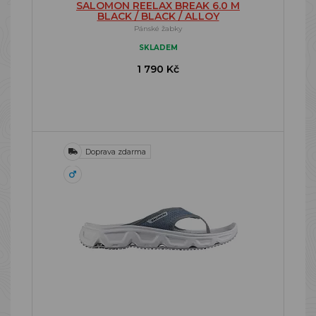
SALOMON REELAX BREAK 6.0 M
BLACK / BLACK / ALLOY
Pánské žabky
SKLADEM
1 790 Kč
Doprava zdarma