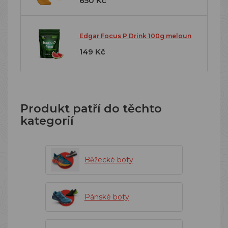
650 Kč
Edgar Focus P Drink 100g meloun
149 Kč
Produkt patří do těchto
kategorií
Běžecké boty
Pánské boty