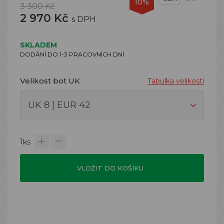
10%
3 300 Kč
2 970 Kč
s DPH
SKLADEM
DODÁNÍ DO 1-3 PRACOVNÍCH DNÍ
Velikost bot UK
Tabulka velikostí
1
ks
VLOŽIT DO KOŠÍKU