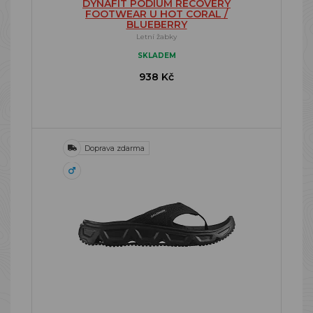
DYNAFIT PODIUM RECOVERY
FOOTWEAR U HOT CORAL /
BLUEBERRY
Letní žabky
SKLADEM
938 Kč
Doprava zdarma