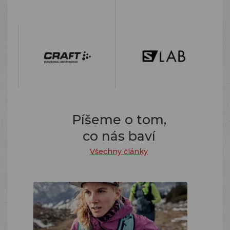
Píšeme o tom,
co nás baví
Všechny články