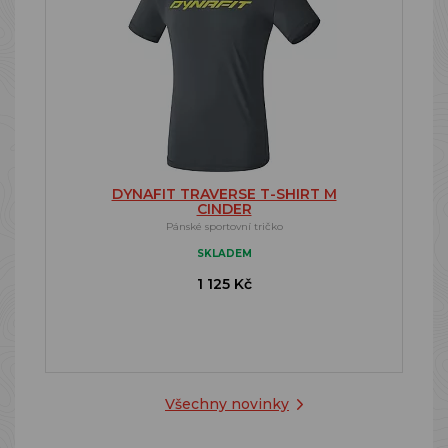
DYNAFIT TRAVERSE T-SHIRT M
CINDER
Pánské sportovní tričko
SKLADEM
1 125 Kč
Všechny novinky