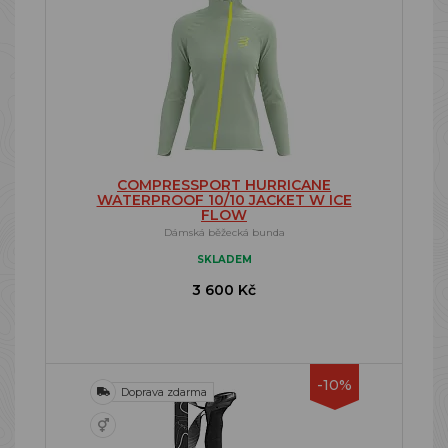
COMPRESSPORT HURRICANE
WATERPROOF 10/10 JACKET W ICE
FLOW
Dámská běžecká bunda
SKLADEM
3 600 Kč
-10%
Doprava zdarma