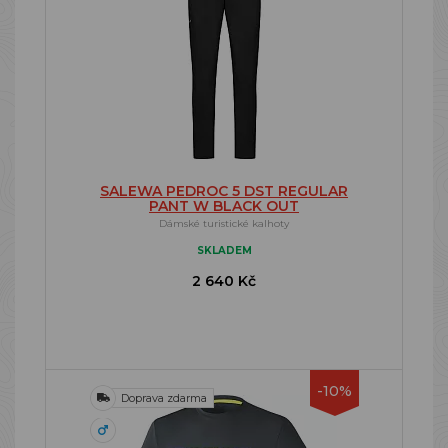
SALEWA PEDROC 5 DST REGULAR
PANT W BLACK OUT
Dámské turistické kalhoty
SKLADEM
2 640 Kč
-10%
Doprava zdarma