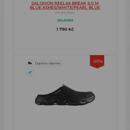
SALOMON REELAX BREAK 6.0 M
BLUE ASHES/WHITE/PEARL BLUE
Pánské žabky
SKLADEM
1 790 Kč
-20%
Doprava zdarma