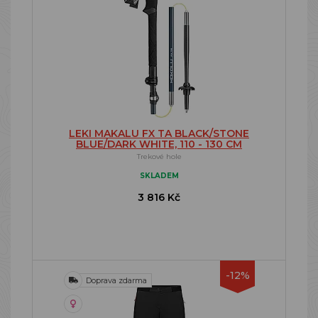
LEKI MAKALU FX TA BLACK/STONE
BLUE/DARK WHITE, 110 - 130 CM
Trekové hole
SKLADEM
3 816 Kč
-12%
Doprava zdarma