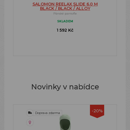
SALOMON REELAX SLIDE 6.0 M
BLACK / BLACK / ALLOY
Pánské pantofle
SKLADEM
1 592 Kč
Novinky v nabídce
-20%
Doprava zdarma