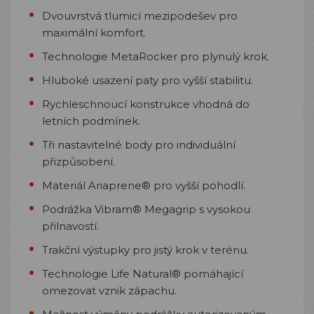
Dvouvrstvá tlumicí mezipodešev pro
maximální komfort.
Technologie MetaRocker pro plynulý krok.
Hluboké usazení paty pro vyšší stabilitu.
Rychleschnoucí konstrukce vhodná do
letních podmínek.
Tři nastavitelné body pro individuální
přizpůsobení.
Materiál Ariaprene® pro vyšší pohodlí.
Podrážka Vibram® Megagrip s vysokou
přilnavostí.
Trakční výstupky pro jistý krok v terénu.
Technologie Life Natural® pomáhající
omezovat vznik zápachu.