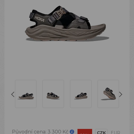
Původní cena:
3 300 Kč
CZK
EUR