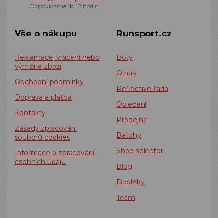
Odpovídáme do 12 hodin
Vše o nákupu
Runsport.cz
Reklamace, vrácení nebo
Boty
výměna zboží
O nás
Obchodní podmínky
Reflective řada
Doprava a platba
Oblečení
Kontakty
Prodejna
Zásady zpracování
Batohy
souborů cookies
Shoe selector
Informace o zpracování
osobních údajů
Blog
Doplňky
Team