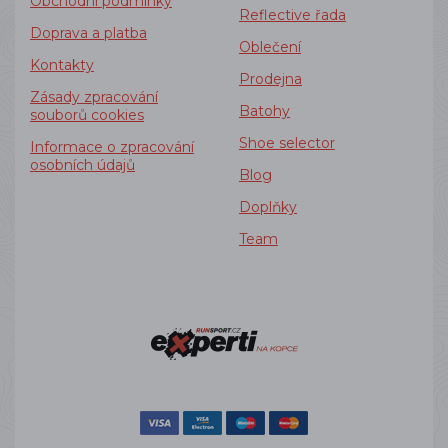
Obchodní podmínky
Reflective řada
Doprava a platba
Oblečení
Kontakty
Prodejna
Zásady zpracování
Batohy
souborů cookies
Shoe selector
Informace o zpracování
osobních údajů
Blog
Doplňky
Team