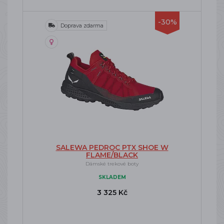
-30%
Doprava zdarma
SALEWA PEDROC PTX SHOE W
FLAME/BLACK
Dámské trekové boty
SKLADEM
3 325 Kč