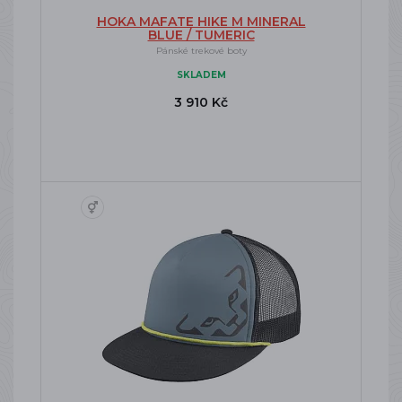
HOKA MAFATE HIKE M MINERAL
BLUE / TUMERIC
Pánské trekové boty
SKLADEM
3 910 Kč