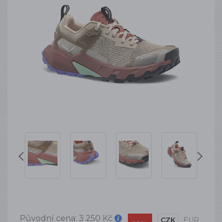
Původní cena:
3 250 Kč
CZK
EUR