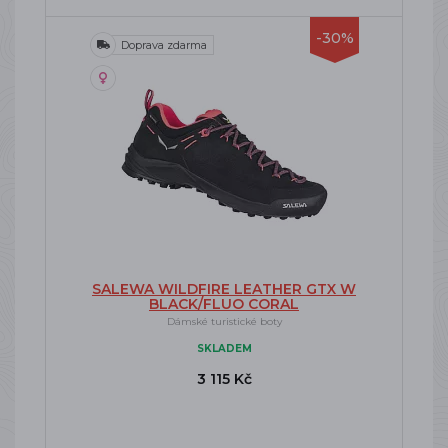
-30%
Doprava zdarma
SALEWA WILDFIRE LEATHER GTX W
BLACK/FLUO CORAL
Dámské turistické boty
SKLADEM
3 115 Kč