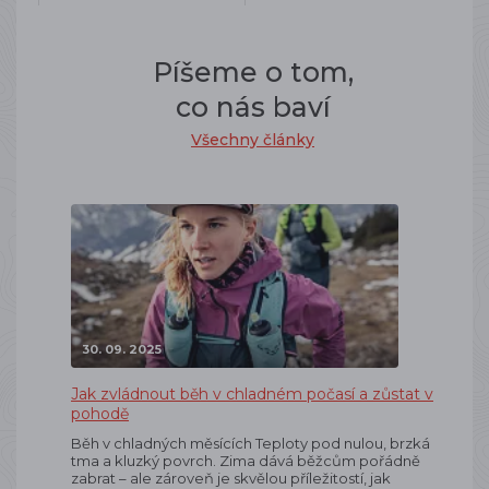
Píšeme o tom,
co nás baví
Všechny články
30. 09. 2025
Jak zvládnout běh v chladném počasí a zůstat v
pohodě
Běh v chladných měsících Teploty pod nulou, brzká
tma a kluzký povrch. Zima dává běžcům pořádně
zabrat – ale zároveň je skvělou příležitostí, jak