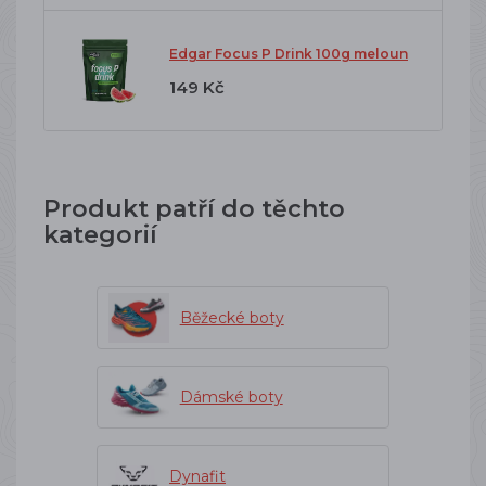
Edgar Focus P Drink 100g meloun
149 Kč
Produkt patří do těchto
kategorií
Běžecké boty
Dámské boty
Dynafit