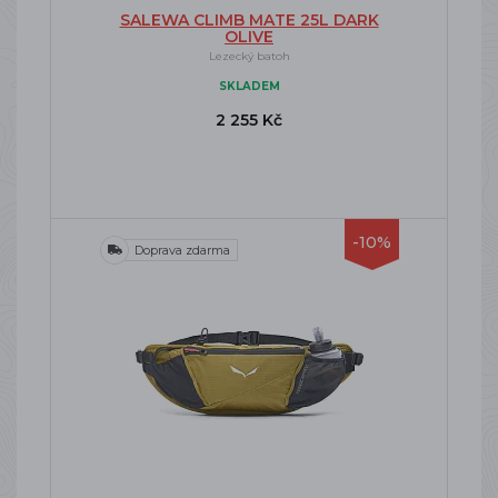
SALEWA CLIMB MATE 25L DARK
OLIVE
Lezecký batoh
SKLADEM
2 255 Kč
-10%
Doprava zdarma