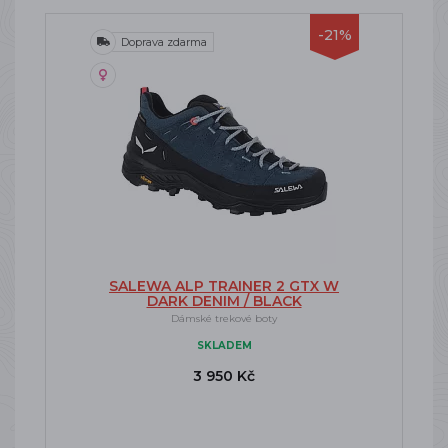
-21%
Doprava zdarma
SALEWA ALP TRAINER 2 GTX W
DARK DENIM / BLACK
Dámské trekové boty
SKLADEM
3 950 Kč