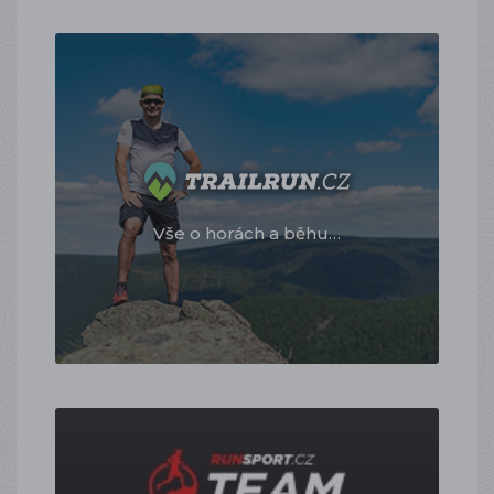
Vše o horách a běhu…