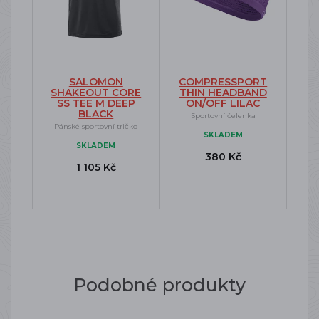
SALOMON
COMPRESSPORT
SHAKEOUT CORE
THIN HEADBAND
SS TEE M DEEP
ON/OFF LILAC
BLACK
Sportovní čelenka
Pánské sportovní tričko
SKLADEM
SKLADEM
380 Kč
1 105 Kč
Podobné produkty