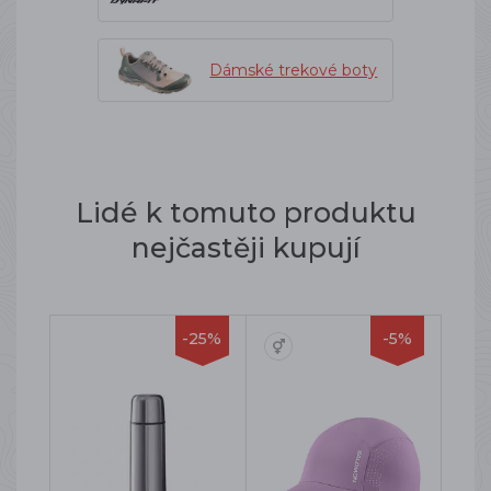
Dámské trekové boty
Lidé k tomuto produktu
nejčastěji kupují
-25%
-5%