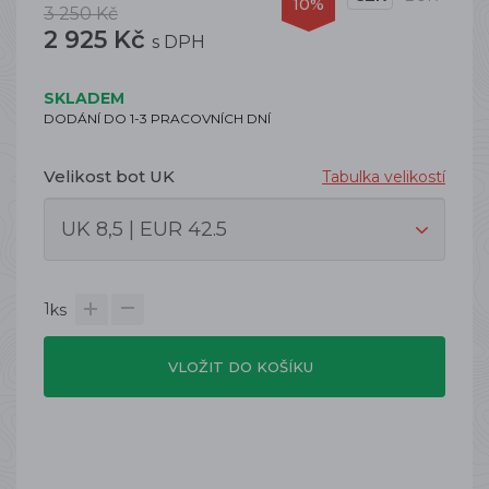
10%
3 250 Kč
2 925 Kč
s DPH
SKLADEM
DODÁNÍ DO 1-3 PRACOVNÍCH DNÍ
Velikost bot UK
Tabulka velikostí
1
ks
VLOŽIT DO KOŠÍKU