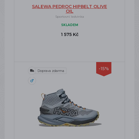
SALEWA PEDROC HIPBELT OLIVE
OIL
Sportovní ledvinka
SKLADEM
1 575 Kč
-15%
Doprava zdarma