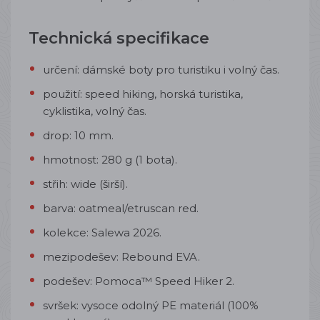
Technická specifikace
určení: dámské boty pro turistiku i volný čas.
použití: speed hiking, horská turistika,
cyklistika, volný čas.
drop: 10 mm.
hmotnost: 280 g (1 bota).
střih: wide (širší).
barva: oatmeal/etruscan red.
kolekce: Salewa 2026.
mezipodešev: Rebound EVA.
podešev: Pomoca™ Speed Hiker 2.
svršek: vysoce odolný PE materiál (100%