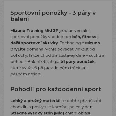
Sportovní ponožky - 3 páry v
balení
Mizuno Training Mid 3P
jsou univerzální
sportovní ponožky vhodné pro
běh, fitness i
další sportovní aktivity
. Technologie
Mizuno
DryLite
pomáhá rychle odvádět vlhkost od
pokožky, takže chodidla zůstávají déle v suchu a
pohodlí. Balení obsahuje
tři páry ponožek
,
které využiješ při pravidelném tréninku i
běžném nošení.
Pohodlí pro každodenní sport
Lehký a pružný materiál
se dobře přizpůsobí
chodidlu a poskytuje komfort po celý den.
Středně vysoký střih (Mid)
chrání oblast