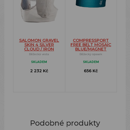
SALOMON GRAVEL
COMPRESSPORT
SKIN 4 SILVER
FREE BELT MOSAIC
CLOUD / IRON
BLUE/MAGNET
Běžecká vesta
Běžecký opasek
SKLADEM
SKLADEM
2 232 Kč
656 Kč
Podobné produkty