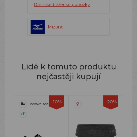
Dámské běžecké ponožky
Mizuno
Lidé k tomuto produktu
nejčastěji kupují
-10%
-20%
Doprava zdarma