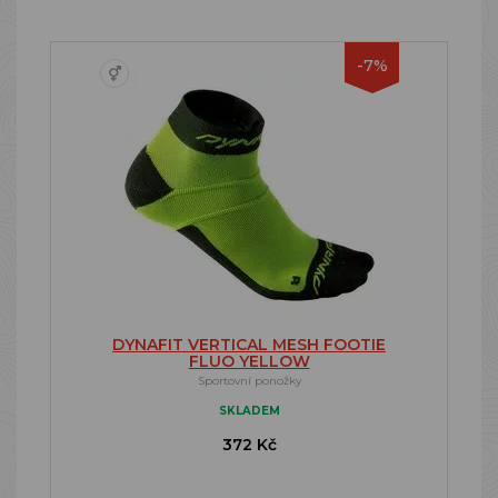
-7%
DYNAFIT VERTICAL MESH FOOTIE
FLUO YELLOW
Sportovní ponožky
SKLADEM
372 Kč