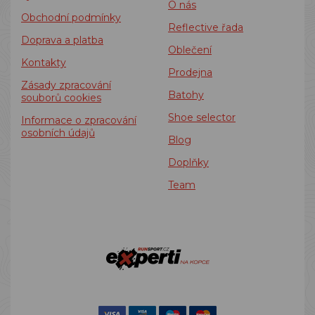
O nás
Obchodní podmínky
Reflective řada
Doprava a platba
Oblečení
Kontakty
Prodejna
Zásady zpracování
Batohy
souborů cookies
Shoe selector
Informace o zpracování
osobních údajů
Blog
Doplňky
Team