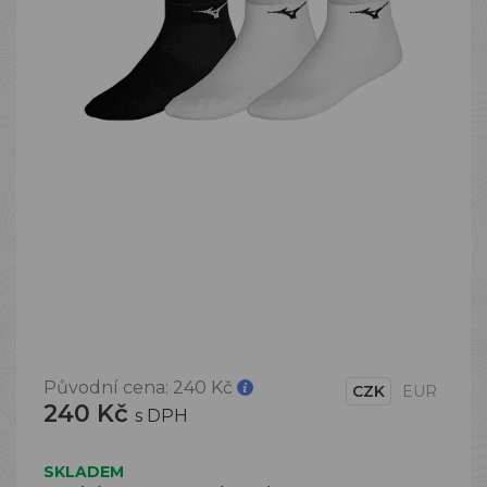
Původní cena:
240 Kč
CZK
EUR
240 Kč
s DPH
SKLADEM