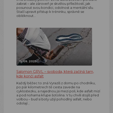
zabrat – ale zároveň je skvělou příležitostí, jak
posunout svou kondici, odolnost a mentální sílu.
Stačí upravit přístup k tréninku, správně se
obléknout…
15. 09. 2025
Salomon GRVL – svoboda, která začíná tam,
kde končí asfalt
Každý běžec to zná Vyrazíš z domu po chodníku,
po pár kilometrech tě cesta zavede na
cyklostezku, a najednou jsi mezi poli, kde asfalt mizí
a pod nohama křupe šotolina. V tu chvíli stojíš před
volbou – buď si boty užijí pohodlný asfalt, nebo
odolají…