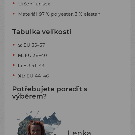
Určení: unisex
Materiál: 97 % polyester, 3 % elastan
Tabulka velikostí
S:
EU 35–37
M:
EU 38–40
L:
EU 41–43
XL:
EU 44–46
Potřebujete poradit s
výběrem?
Lenka