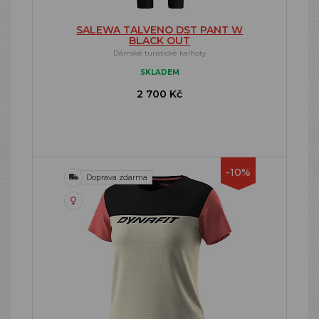
SALEWA TALVENO DST PANT W
BLACK OUT
Dámské turistické kalhoty
SKLADEM
2 700 Kč
-10%
Doprava zdarma