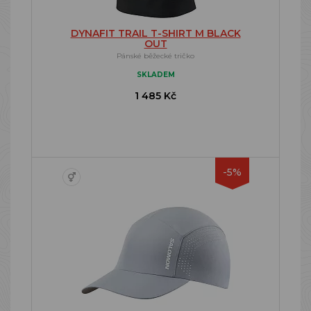
DYNAFIT TRAIL T-SHIRT M BLACK
OUT
Pánské běžecké tričko
SKLADEM
1 485 Kč
-5%