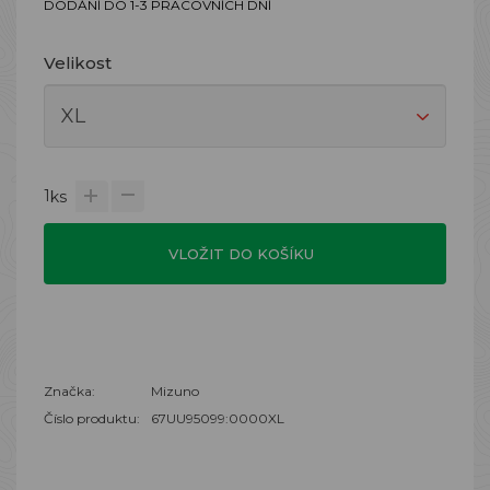
DODÁNÍ DO 1-3 PRACOVNÍCH DNÍ
Velikost
1
ks
VLOŽIT DO KOŠÍKU
Značka:
Mizuno
Číslo produktu:
67UU95099:0000XL