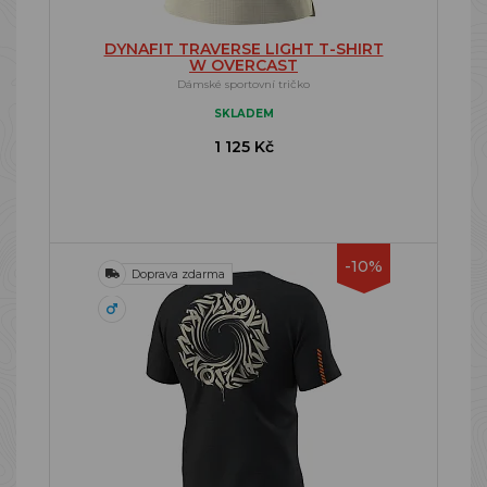
DYNAFIT TRAVERSE LIGHT T-SHIRT
W OVERCAST
Dámské sportovní tričko
SKLADEM
1 125 Kč
-10%
Doprava zdarma