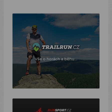
Vše o horách a běhu…