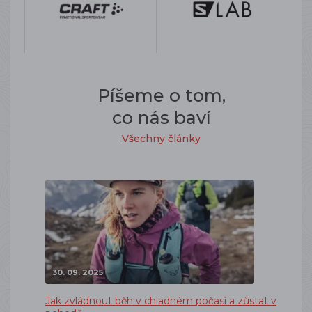
Píšeme o tom,
co nás baví
Všechny články
30. 09. 2025
Jak zvládnout běh v chladném počasí a zůstat v