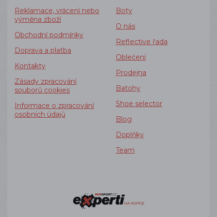
Reklamace, vrácení nebo
Boty
výměna zboží
O nás
Obchodní podmínky
Reflective řada
Doprava a platba
Oblečení
Kontakty
Prodejna
Zásady zpracování
Batohy
souborů cookies
Shoe selector
Informace o zpracování
osobních údajů
Blog
Doplňky
Team