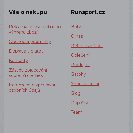
Vše o nákupu
Runsport.cz
Reklamace, vrácení nebo
Boty
výměna zboží
O nás
Obchodní podmínky
Reflective řada
Doprava a platba
Oblečení
Kontakty
Prodejna
Zásady zpracování
Batohy
souborů cookies
Shoe selector
Informace o zpracování
osobních údajů
Blog
Doplňky
Team