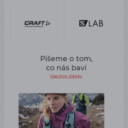
Píšeme o tom,
co nás baví
Všechny články