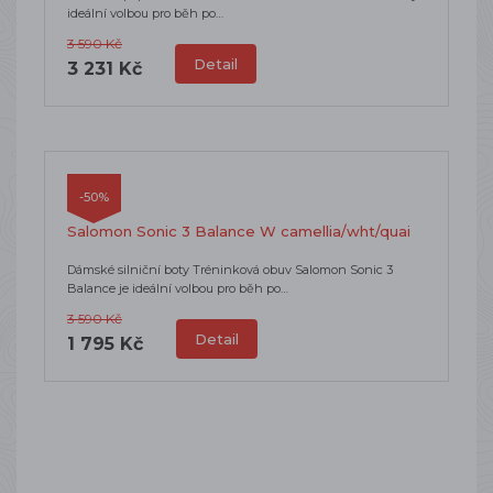
ideální volbou pro běh po…
3 590 Kč
Detail
3 231 Kč
-50%
Salomon Sonic 3 Balance W camellia/wht/quai
Dámské silniční boty Tréninková obuv Salomon Sonic 3
Balance je ideální volbou pro běh po…
3 590 Kč
Detail
1 795 Kč