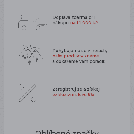
Doprava zdarma při
nákupu
nad 1 000 Kč
Pohybujeme se v horách,
naše produkty známe
a dokážeme vám poradit
Zaregistruj se a získej
exkluzivní slevu 5%
Oblíbené značky