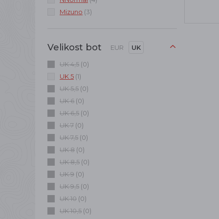
Mizuno
(3)
Velikost bot
EUR
UK
UK 4,5
(0)
UK 5
(1)
UK 5,5
(0)
UK 6
(0)
UK 6,5
(0)
UK 7
(0)
UK 7,5
(0)
UK 8
(0)
UK 8,5
(0)
UK 9
(0)
UK 9,5
(0)
UK 10
(0)
UK 10,5
(0)