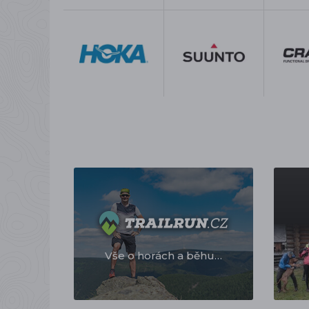
Vše o horách a běhu…