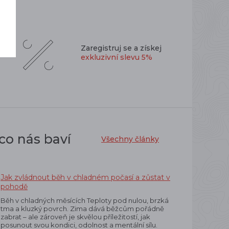
Zaregistruj se a získej
exkluzivní slevu 5%
co nás baví
Všechny články
Jak zvládnout běh v chladném počasí a zůstat v
pohodě
Běh v chladných měsících Teploty pod nulou, brzká
tma a kluzký povrch. Zima dává běžcům pořádně
zabrat – ale zároveň je skvělou příležitostí, jak
posunout svou kondici, odolnost a mentální sílu.