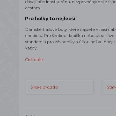
dávají přednost terénu, nezpevněným stezk
cestám.
Pro holky to nejlepší
Dámské trailové boty, které najdete v naší 
chodidlu. Pro širokou tlapičku nebo ultra závo
standard a pro závodníky a útlou nožku boty 
každý.
Číst dále
Široké chodidlo
Stand