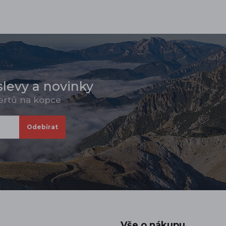
slevy a novinky
pertů na kopce
Vše o nákupu