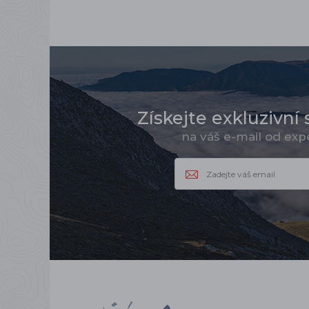
Získejte exkluzivní 
na váš e-mail od ex