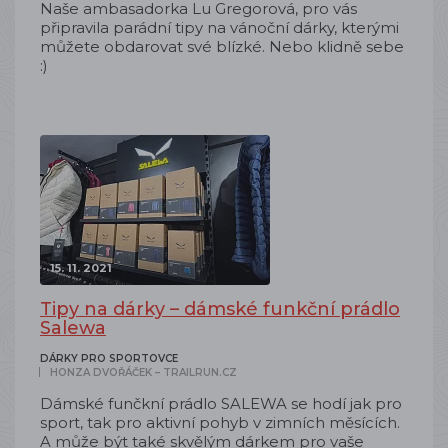
Naše ambasadorka Lu Gregorová, pro vás
připravila parádní tipy na vánoční dárky, kterými
můžete obdarovat své blízké. Nebo klidně sebe
:)
15. 11. 2021
Tipy na dárky – dámské funkční prádlo
Salewa
DÁRKY PRO SPORTOVCE
HONZA DVOŘÁČEK – TRAILRUN.CZ
Dámské funčkní prádlo SALEWA se hodí jak pro
sport, tak pro aktivní pohyb v zimních měsících.
A může být také skvělým dárkem pro vaše