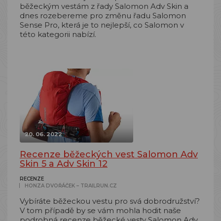
běžeckým vestám z řady Salomon Adv Skin a
dnes rozebereme pro změnu řadu Salomon
Sense Pro, která je to nejlepší, co Salomon v
této kategorii nabízí.
20. 06. 2022
Recenze běžeckých vest Salomon Adv
Skin 5 a Adv Skin 12
RECENZE
HONZA DVOŘÁČEK – TRAILRUN.CZ
Vybíráte běžeckou vestu pro svá dobrodružství?
V tom případě by se vám mohla hodit naše
podrobná recenze běžecké vesty Salomon Adv