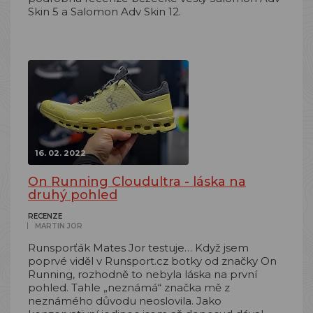
Skin 5 a Salomon Adv Skin 12.
16. 02. 2022
On Running Cloudultra - láska na
druhý pohled
RECENZE
MARTIN JOR
Runsporťák Mates Jor testuje… Když jsem
poprvé viděl v Runsport.cz botky od značky On
Running, rozhodně to nebyla láska na první
pohled. Tahle „neznámá“ značka mě z
neznámého důvodu neoslovila. Jako