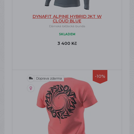
DYNAFIT ALPINE HYBRID JKT W
CLOUD BLUE
Dámská běžecká bunda
SKLADEM
3 400 Kč
-10%
Doprava zdarma