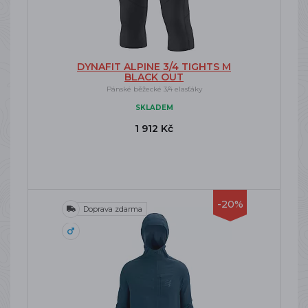
DYNAFIT ALPINE 3/4 TIGHTS M
BLACK OUT
Pánské běžecké 3/4 elasťáky
SKLADEM
1 912 Kč
-20%
Doprava zdarma