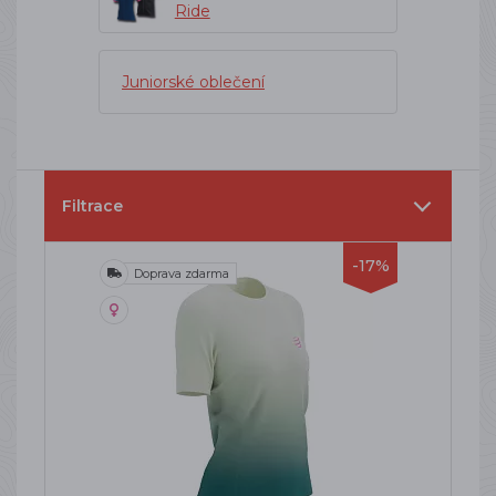
Ride
Juniorské oblečení
Filtrace
-17%
Doprava zdarma