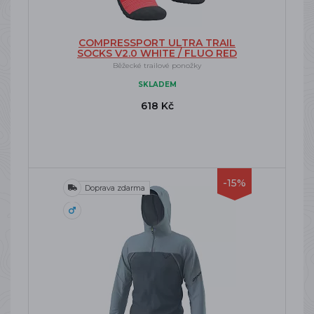
COMPRESSPORT ULTRA TRAIL
SOCKS V2.0 WHITE / FLUO RED
Běžecké trailové ponožky
SKLADEM
618 Kč
-15%
Doprava zdarma