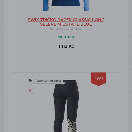
SWIX TRIČKO RACEX CLASSIC LONG
SLEEVE M ESTATE BLUE
Pánské funkční tričko
SKLADEM
1 112 Kč
-10%
Doprava zdarma