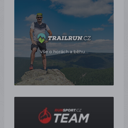
Vše o horách a běhu…