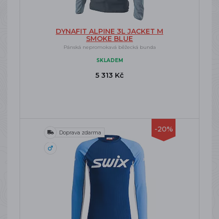
DYNAFIT ALPINE 3L JACKET M
SMOKE BLUE
Pánská nepromokavá běžecká bunda
SKLADEM
5 313 Kč
-20%
Doprava zdarma