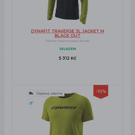
DYNAFIT TRAVERSE 3L JACKET M
BLACK OUT
Pánská nepromokavá bunda
SKLADEM
5 312 Kč
-10%
Doprava zdarma