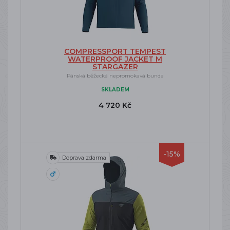
COMPRESSPORT TEMPEST
WATERPROOF JACKET M
STARGAZER
Pánská běžecká nepromokavá bunda
SKLADEM
4 720 Kč
-15%
Doprava zdarma