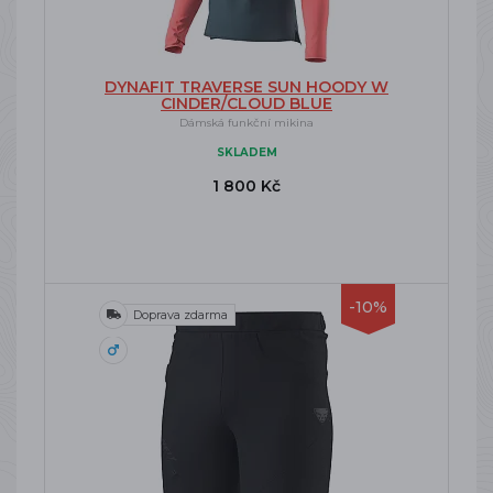
DYNAFIT TRAVERSE SUN HOODY W
CINDER/CLOUD BLUE
Dámská funkční mikina
SKLADEM
1 800 Kč
-10%
Doprava zdarma