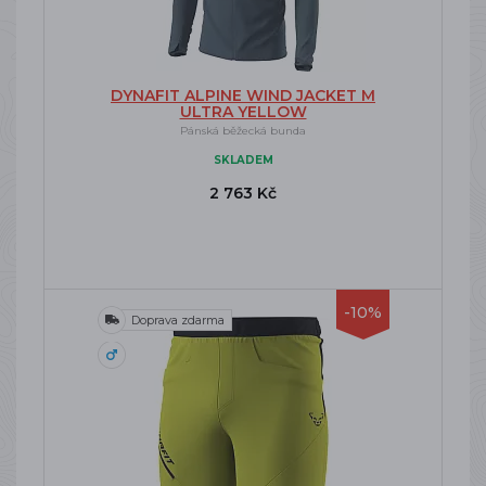
DYNAFIT ALPINE WIND JACKET M
ULTRA YELLOW
Pánská běžecká bunda
SKLADEM
2 763 Kč
-10%
Doprava zdarma