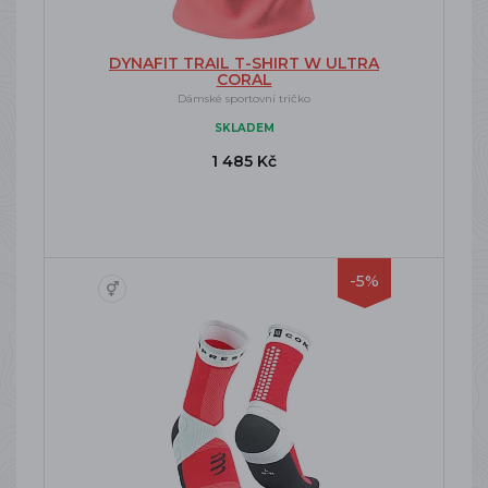
DYNAFIT TRAIL T-SHIRT W ULTRA
CORAL
Dámské sportovní tričko
SKLADEM
1 485 Kč
-5%