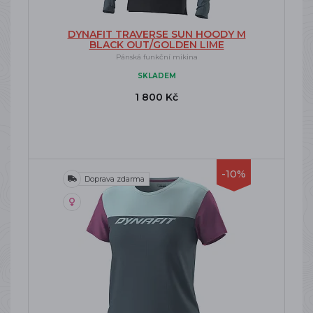
DYNAFIT TRAVERSE SUN HOODY M
BLACK OUT/GOLDEN LIME
Pánská funkční mikina
SKLADEM
1 800 Kč
-10%
Doprava zdarma