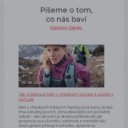
Píšeme o tom,
co nás baví
Všechny články
30. 09. 2025
Jak zvládnout běh v chladném počasí a zůstat v
pohodě
Běh v chladných měsících Teploty pod nulou, brzká
tma a kluzký povrch. Zima dává běžcům pořádně
zabrat – ale zároveň je skvělou příležitostí, jak
posunout svou kondici, odolnost a mentální sílu.
Stačí upravit přístup k tréninku, správně se