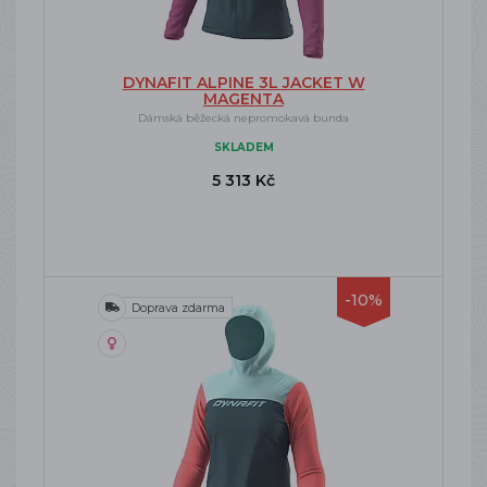
DYNAFIT ALPINE 3L JACKET W
MAGENTA
Dámská běžecká nepromokavá bunda
SKLADEM
5 313 Kč
-10%
Doprava zdarma