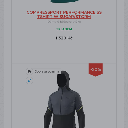
COMPRESSPORT PERFORMANCE SS
TSHIRT W SUGAR/STORM
Dámské běžecké tričko
SKLADEM
1 320 Kč
-20%
Doprava zdarma