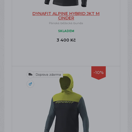
DYNAFIT ALPINE HYBRID JKT M
CINDER
Pánská běžecká bunda
SKLADEM
3 400 Kč
-10%
Doprava zdarma