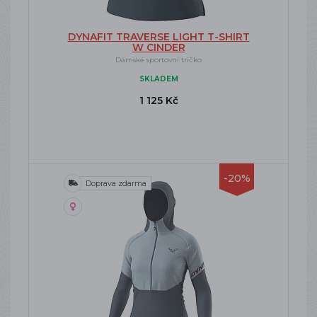
DYNAFIT TRAVERSE LIGHT T-SHIRT
W CINDER
Dámské sportovní tričko
SKLADEM
1 125 Kč
-20%
Doprava zdarma