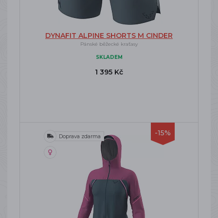
DYNAFIT ALPINE SHORTS M CINDER
Pánské běžecké kraťasy
SKLADEM
1 395 Kč
-15%
Doprava zdarma