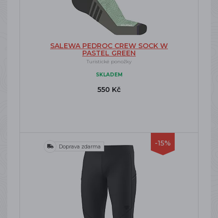
SALEWA PEDROC CREW SOCK W
PASTEL GREEN
Turistické ponožky
SKLADEM
550 Kč
-15%
Doprava zdarma