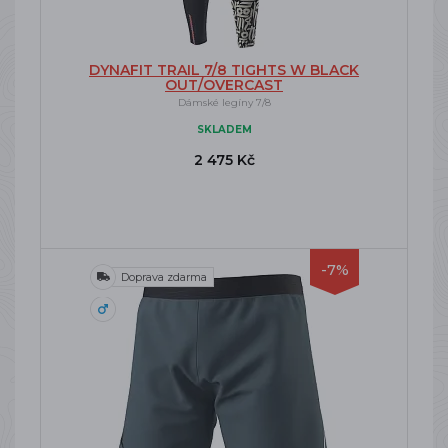
DYNAFIT TRAIL 7/8 TIGHTS W BLACK
OUT/OVERCAST
Dámské legíny 7/8
SKLADEM
2 475 Kč
-7%
Doprava zdarma