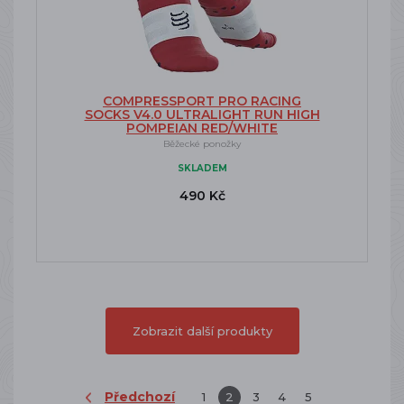
COMPRESSPORT PRO RACING
SOCKS V4.0 ULTRALIGHT RUN HIGH
POMPEIAN RED/WHITE
Běžecké ponožky
SKLADEM
490 Kč
Zobrazit další produkty
Předchozí
1
2
3
4
5