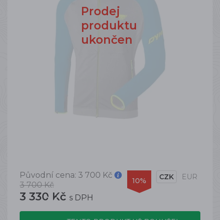
Prodej
produktu
ukončen
Původní cena:
3 700 Kč
CZK
EUR
10%
3 700 Kč
3 330 Kč
s DPH