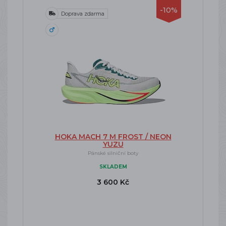
-10%
Doprava zdarma
HOKA MACH 7 M FROST / NEON
YUZU
Pánské silniční boty
SKLADEM
3 600 Kč