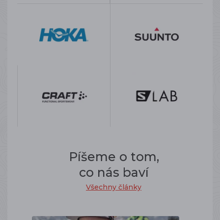
Píšeme o tom,
co nás baví
Všechny články