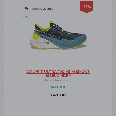
-15%
Doprava zdarma
DYNAFIT ULTRA 100 V3 M SMOKE
BLUE/CINDER
Pánské trailové boty
SKLADEM
3 400 Kč