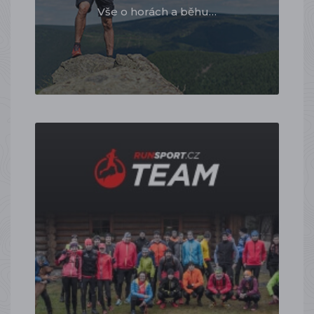
Vše o horách a běhu…