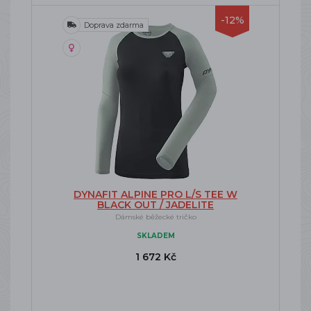
-12%
Doprava zdarma
DYNAFIT ALPINE PRO L/S TEE W
BLACK OUT / JADELITE
Dámské běžecké tričko
SKLADEM
1 672 Kč