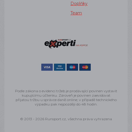
Doplňky
Team
Podle zákona o evidenci tržeb je prodávající povinen vystavit
kupujícímu účtenku. Zároveň je povinen zaevidovat
přijatou tržbu u správce daně online; v případě technického
výpadku pak nejpozději do 48 hodin.
© 2013 - 2026 Runsport.cz, všechna práva vyhrazena