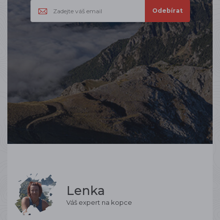
Lenka
Váš expert na kopce