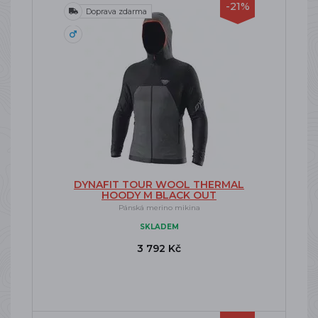
-21%
Doprava zdarma
DYNAFIT TOUR WOOL THERMAL
HOODY M BLACK OUT
Pánská merino mikina
SKLADEM
3 792 Kč