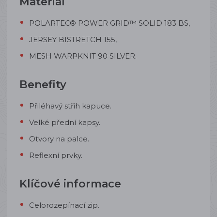
Materiál
POLARTEC® POWER GRID™ SOLID 183 BS,
JERSEY BISTRETCH 155,
MESH WARPKNIT 90 SILVER.
Benefity
Přiléhavý střih kapuce.
Velké přední kapsy.
Otvory na palce.
Reflexní prvky.
Klíčové informace
Celorozepínací zip.