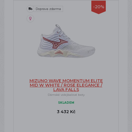
-20%
Doprava zdarma
MIZUNO WAVE MOMENTUM ELITE
MID W WHITE / ROSE ELEGANCE /
LAVA FALLS
Dámské volejbalové boty
SKLADEM
3 432 Kč