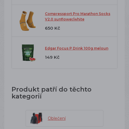
Compressport Pro Marathon Socks
V2.0 sunflower/white
650 Kč
Edgar Focus P Drink 100g meloun
149 Kč
Produkt patří do těchto
kategorií
Oblečení