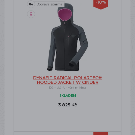
-10%
Doprava zdarma
DYNAFIT RADICAL POLARTEC®
HOODED JACKET W CINDER
Dámská funkční mikina
SKLADEM
3 825 Kč