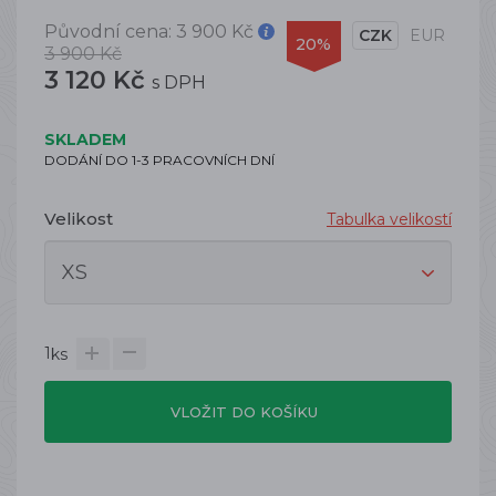
Původní cena:
3 900 Kč
CZK
EUR
20%
3 900 Kč
3 120 Kč
s DPH
SKLADEM
DODÁNÍ DO 1-3 PRACOVNÍCH DNÍ
Velikost
Tabulka velikostí
1
ks
VLOŽIT DO KOŠÍKU