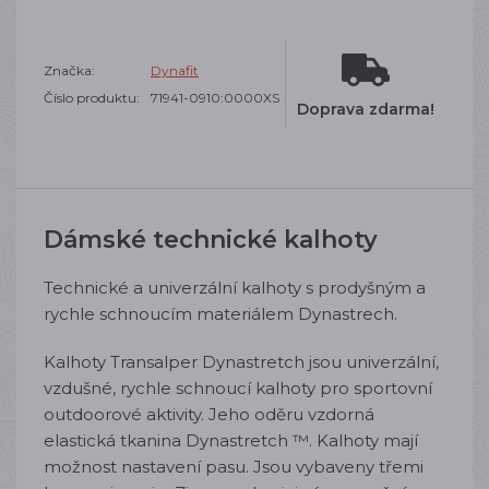
Značka:
Dynafit
Číslo produktu:
71941-0910:0000XS
Doprava zdarma!
Dámské technické kalhoty
Technické a univerzální kalhoty s prodyšným a
rychle schnoucím materiálem Dynastrech.
Kalhoty Transalper Dynastretch jsou univerzální,
vzdušné, rychle schnoucí kalhoty pro sportovní
outdoorové aktivity. Jeho oděru vzdorná
elastická tkanina Dynastretch ™. Kalhoty mají
možnost nastavení pasu. Jsou vybaveny třemi