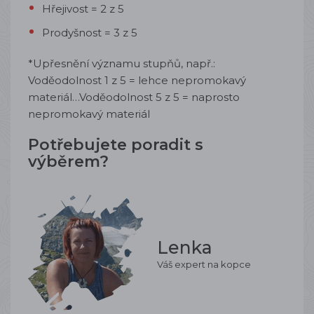
Hřejivost = 2 z 5
Prodyšnost = 3 z 5
*Upřesnění významu stupňů, např.:
Voděodolnost 1 z 5 = lehce nepromokavý
materiál…Voděodolnost 5 z 5 = naprosto
nepromokavý materiál
Potřebujete poradit s
výběrem?
Lenka
Váš expert na kopce