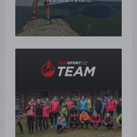
Vše o horách a běhu…