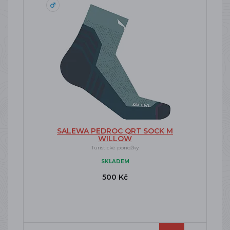
SALEWA PEDROC QRT SOCK M
WILLOW
Turistické ponožky
SKLADEM
500 Kč