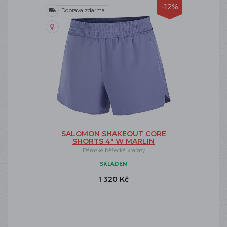
-12%
Doprava zdarma
SALOMON SHAKEOUT CORE
SHORTS 4" W MARLIN
Dámské běžecké kraťasy
SKLADEM
1 320 Kč