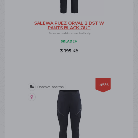
SALEWA PUEZ ORVAL 2 DST W
PANTS BLACK OUT
Dámské outdoorové kalhoty
SKLADEM
3 195 Kč
-45%
Doprava zdarma