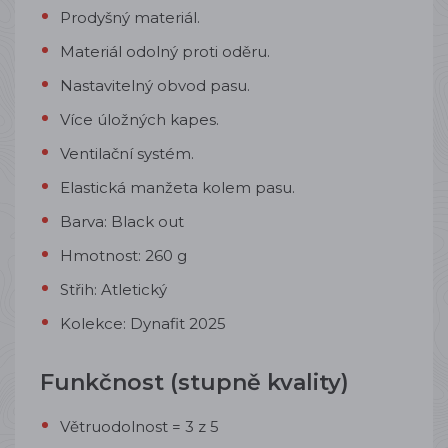
Prodyšný materiál.
Materiál odolný proti oděru.
Nastavitelný obvod pasu.
Více úložných kapes.
Ventilační systém.
Elastická manžeta kolem pasu.
Barva: Black out
Hmotnost: 260 g
Střih: Atletický
Kolekce: Dynafit 2025
Funkčnost (stupně kvality)
Větruodolnost = 3 z 5