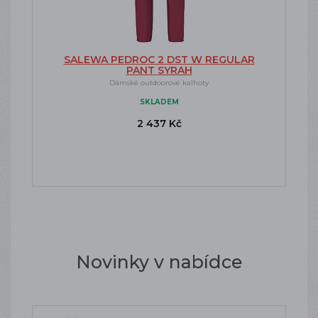
SALEWA PEDROC 2 DST W REGULAR
PANT SYRAH
Dámské outdoorové kalhoty
SKLADEM
2 437 Kč
Novinky v nabídce