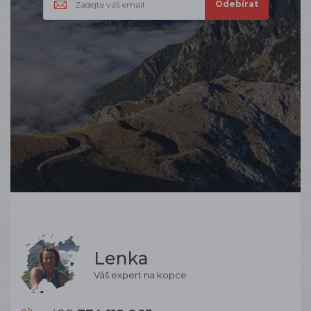
Lenka
Váš expert na kopce