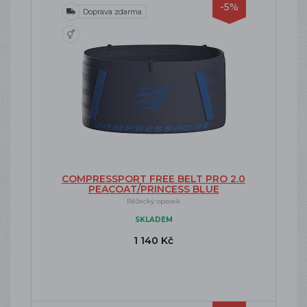
-5%
Doprava zdarma
COMPRESSPORT FREE BELT PRO 2.0
PEACOAT/PRINCESS BLUE
Běžecký opasek
SKLADEM
1 140 Kč