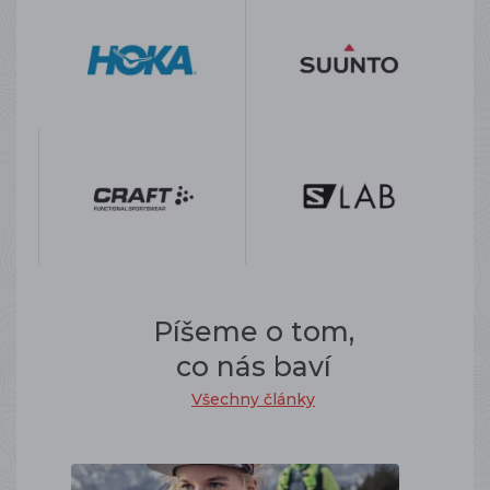
Píšeme o tom,
co nás baví
Všechny články