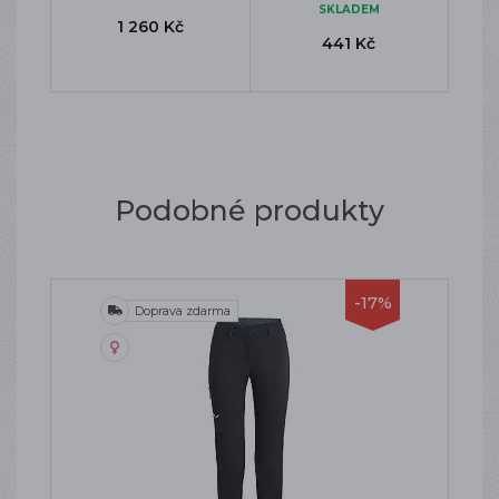
SKLADEM
1 260 Kč
441 Kč
Podobné produkty
-17%
Doprava zdarma