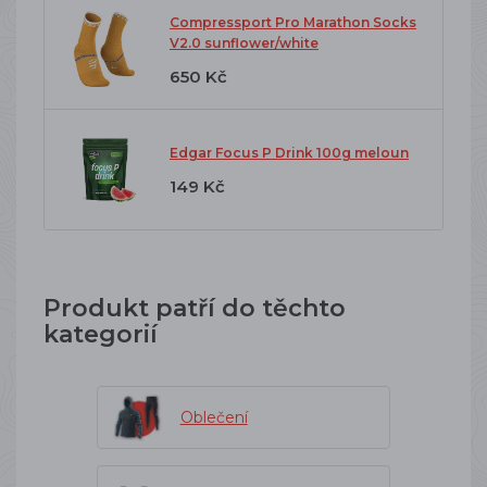
Compressport Pro Marathon Socks
V2.0 sunflower/white
650 Kč
Edgar Focus P Drink 100g meloun
149 Kč
Produkt patří do těchto
kategorií
Oblečení