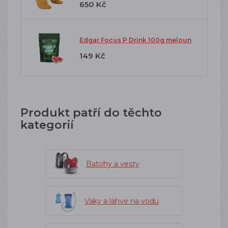
650 Kč
Edgar Focus P Drink 100g meloun
149 Kč
Produkt patří do těchto
kategorií
Batohy a vesty
Vaky a lahve na vodu