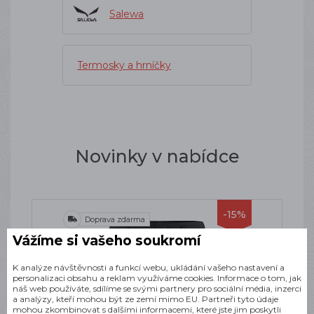
Salewa
Termosky a hrníčky
Novinky v nabídce
-15%
Doprava zdarma
Vážíme si vašeho soukromí
K analýze návštěvnosti a funkcí webu, ukládání vašeho nastavení a
personalizaci obsahu a reklam využíváme cookies. Informace o tom, jak
náš web používáte, sdílíme se svými partnery pro sociální média, inzerci
a analýzy, kteří mohou být ze zemí mimo EU. Partneři tyto údaje
mohou zkombinovat s dalšími informacemi, které jste jim poskytli