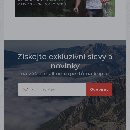
AMBASADOR RUNSPORT.CZ
A LEGENDA HORSKÝCH BĚHŮ
Získejte exkluzivní slevy a
novinky
na váš e-mail od expertů na kopce