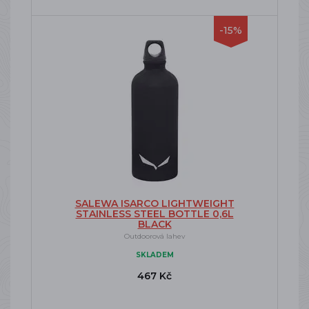
-15%
SALEWA ISARCO LIGHTWEIGHT
STAINLESS STEEL BOTTLE 0,6L
BLACK
Outdoorová lahev
SKLADEM
467 Kč