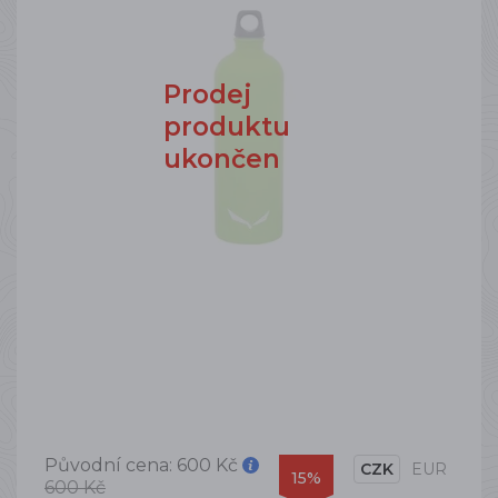
Prodej
produktu
ukončen
Původní cena:
600 Kč
CZK
EUR
15%
600 Kč