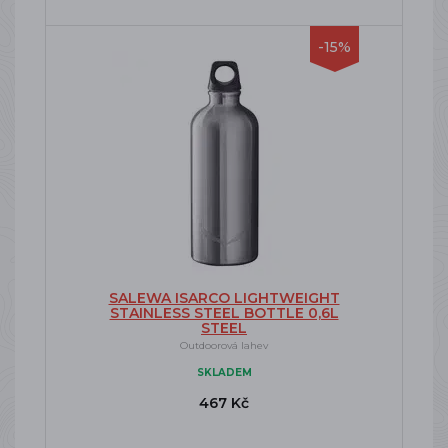
-15%
SALEWA ISARCO LIGHTWEIGHT
STAINLESS STEEL BOTTLE 0,6L
STEEL
Outdoorová lahev
SKLADEM
467 Kč