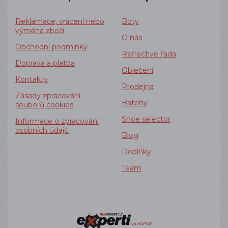
Reklamace, vrácení nebo
Boty
výměna zboží
O nás
Obchodní podmínky
Reflective řada
Doprava a platba
Oblečení
Kontakty
Prodejna
Zásady zpracování
Batohy
souborů cookies
Shoe selector
Informace o zpracování
osobních údajů
Blog
Doplňky
Team