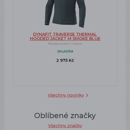
DYNAFIT TRAVERSE THERMAL
HOODED JACKET M SMOKE BLUE
Pánská funkční mikina
SKLADEM
2 975 Kč
Všechny novinky
Oblíbené značky
Všechny značky