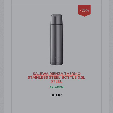
-25%
SALEWA RIENZA THERMO
STAINLESS STEEL BOTTLE 0,5L
STEEL
SKLADEM
881 Kč