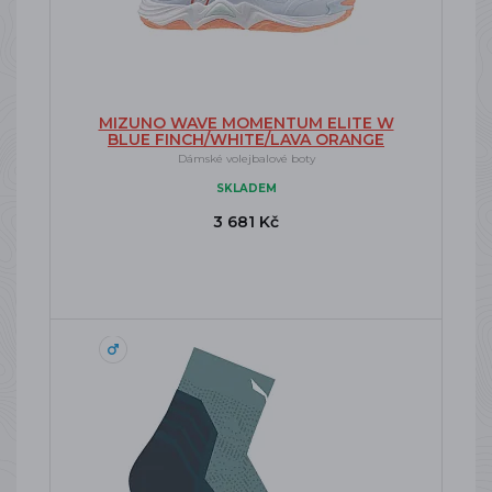
MIZUNO WAVE MOMENTUM ELITE W
BLUE FINCH/WHITE/LAVA ORANGE
Dámské volejbalové boty
SKLADEM
3 681 Kč