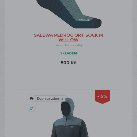
SALEWA PEDROC QRT SOCK M
WILLOW
Turistické ponožky
SKLADEM
500 Kč
-15%
Doprava zdarma