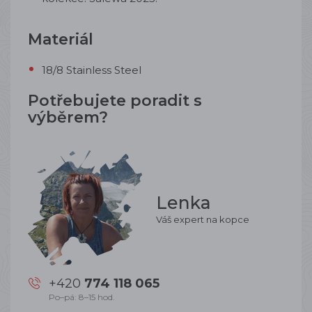
Materiál
18/8 Stainless Steel
Potřebujete poradit s
výběrem?
Lenka
Váš expert na kopce
+420
774 118 065
Po–pá: 8–15 hod.