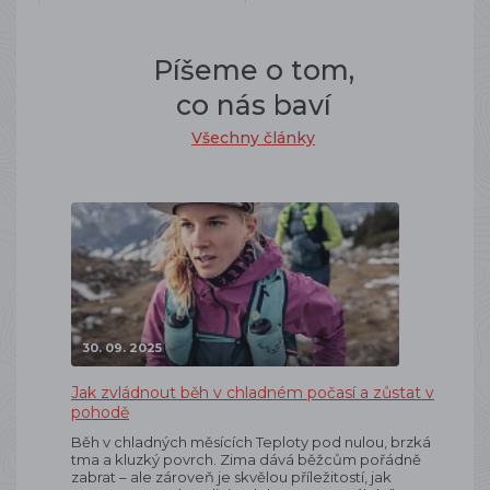
Píšeme o tom,
co nás baví
Všechny články
30. 09. 2025
Jak zvládnout běh v chladném počasí a zůstat v
pohodě
Běh v chladných měsících Teploty pod nulou, brzká
tma a kluzký povrch. Zima dává běžcům pořádně
zabrat – ale zároveň je skvělou příležitostí, jak