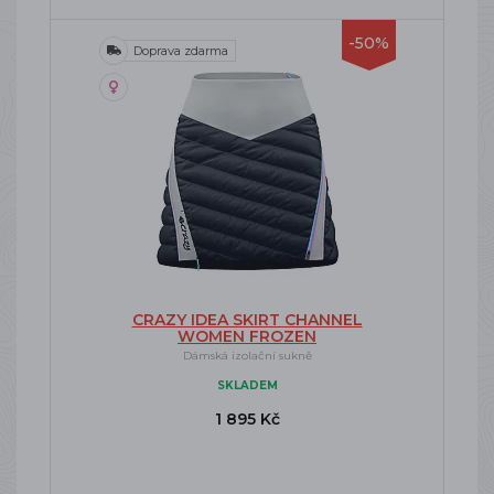
-50%
Doprava zdarma
CRAZY IDEA SKIRT CHANNEL
WOMEN FROZEN
Dámská izolační sukně
SKLADEM
1 895 Kč