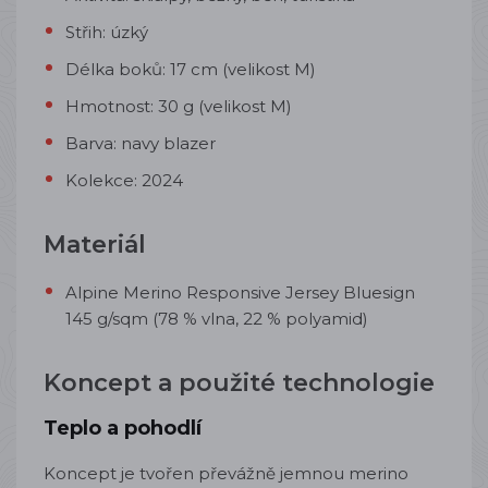
Střih: úzký
Délka boků: 17 cm (velikost M)
Hmotnost: 30 g (velikost M)
Barva: navy blazer
Kolekce: 2024
Materiál
Alpine Merino Responsive Jersey Bluesign
145 g/sqm (78 % vlna, 22 % polyamid)
Koncept a použité technologie
Teplo a pohodlí
Koncept je tvořen převážně jemnou merino