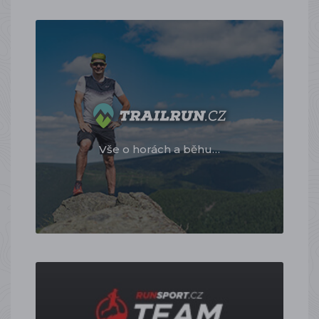
Vše o horách a běhu…