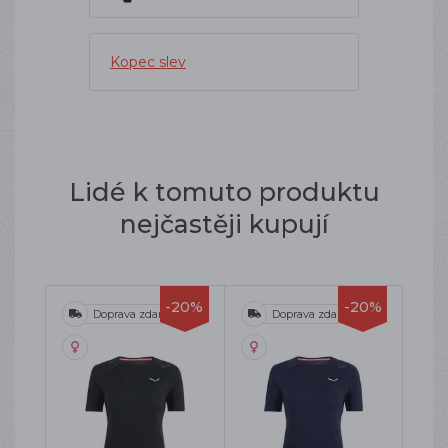
Kopec slev
Lidé k tomuto produktu
nejčastěji kupují
-20%
-20%
Doprava zdarma
Doprava zdarma