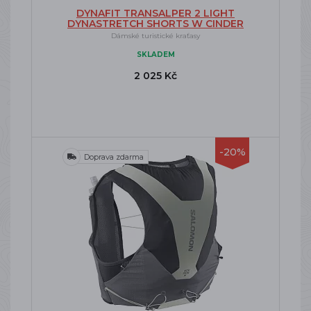
DYNAFIT TRANSALPER 2 LIGHT
DYNASTRETCH SHORTS W CINDER
Dámské turistické kraťasy
SKLADEM
2 025 Kč
-20%
Doprava zdarma