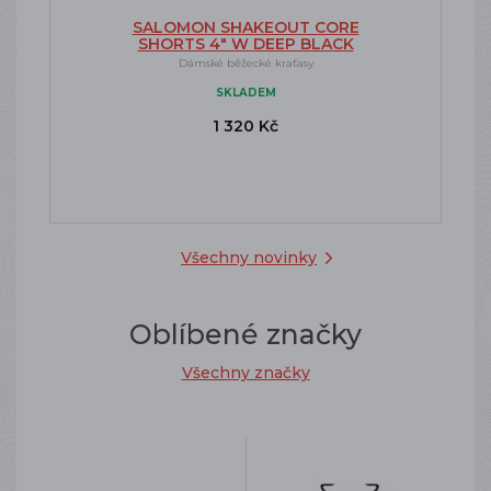
SALOMON SHAKEOUT CORE
SHORTS 4" W DEEP BLACK
Dámské běžecké kraťasy
SKLADEM
1 320 Kč
Všechny novinky
Oblíbené značky
Všechny značky