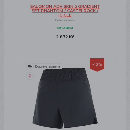
SALOMON ADV SKIN 5 GRADIENT
SET PHANTOM / CASTELROCK /
ICICLE
Běžecká vesta
SKLADEM
2 872 Kč
-12%
Doprava zdarma