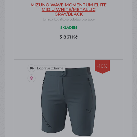
MIZUNO WAVE MOMENTUM ELITE
MID U WHITE/METALLIC
GRAY/BLACK
Unisex kotníkové volejbalové boty
SKLADEM
3 861 Kč
-10%
Doprava zdarma