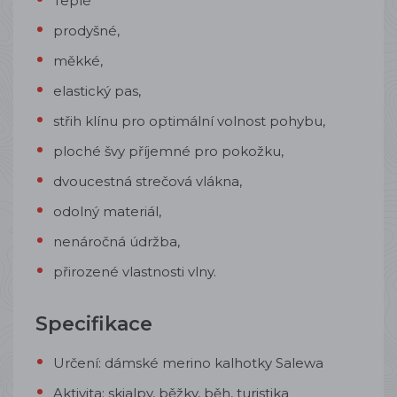
Teplé
prodyšné,
měkké,
elastický pas,
střih klínu pro optimální volnost pohybu,
ploché švy příjemné pro pokožku,
dvoucestná strečová vlákna,
odolný materiál,
nenáročná údržba,
přirozené vlastnosti vlny.
Specifikace
Určení: dámské merino kalhotky Salewa
Aktivita: skialpy, běžky, běh, turistika