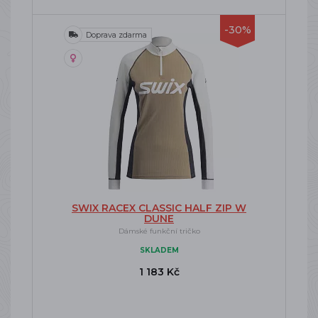
-30%
Doprava zdarma
SWIX RACEX CLASSIC HALF ZIP W
DUNE
Dámské funkční tričko
SKLADEM
1 183 Kč