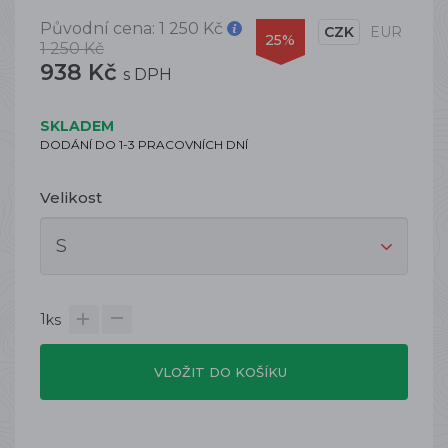
Původní cena:
1 250 Kč
CZK
EUR
25%
1 250 Kč
938 Kč
s DPH
SKLADEM
DODÁNÍ DO 1-3 PRACOVNÍCH DNÍ
Velikost
1
ks
VLOŽIT DO KOŠÍKU