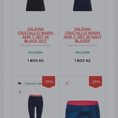
SALEWA
SALEWA
CRISTALLO WARM
CRISTALLO WARM
AMR T-SRT W
AMR T-SRT W NAVY
BLACK OUT
BLAZER
Dámské merino tričko
Dámské merino tričko
SKLADEM
SKLADEM
1 800 Kč
1 800 Kč
-35%
-25%
Doprava zdarma