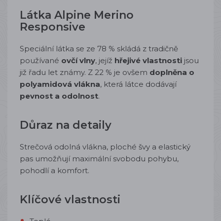
Látka Alpine Merino
Responsive
Speciální látka se ze 78 % skládá z tradičně
používané
ovčí vlny
, jejíž
hřejivé vlastnosti
jsou
již řadu let známy. Z 22 % je ovšem
doplněna o
polyamidová vlákna
, která látce dodávají
pevnost a odolnost
.
Důraz na detaily
Strečová odolná vlákna, ploché švy a elastický
pas umožňují maximální svobodu pohybu,
pohodlí a komfort.
Klíčové vlastnosti