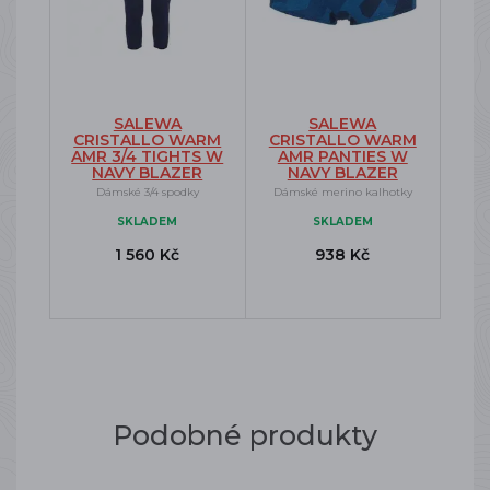
SALEWA
SALEWA
CRISTALLO WARM
CRISTALLO WARM
AMR 3/4 TIGHTS W
AMR PANTIES W
NAVY BLAZER
NAVY BLAZER
Dámské 3/4 spodky
Dámské merino kalhotky
SKLADEM
SKLADEM
1 560 Kč
938 Kč
Podobné produkty