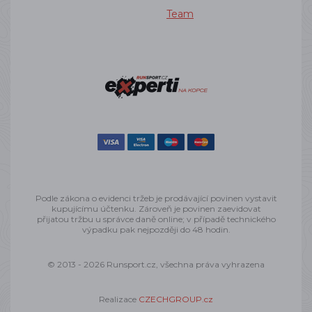
Team
Podle zákona o evidenci tržeb je prodávající povinen vystavit
kupujícímu účtenku. Zároveň je povinen zaevidovat
přijatou tržbu u správce daně online; v případě technického
výpadku pak nejpozději do 48 hodin.
© 2013 - 2026 Runsport.cz, všechna práva vyhrazena
Realizace
CZECHGROUP.cz