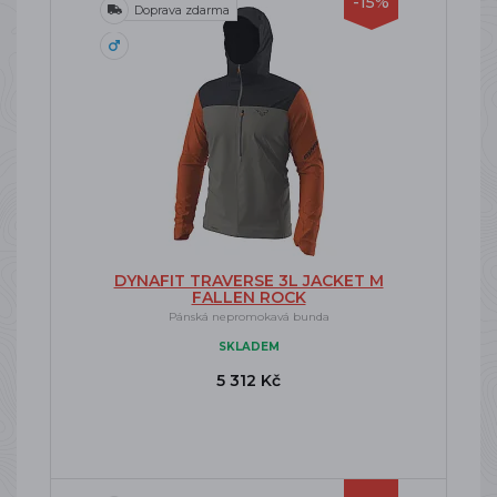
-15%
Doprava zdarma
DYNAFIT TRAVERSE 3L JACKET M
FALLEN ROCK
Pánská nepromokavá bunda
SKLADEM
5 312 Kč