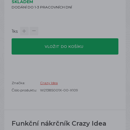
SKLADEM
DODÁNÍ DO 1-3 PRACOVNÍCH DNÍ
1
ks
VLOŽIT DO KOŠÍKU
Značka:
Crazy Idea
Číslo produktu:
W21385001X-00-X109
Funkční nákrčník Crazy Idea