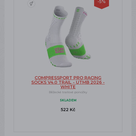
-5%
COMPRESSPORT PRO RACING
SOCKS V4.0 TRAIL - UTMB 2026 -
WHITE
Běžecké trailové ponožky
SKLADEM
522 Kč