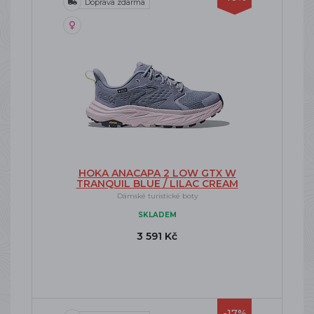
Doprava zdarma
HOKA ANACAPA 2 LOW GTX W
TRANQUIL BLUE / LILAC CREAM
Dámské turistické boty
SKLADEM
3 591 Kč
-17%