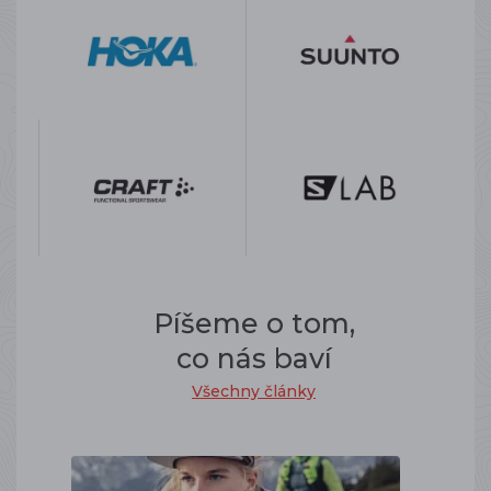
Píšeme o tom,
co nás baví
Všechny články