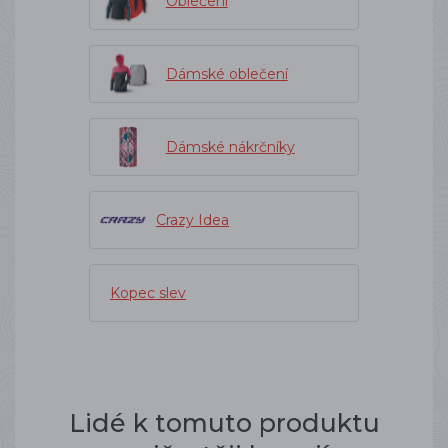
Oblečení
Dámské oblečení
Dámské nákrčníky
Crazy Idea
Kopec slev
Lidé k tomuto produktu