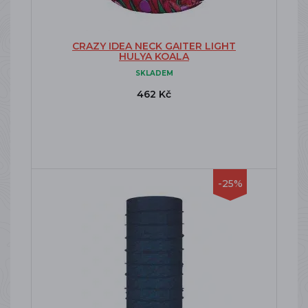
CRAZY IDEA NECK GAITER LIGHT
HULYA KOALA
SKLADEM
462 Kč
-25%