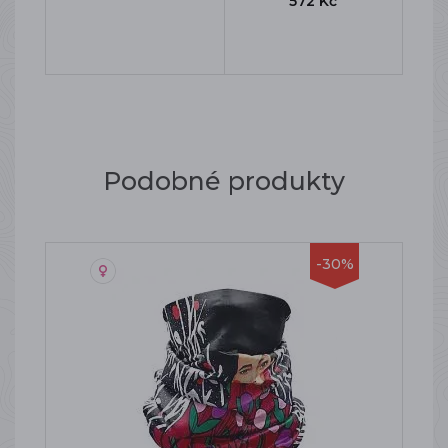
572 Kč
Podobné produkty
-30%