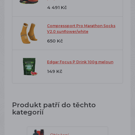
4 491 Kč
Compressport Pro Marathon Socks
V2.0 sunflower/white
650 Kč
Edgar Focus P Drink 100g meloun
149 Kč
Produkt patří do těchto
kategorií