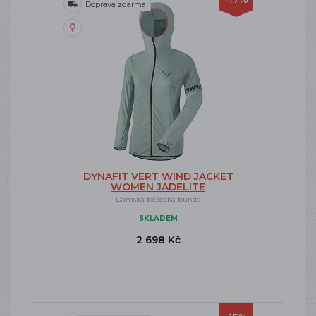
Doprava zdarma
DYNAFIT VERT WIND JACKET
WOMEN JADELITE
Dámská běžecká bunda
SKLADEM
2 698 Kč