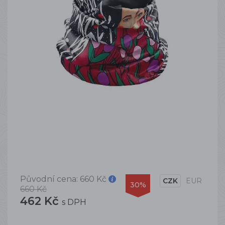
Původní cena:
660 Kč
CZK
EUR
30%
660 Kč
462 Kč
s DPH