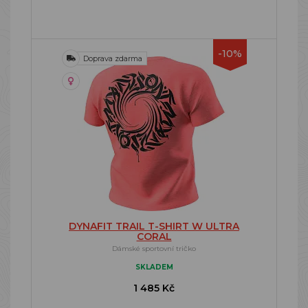
-10%
Doprava zdarma
DYNAFIT TRAIL T-SHIRT W ULTRA
CORAL
Dámské sportovní tričko
SKLADEM
1 485 Kč