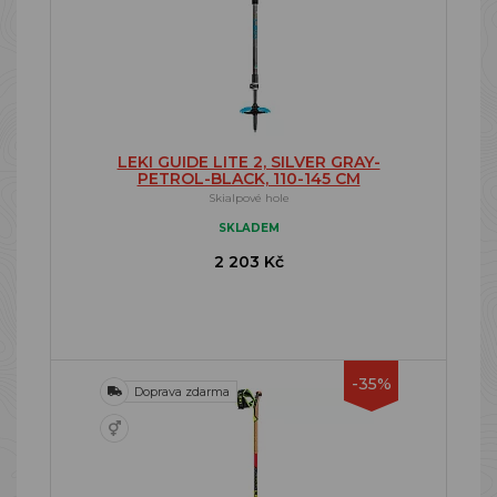
LEKI GUIDE LITE 2, SILVER GRAY-
PETROL-BLACK, 110-145 CM
Skialpové hole
SKLADEM
2 203 Kč
-35%
Doprava zdarma