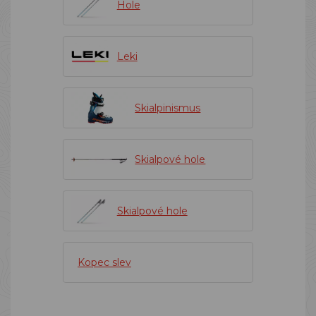
Hole
Leki
Skialpinismus
Skialpové hole
Skialpové hole
Kopec slev