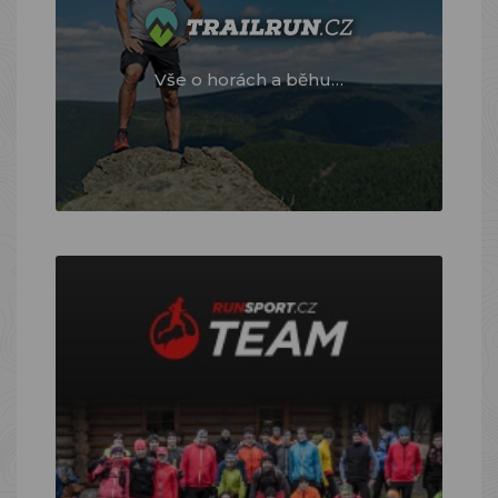
Vše o horách a běhu…