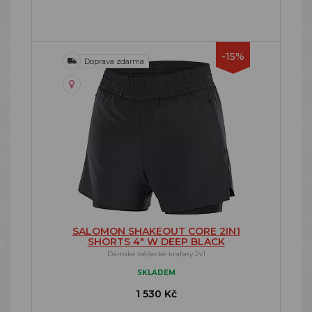
-15%
Doprava zdarma
SALOMON SHAKEOUT CORE 2IN1
SHORTS 4" W DEEP BLACK
Dámské běžecké kraťasy 2v1
SKLADEM
1 530 Kč