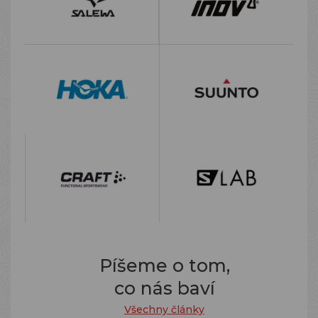
Píšeme o tom,
co nás baví
Všechny články