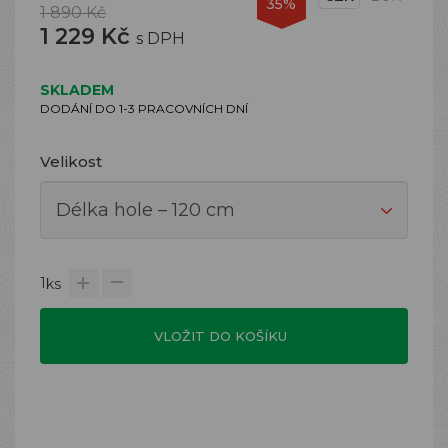
35%
1 890 Kč
1 229 Kč
s DPH
SKLADEM
DODÁNÍ DO 1-3 PRACOVNÍCH DNÍ
Velikost
1
ks
VLOŽIT DO KOŠÍKU