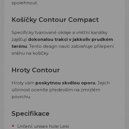
spolehnout.
Košíčky Contour Compact
Specificky tvarované okraje a vnitřní kanálky
zajišťují
dokonalou trakci v jakkoliv prudkém
terénu
. Tento design navíc zabraňuje přilepení
sněhu na košíčky.
Hroty Contour
Hroty vám
poskytnou skvělou oporu
. Jejich
účinnost oceníte především na zmrzlém
povrchu.
Specifikace
Určení: unisex hole Leki