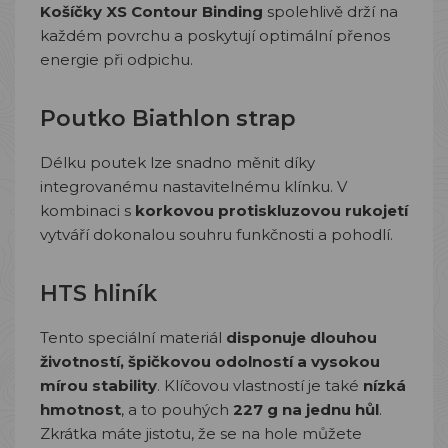
Košíčky XS Contour Binding
spolehlivě drží na
každém povrchu a poskytují optimální přenos
energie při odpichu.
Poutko Biathlon strap
Délku poutek lze snadno měnit díky
integrovanému nastavitelnému klínku. V
kombinaci s
korkovou protiskluzovou rukojetí
vytváří dokonalou souhru funkčnosti a pohodlí.
HTS hliník
Tento speciální materiál
disponuje dlouhou
životností, špičkovou odolností a vysokou
mírou stability
. Klíčovou vlastností je také
nízká
hmotnost
, a to pouhých
227 g na jednu hůl
.
Zkrátka máte jistotu, že se na hole můžete