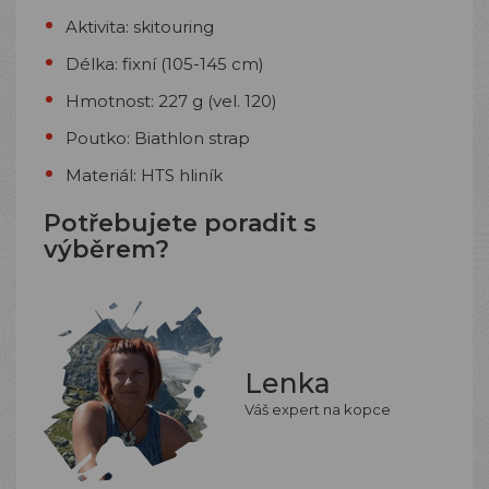
Aktivita: skitouring
Délka: fixní (105-145 cm)
Hmotnost: 227 g (vel. 120)
Poutko: Biathlon strap
Materiál: HTS hliník
Potřebujete poradit s
výběrem?
Lenka
Váš expert na kopce