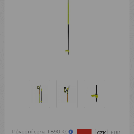
Původní cena:
1 890 Kč
CZK
EUR