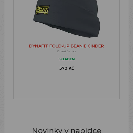
DYNAFIT FOLD-UP BEANIE CINDER
Zimní čepice
SKLADEM
570 Kč
Novinky v nabídce