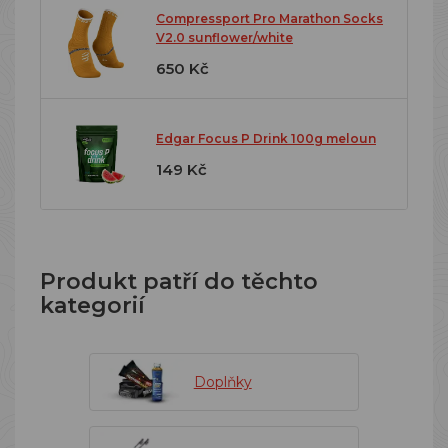
Compressport Pro Marathon Socks
V2.0 sunflower/white
650 Kč
Edgar Focus P Drink 100g meloun
149 Kč
Produkt patří do těchto
kategorií
Doplňky