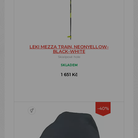
LEKI MEZZA TRAIN, NEONYELLOW-
BLACK-WHITE
Skialpové hole
SKLADEM
1 651 Kč
-40%