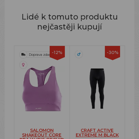
Lidé k tomuto produktu
nejčastěji kupují
-12%
-30%
Doprava zdarma
SALOMON
CRAFT ACTIVE
SHAKEOUT CORE
EXTREME M BLACK