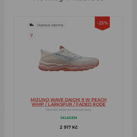
-25%
Doprava zdarma
MIZUNO WAVE DAICHI 9 W PEACH
WHIP / LARKSPUR / FADED RODE
Dámské běžecké trailové boty
SKLADEM
2 917 Kč