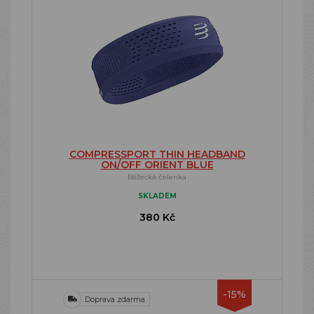
COMPRESSPORT THIN HEADBAND
ON/OFF ORIENT BLUE
Běžecká čelenka
SKLADEM
380 Kč
-15%
Doprava zdarma