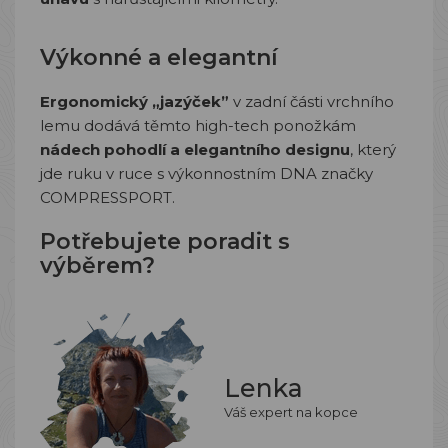
Výkonné a elegantní
Ergonomický „jazýček”
v zadní části vrchního
lemu dodává těmto high-tech ponožkám
nádech pohodlí a elegantního designu
, který
jde ruku v ruce s výkonnostním DNA značky
COMPRESSPORT.
Potřebujete poradit s
výběrem?
Lenka
Váš expert na kopce