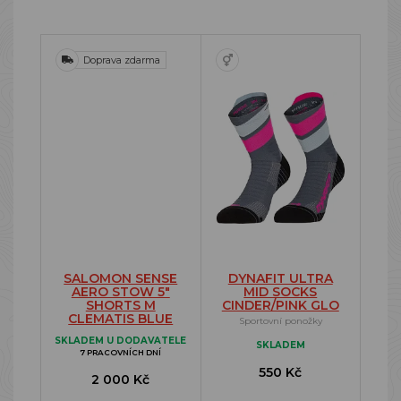
Doprava zdarma
SALOMON SENSE
DYNAFIT ULTRA
AERO STOW 5"
MID SOCKS
SHORTS M
CINDER/PINK GLO
CLEMATIS BLUE
Sportovní ponožky
SKLADEM U DODAVATELE
SKLADEM
7 PRACOVNÍCH DNÍ
550 Kč
2 000 Kč