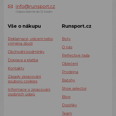
info@runsport.cz
Odpovídáme do 12 hodin
Vše o nákupu
Runsport.cz
Reklamace, vrácení nebo
Boty
výměna zboží
O nás
Obchodní podmínky
Reflective řada
Doprava a platba
Oblečení
Kontakty
Prodejna
Zásady zpracování
Batohy
souborů cookies
Shoe selector
Informace o zpracování
osobních údajů
Blog
Doplňky
Team