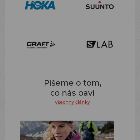
Píšeme o tom,
co nás baví
Všechny články