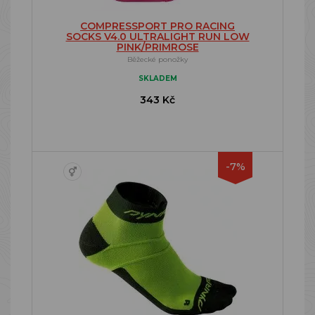
COMPRESSPORT PRO RACING
SOCKS V4.0 ULTRALIGHT RUN LOW
PINK/PRIMROSE
Běžecké ponožky
SKLADEM
343 Kč
-7%