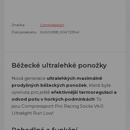
Značka:
Compressport
Číslo produktu:
XU00051B_906:T23941
Běžecké ultralehké ponožky
Nová generace
ultralehkých maximálně
prodyšných běžeckých ponožek
, která byla
vyvinuta pro ještě
efektivnější termoregulaci a
odvod potu v horkých podmínkách
! To
jsou Compressport Pro Racing Socks V4.0
Ultralight Run Low!