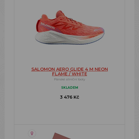
SALOMON AERO GLIDE 4 M NEON
FLAME / WHITE
Pánské silniční boty
SKLADEM
3 476 Kč