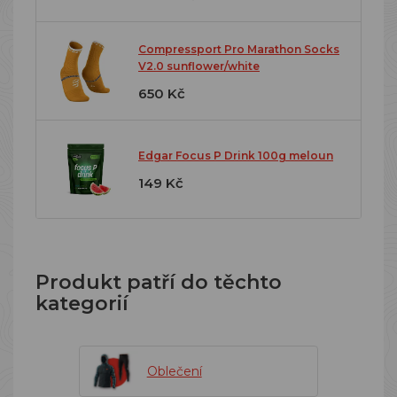
Compressport Pro Marathon Socks
V2.0 sunflower/white
650 Kč
Edgar Focus P Drink 100g meloun
149 Kč
Produkt patří do těchto
kategorií
Oblečení