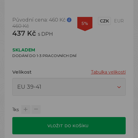
Původní cena:
460 Kč
CZK
EUR
5%
460 Kč
437 Kč
s DPH
SKLADEM
DODÁNÍ DO 1-3 PRACOVNÍCH DNÍ
Velikost
Tabulka velikostí
1
ks
VLOŽIT DO KOŠÍKU