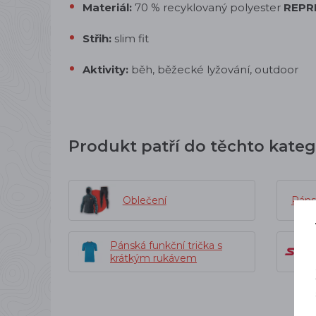
Materiál:
70 % recyklovaný polyester
REPR
Střih:
slim fit
Aktivity:
běh, běžecké lyžování, outdoor
Produkt patří do těchto kateg
Oblečení
Páns
Pánská funkční trička s
krátkým rukávem