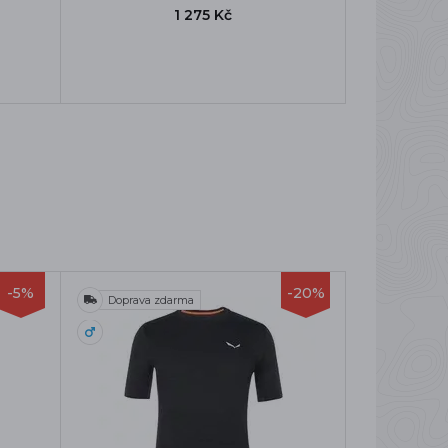
1 275 Kč
-5%
-20%
Doprava zdarma