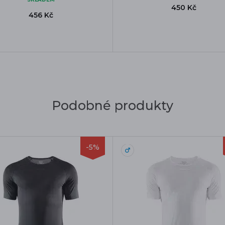
450 Kč
456 Kč
Podobné produkty
-5%