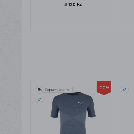
3 120 Kč
-20%
Doprava zdarma