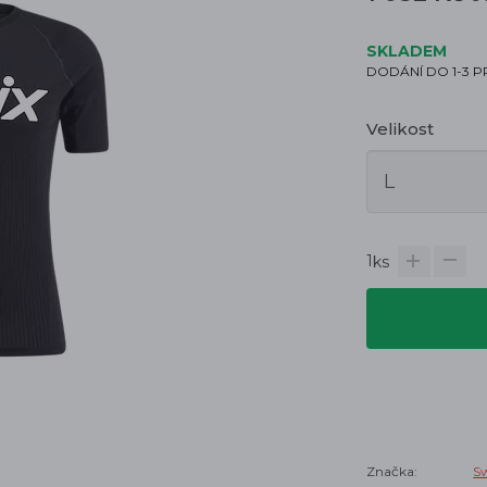
SKLADEM
DODÁNÍ DO 1-3 
Velikost
1
ks
Značka:
S