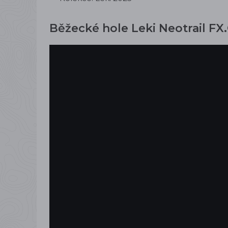
Běžecké hole Leki Neotrail FX