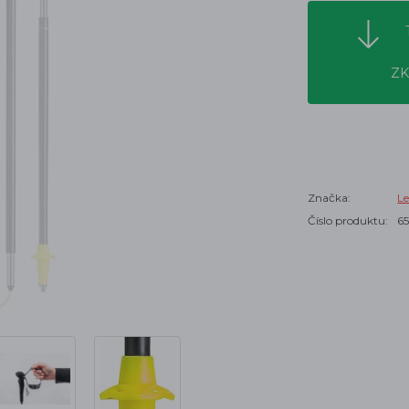
ZK
Značka:
Le
Číslo produktu:
6