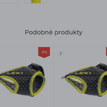
Podobné produkty
-5%