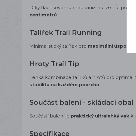
Díky tlačítkovému mechanizmu lze hůl pouhým
centimetrů
.
Talířek Trail Running
Minimalistický talířek pro
maximální úsporu h
Hroty Trail Tip
Lehká kombinace talířků a hrotů pro optimali
stabilitu na každém povrchu
.
Součást balení - skládací obal
Součástí balení je
praktický ultralehký vak
k 
Specifikace