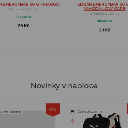
R ENERGYBAR 50 G - MANGO
EDGAR ENERGYBAR 50 G
JAHODA LOW CARB
Energetická tyčinka
Energetická tyčinka
SKLADEM
SKLADEM
29 Kč
29 Kč
Novinky v nabídce
-7%
prava zdarma
Doprava zdarma