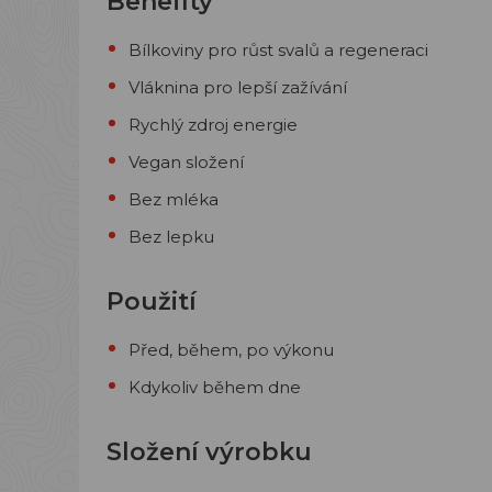
Benefity
Bílkoviny pro růst svalů a regeneraci
Vláknina pro lepší zažívání
Rychlý zdroj energie
Vegan složení
Bez mléka
Bez lepku
Použití
Před, během, po výkonu
Kdykoliv během dne
Složení výrobku