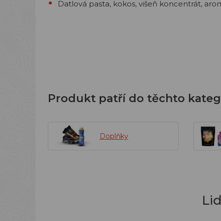
Datlová pasta, kokos, višeň koncentrát, aro
Produkt patří do těchto kateg
Doplňky
Li