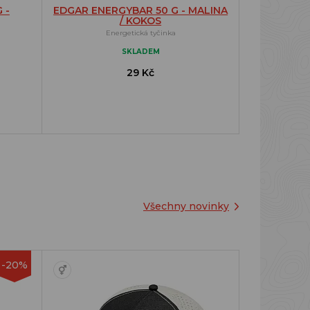
 -
EDGAR ENERGYBAR 50 G - MALINA
/ KOKOS
Energetická tyčinka
SKLADEM
29 Kč
Všechny novinky
-20%