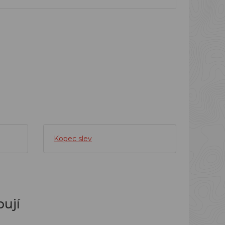
Kopec slev
ují