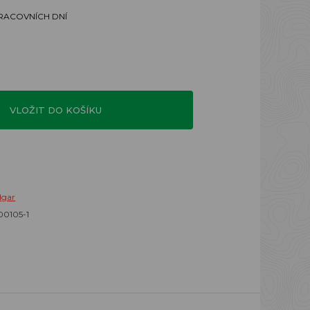
PRACOVNÍCH DNÍ
VLOŽIT DO KOŠÍKU
dgar
00105-1