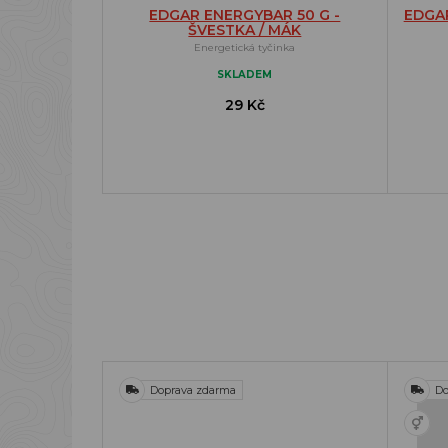
EDGAR ENERGYBAR 50 G -
EDGA
ŠVESTKA / MÁK
Energetická tyčinka
SKLADEM
29 Kč
Doprava zdarma
Do