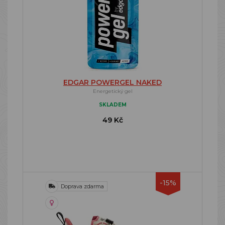
EDGAR POWERGEL NAKED
Energetický gel
SKLADEM
49 Kč
-15%
Doprava zdarma