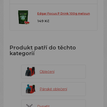
Edgar Focus P Drink 100g meloun
149 Kč
Produkt patří do těchto
kategorií
Oblečení
Pánské oblečení
Dynafit