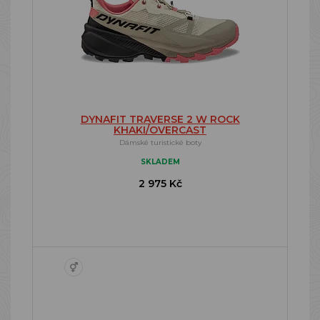
DYNAFIT TRAVERSE 2 W ROCK
KHAKI/OVERCAST
Dámské turistické boty
SKLADEM
2 975 Kč