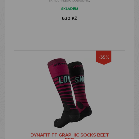
Ski touringové podkolenky
SKLADEM
630 Kč
-35%
DYNAFIT FT GRAPHIC SOCKS BEET