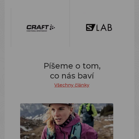
Píšeme o tom,
co nás baví
Všechny články