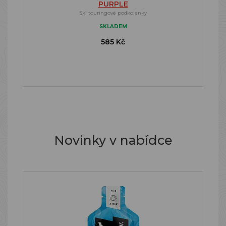
PURPLE
Ski touringové podkolenky
SKLADEM
585 Kč
Novinky v nabídce