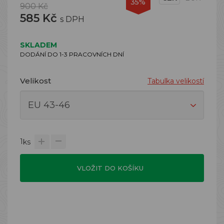
35%
900 Kč
585 Kč
s DPH
SKLADEM
DODÁNÍ DO 1-3 PRACOVNÍCH DNÍ
Velikost
Tabulka velikostí
1
ks
VLOŽIT DO KOŠÍKU