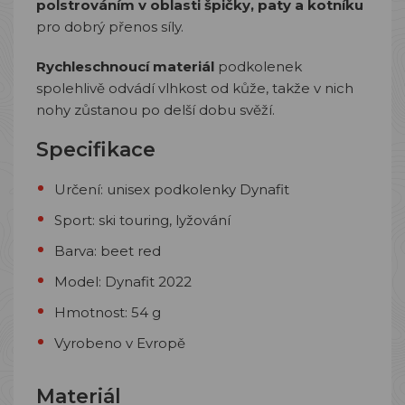
polstrováním v oblasti špičky, paty a kotníku
pro dobrý přenos síly.
Rychleschnoucí materiál
podkolenek
spolehlivě odvádí vlhkost od kůže, takže v nich
nohy zůstanou po delší dobu svěží.
Specifikace
Určení: unisex podkolenky Dynafit
Sport: ski touring, lyžování
Barva: beet red
Model: Dynafit 2022
Hmotnost: 54 g
Vyrobeno v Evropě
Materiál