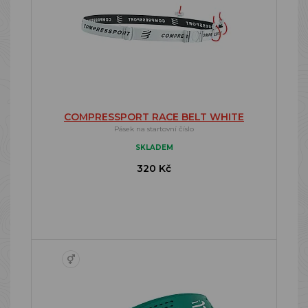
COMPRESSPORT RACE BELT WHITE
Pásek na startovní číslo
SKLADEM
320 Kč