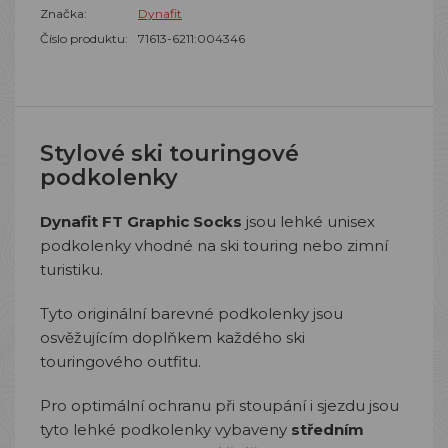
Značka:
Dynafit
Číslo produktu:
71613-6211:004346
Stylové ski touringové
podkolenky
Dynafit FT Graphic Socks
jsou lehké unisex
podkolenky vhodné na ski touring nebo zimní
turistiku.
Tyto originální barevné podkolenky jsou
osvěžujícím doplňkem každého ski
touringového outfitu.
Pro optimální ochranu při stoupání i sjezdu jsou
tyto lehké podkolenky vybaveny
středním