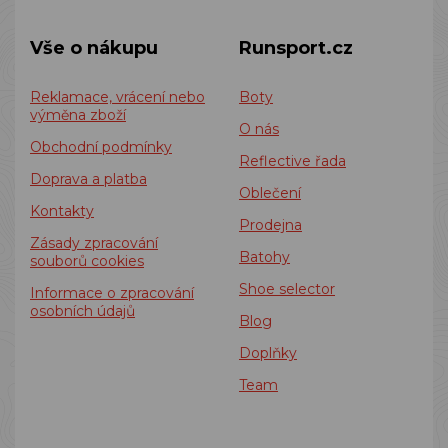
Vše o nákupu
Runsport.cz
Reklamace, vrácení nebo
Boty
výměna zboží
O nás
Obchodní podmínky
Reflective řada
Doprava a platba
Oblečení
Kontakty
Prodejna
Zásady zpracování
Batohy
souborů cookies
Shoe selector
Informace o zpracování
osobních údajů
Blog
Doplňky
Team