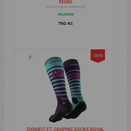
KHAKI
Ski touringové podkolenky
SKLADEM
760 Kč
-35%
DYNAFIT FT GRAPHIC SOCKS ROYAL