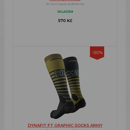
Ski touringové podkolenky
SKLADEM
570 Kč
-30%
DYNAFIT FT GRAPHIC SOCKS ARMY