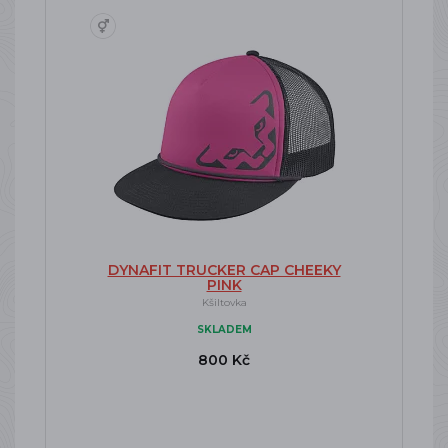
DYNAFIT TRUCKER CAP CHEEKY
PINK
Kšiltovka
SKLADEM
800 Kč