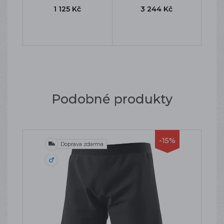
1 125 Kč
3 244 Kč
Podobné produkty
-15%
Doprava zdarma