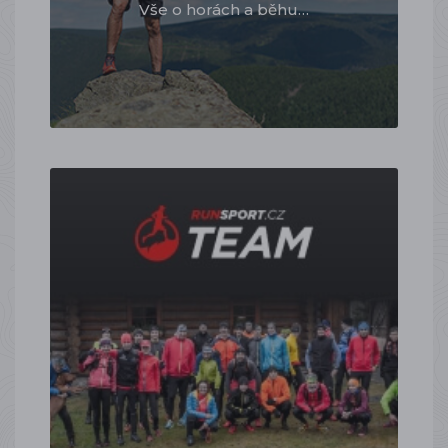
Vše o horách a běhu…