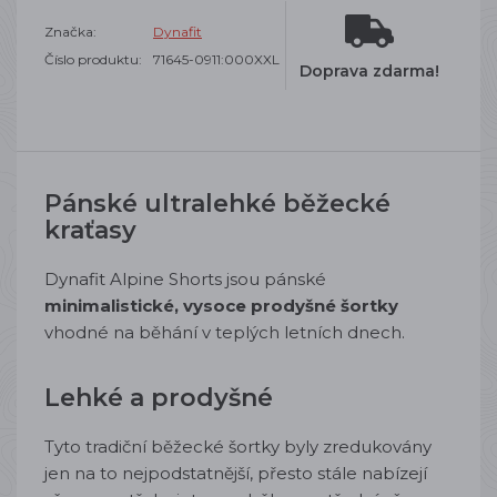
Značka:
Dynafit
Číslo produktu:
71645-0911:000XXL
Doprava zdarma!
Pánské ultralehké běžecké
kraťasy
Dynafit Alpine Shorts jsou pánské
minimalistické, vysoce prodyšné šortky
vhodné na běhání v teplých letních dnech.
Lehké a prodyšné
Tyto tradiční běžecké šortky byly zredukovány
jen na to nejpodstatnější, přesto stále nabízejí