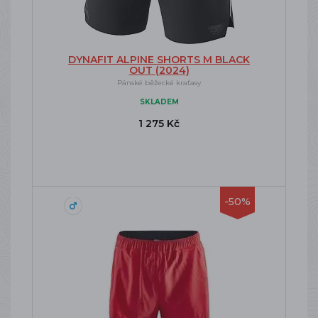
DYNAFIT ALPINE SHORTS M BLACK
OUT (2024)
Pánské běžecké kraťasy
SKLADEM
1 275 Kč
-50%