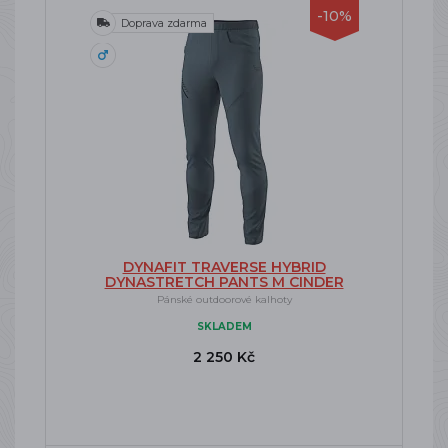
-10%
Doprava zdarma
DYNAFIT TRAVERSE HYBRID
DYNASTRETCH PANTS M CINDER
Pánské outdoorové kalhoty
SKLADEM
2 250 Kč