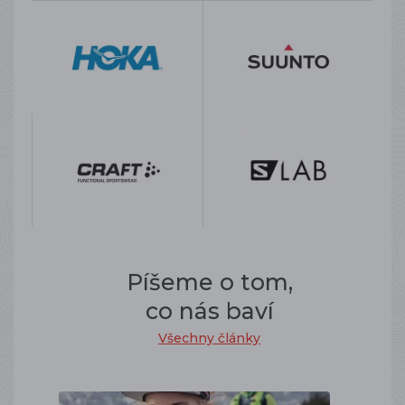
Píšeme o tom,
co nás baví
Všechny články