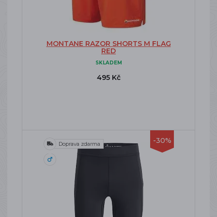
MONTANE RAZOR SHORTS M FLAG
RED
SKLADEM
495 Kč
-30%
Doprava zdarma