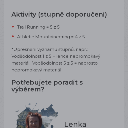
Aktivity (stupně doporučení)
Trail Running = 5 z 5
Athletic Mountaineering = 4 z 5
*Upřesnění významu stupňů, např.:
Voděodolnost 1 z 5 = lehce nepromokavý
materiál…Voděodolnost 5 z 5 = naprosto
nepromokavý materiál
Potřebujete poradit s
výběrem?
Lenka