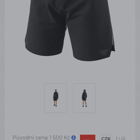
Původní cena:
1 500 Kč
CZK
EUR