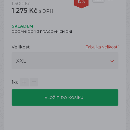
15%
1 500 Kč
1 275 Kč
s DPH
SKLADEM
DODÁNÍ DO 1-3 PRACOVNÍCH DNÍ
Velikost
Tabulka velikostí
1
ks
VLOŽIT DO KOŠÍKU