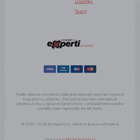
Doplňky
Team
Podle zákona o evidenci tržeb je prodávající povinen vystavit
kupujícímu účtenku. Zároveň je povinen zaevidovat
přijatou tržbu u správce daně online; v případě technického
výpadku pak nejpozději do 48 hodin.
© 2013 - 2026 Runsport.cz, všechna práva vyhrazena
Realizace
CZECHGROUP.cz