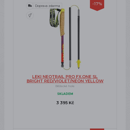
-17%
Doprava zdarma
LEKI NEOTRAIL PRO FX.ONE SL
BRIGHT RED/VIOLET/NEON YELLOW
Běžecké hole
SKLADEM
3 395 Kč