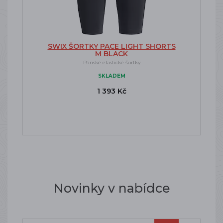
SWIX ŠORTKY PACE LIGHT SHORTS
M BLACK
Pánské elastické šortky
SKLADEM
1 393 Kč
Novinky v nabídce