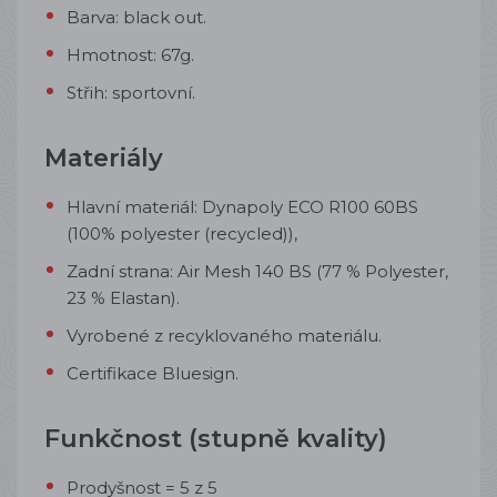
Barva: black out.
Hmotnost: 67g.
Střih: sportovní.
Materiály
Hlavní materiál: Dynapoly ECO R100 60BS
(100% polyester (recycled)),
Zadní strana: Air Mesh 140 BS (77 % Polyester,
23 % Elastan).
Vyrobené z recyklovaného materiálu.
Certifikace Bluesign.
Funkčnost (stupně kvality)
Prodyšnost = 5 z 5