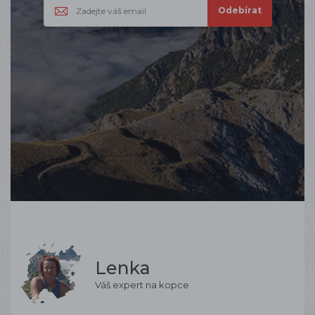
Lenka
Váš expert na kopce