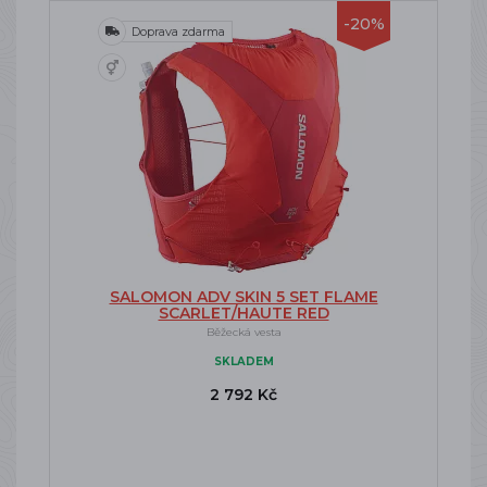
-20%
Doprava zdarma
SALOMON ADV SKIN 5 SET FLAME
SCARLET/HAUTE RED
Běžecká vesta
SKLADEM
2 792 Kč